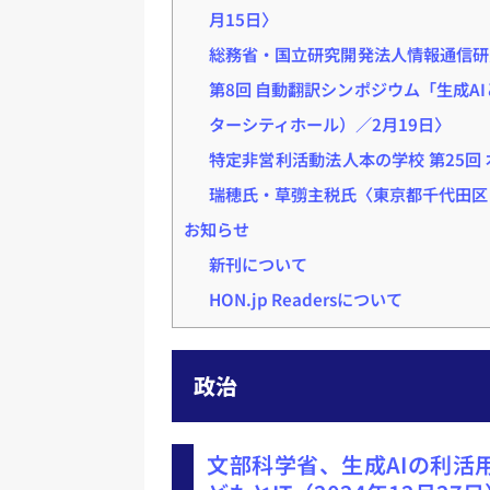
月15日〉
総務省・国立研究開発法人情報通信研
第8回 自動翻訳シンポジウム「生成A
ターシティホール）／2月19日〉
特定非営利活動法人本の学校 第25
瑞穂氏・草彅主税氏〈東京都千代田区
お知らせ
新刊について
HON.jp Readersについて
政治
文部科学省、生成AIの利活用