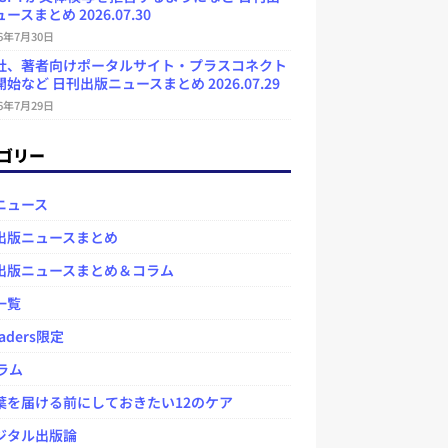
ースまとめ 2026.07.30
26年7月30日
社、著者向けポータルサイト・プラスコネクト
始など 日刊出版ニュースまとめ 2026.07.29
26年7月29日
ゴリー
ニュース
出版ニュースまとめ
出版ニュースまとめ＆コラム
一覧
aders限定
ラム
を届ける前にしておきたい12のケア
タル出版論