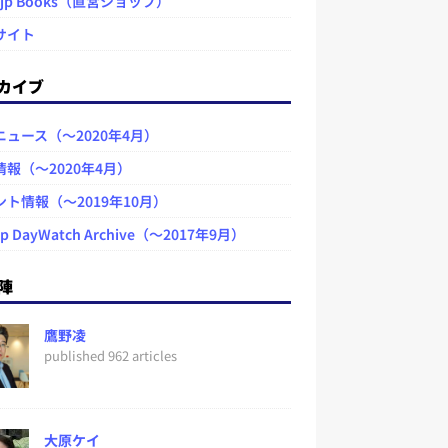
.jp Books（直営ショップ）
サイト
カイブ
ニュース（～2020年4月）
情報（～2020年4月）
ント情報（～2019年10月）
jp DayWatch Archive（～2017年9月）
陣
鷹野凌
published 962 articles
大原ケイ