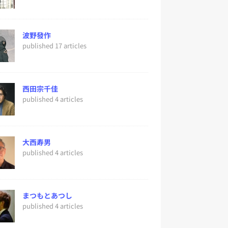
波野發作
published 17 articles
西田宗千佳
published 4 articles
大西寿男
published 4 articles
まつもとあつし
published 4 articles