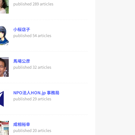
published 289 articles
小桜店子
published 54 articles
馬場公彦
published 32 articles
NPO法人HON.jp 事務局
published 29 articles
成相裕幸
published 20 articles