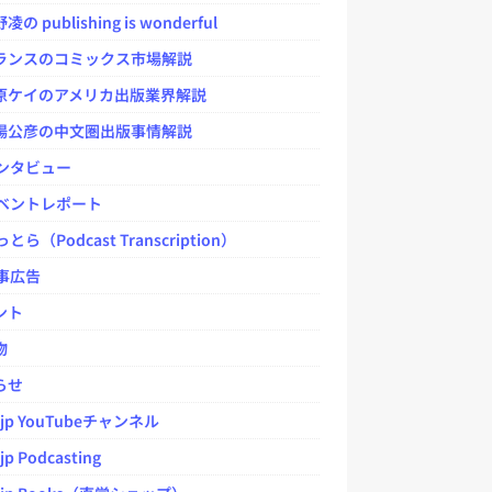
 publishing is wonderful
ンスのコミックス市場解説
ケイのアメリカ出版業界解説
公彦の中文圏出版事情解説
ンタビュー
ベントレポート
とら（Podcast Transcription）
事広告
ント
物
らせ
.jp YouTubeチャンネル
jp Podcasting