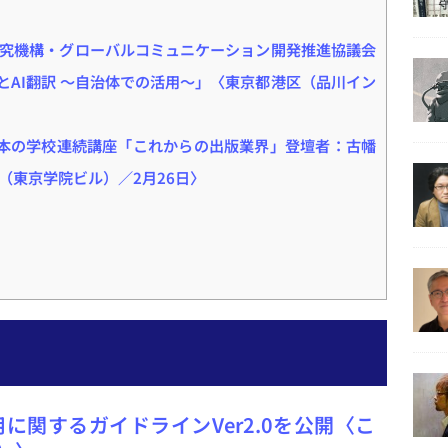
究機構・グローバルコミュニケーション開発推進協議会
IとAI翻訳 ～自治体での活用～」〈東京都港区（品川イン
回 本の学校連続講座「これからの出版業界」登壇者：古幡
（東京学院ビル）／2月26日〉
に関するガイドラインVer2.0を公開〈こ