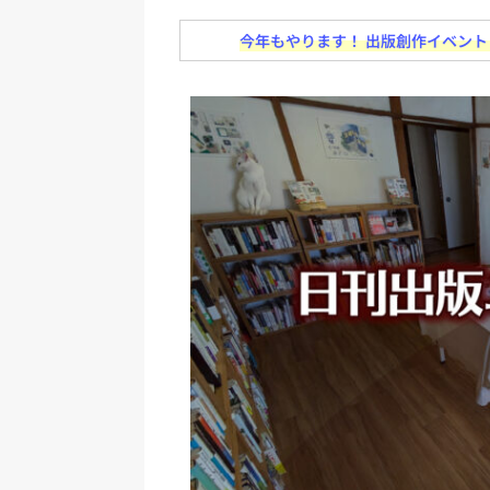
日刊出版ニュースまとめ
今年もやります！ 出版創作イベント「N
[ 2026年7月31日 ]
HON.jp 
日刊出版ニュースまとめ 2026.07
[ 2026年7月30日 ]
チャットボ
[ 2026年7月30日 ]
ChatGPT
刊出版ニュースまとめ
[ 2026年7月29日 ]
講談社、著
とめ 2026.07.29
日刊出版ニ
[ 2026年8月6日 ]
ラップも読書な
[ 2026年8月5日 ]
「マンガワン
ースまとめ 2026.08.05
日刊