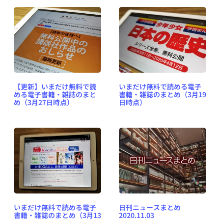
【更新】いまだけ無料で読
いまだけ無料で読める電子
める電子書籍・雑誌のまと
書籍・雑誌のまとめ（3月19
め（3月27日時点）
日時点）
いまだけ無料で読める電子
日刊ニュースまとめ
書籍・雑誌のまとめ（3月13
2020.11.03