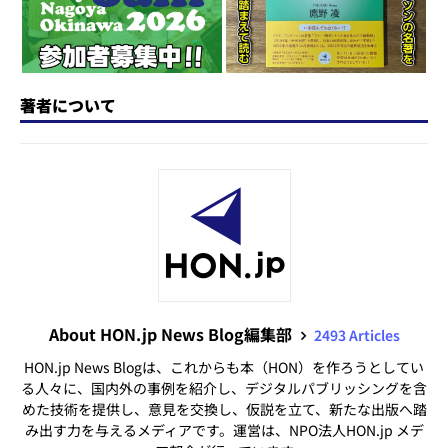
k
著者について
About HON.jp News Blog編集部
2493 Articles
HON.jp News Blogは、これからも本（HON）を作ろうとしてい
る人々に、国内外の事例を紹介し、デジタルパブリッシングを含
めた技術を提供し、意見を交換し、仮説を立て、新たな出版へ踏
み出す力を与えるメディアです。運営は、NPO法人HON.jp メデ