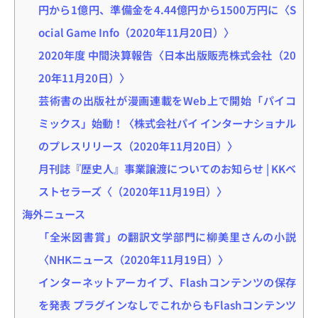
円から1億円、準備金を4.44億円から1500万円に〈S
ocial Game Info（2020年11月20日）〉
2020年度 中間決算報告〈日本出版販売株式会社（20
20年11月20日）〉
芸術書の出版社が漫画連載をWeb上で開始「パイコ
ミックス」始動！〈株式会社パイ インターナショナル
のプレスリリース（2020年11月20日）〉
月刊誌『歴史人』事業譲渡についてのお知らせ | KKベ
ストセラーズ〈（2020年11月19日）〉
海外ニュース
「全米図書賞」の翻訳文学部門に柳美里さんの小説
〈NHKニュース（2020年11月19日）〉
インターネットアーカイブ、Flashコンテンツの保存
を発表 プラグインなしでこれからもFlashコンテンツ