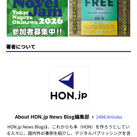
n
o
k
著者について
About HON.jp News Blog編集部
2496 Articles
HON.jp News Blogは、これからも本（HON）を作ろうとしてい
る人々に、国内外の事例を紹介し、デジタルパブリッシングを含