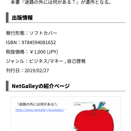
本書『迷路の外には何がある？』が遺作となる。
出版情報
発行形態：ソフトカバー
ISBN：9784594081652
税抜価格：￥1,000 (JPY)
ジャンル：ビジネス/マネー , 自己啓発
刊行日：2019/02/27
NetGalleyの紹介ページ
『迷路の外には何がある?』
https://www.netgalley.jp/catalog/book/159002