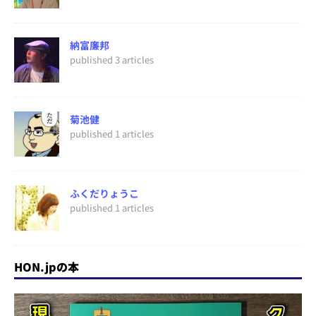
納富廉邦
published 3 articles
菊池健
published 1 articles
ふくだりょうこ
published 1 articles
HON.jpの本