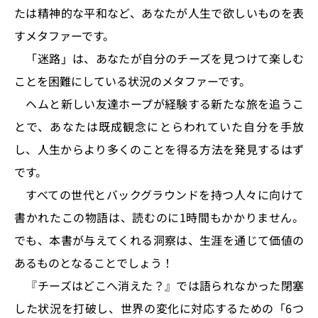
たは精神的な平和など、あなたが人生で欲しいものを表
すメタファーです。
「迷路」は、あなたが自分のチーズを見つけて楽しむ
ことを困難にしている状況のメタファーです。
ヘムと新しい友達ホープが経験する新たな旅を追うこ
とで、あなたは既成観念にとらわれていた自分を手放
し、人生からより多くのことを得る方法を発見するはず
です。
すべての世代とバックグラウンドを持つ人々に向けて
書かれたこの物語は、読むのに1時間もかかりません。
でも、本書が与えてくれる洞察は、生涯を通じて価値の
あるものとなることでしょう！
『チーズはどこへ消えた？』では語られなかった閉塞
した状況を打破し、世界の変化に対応するための「6つ