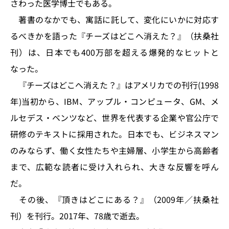
さわった医学博士でもある。
著書のなかでも、寓話に託して、変化にいかに対応す
るべきかを語った『チーズはどこへ消えた？』（扶桑社
刊）は、日本でも400万部を超える爆発的なヒットと
なった。
『チーズはどこへ消えた？』はアメリカでの刊行(1998
年)当初から、IBM、アップル・コンピュータ、GM、メ
ルセデス・ベンツなど、世界を代表する企業や官公庁で
研修のテキストに採用された。日本でも、ビジネスマン
のみならず、働く女性たちや主婦層、小学生から高齢者
まで、広範な読者に受け入れられ、大きな反響を呼ん
だ。
その後、『頂きはどこにある？』（2009年／扶桑社
刊）を刊行。2017年、78歳で逝去。