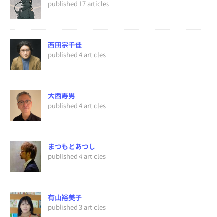
published 17 articles
西田宗千佳
published 4 articles
大西寿男
published 4 articles
まつもとあつし
published 4 articles
有山裕美子
published 3 articles