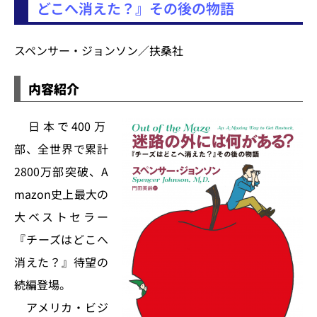
どこへ消えた？』その後の物語
スペンサー・ジョンソン／扶桑社
内容紹介
日本で400万
部、全世界で累計
2800万部突破、A
mazon史上最大の
大ベストセラー
『チーズはどこへ
消えた？』待望の
続編登場。
アメリカ・ビジ