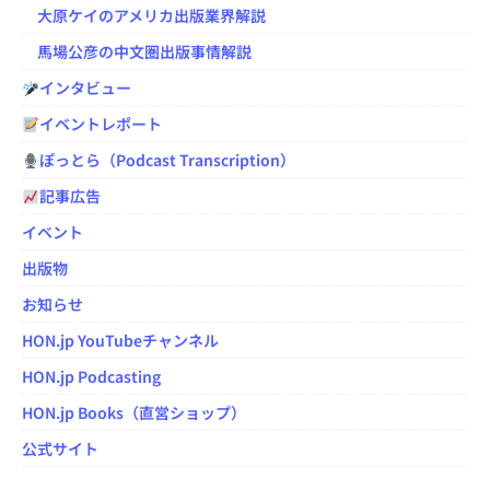
大原ケイのアメリカ出版業界解説
馬場公彦の中文圏出版事情解説
インタビュー
イベントレポート
ぽっとら（Podcast Transcription）
記事広告
イベント
出版物
お知らせ
HON.jp YouTubeチャンネル
HON.jp Podcasting
HON.jp Books（直営ショップ）
公式サイト