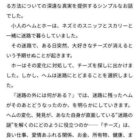
る方法についての深遠な真実を提供するシンプルなお話
でした。
小人のヘムとホーは、ネズミのスニッフとスカリーと
一緒に迷路で暮らしていました。
その迷路で、ある日突然、大好きなチーズが消えると
いう予期せぬことが起きます。
ホーはその変化に対処して、チーズを探しに出かけま
した。しかし、ヘムは迷路にとどまることを選択しまし
た。
『迷路の外には何がある？』では、迷路に残ったヘム
がそのあとどうなったのか、を明らかにしていきます。
ヘムの変化、発見が、あなた自身が直面している“迷路の
謎”を解くのにどのように役立つのか――「チーズ」は、
良い仕事、愛情あふれる関係、お金、所有物、健康、ま