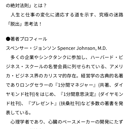
の絶対法則」とは？
人生と仕事の変化に適応する道を示す、究極の迷路
「脱出」思考法！
●著者プロフィール
スペンサー・ジョンソン Spencer Johnson, M.D.
多くの企業やシンクタンクに参加し、ハーバード・ビ
ジネス・スクールの名誉会員に列せられている、アメリ
カ・ビジネス界のカリスマ的存在。経営学の古典的名著
でありロングセラーの『1分間マネジャー』(共著、ダイ
ヤモンド社刊)をはじめ、『1分間意思決定』(ダイヤモン
ド社刊)、『プレゼント』(扶桑社刊)など多数の著書を発
表している。
心理学者であり、心臓のペースメーカーの開発にたず