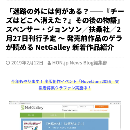
「迷路の外には何がある？――『チー
ズはどこへ消えた？』その後の物語」
スペンサー・ジョンソン／扶桑社／2
月27日刊行予定 ～ 発売前作品のゲラ
が読める NetGalley 新着作品紹介
2019年2月12日
HON.jp News Blog編集部
今年もやります！ 出版創作イベント「NovelJam 2026」支
援者募集クラファン実施中！