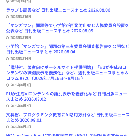
2026年8月7日
ラップも読書など 日刊出版ニュースまとめ 2026.08.06
2026年8月6日
「マンガワン」問題等で小学館が再発防止案と人権委員会設置を
公表など 日刊出版ニュースまとめ 2026.08.05
2026年8月5日
小学館「マンガワン」問題の第三者委員会調査報告書を公開など
日刊出版ニュースまとめ 2026.08.04
2026年8月4日
「講談社、著者向けポータルサイト提供開始」「EUが生成AIコ
ンテンツの識別表示を義務化」など、週刊出版ニュースまとめ＆
コラム #726（2026年7月26日～8月1日）
2026年8月3日
EUが生成AIコンテンツの識別表示を義務化など 日刊出版ニュー
スまとめ 2026.08.02
2026年8月2日
文科省、プログラミング教育にAI活用方針など 日刊出版ニュース
まとめ 2026.08.01
2026年8月1日
HON.jp News Blogに拡張検索生成（RAG）で回答を返すチャッ