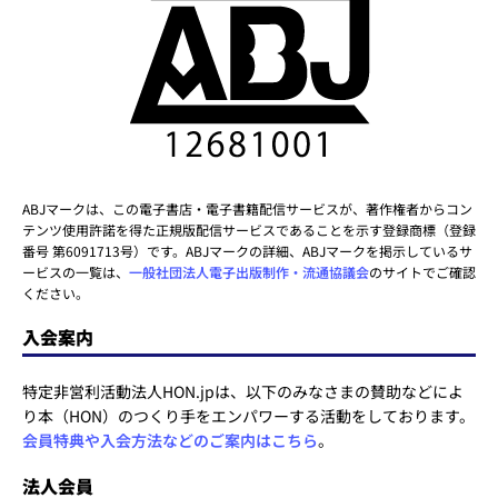
ABJマークは、この電子書店・電子書籍配信サービスが、著作権者からコン
テンツ使用許諾を得た正規版配信サービスであることを示す登録商標（登録
番号 第6091713号）です。ABJマークの詳細、ABJマークを掲示しているサ
ービスの一覧は、
一般社団法人電子出版制作・流通協議会
のサイトでご確認
ください。
入会案内
特定非営利活動法人HON.jpは、以下のみなさまの賛助などによ
り本（HON）のつくり手をエンパワーする活動をしております。
会員特典や入会方法などのご案内はこちら
。
法人会員