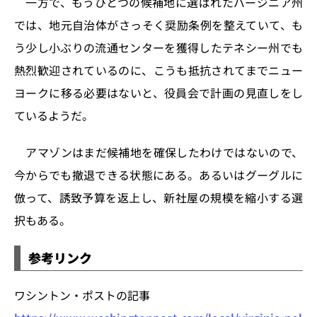
一方で、もうひとつの候補地に選ばれたバージニア州
では、地元自治体がさっそく奨励条例を整えていて、も
う少し小ぶりの流通センターを獲得したテネシー州でも
熱烈歓迎されているのに、こうも抵抗されてまでニュー
ヨークに移る必要はないと、役員会で計画の見直しをし
ているようだ。
アマゾンはまだ候補地を確保したわけではないので、
今からでも撤退できる状態にある。あるいはグーグルに
倣って、誘致予算を返上し、新社屋の規模を縮小する選
択もある。
参考リンク
ワシントン・ポストの記事