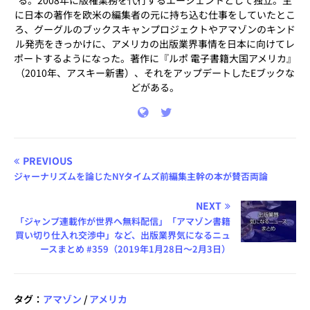
る。2008年に版権業務を代行するエージェントとして独立。主
に日本の著作を欧米の編集者の元に持ち込む仕事をしていたとこ
ろ、グーグルのブックスキャンプロジェクトやアマゾンのキンド
ル発売をきっかけに、アメリカの出版業界事情を日本に向けてレ
ポートするようになった。著作に『ルポ 電子書籍大国アメリカ』
（2010年、アスキー新書）、それをアップデートしたEブックな
どがある。
PREVIOUS
ジャーナリズムを論じたNYタイムズ前編集主幹の本が賛否両論
NEXT
「ジャンプ連載作が世界へ無料配信」「アマゾン書籍
買い切り仕入れ交渉中」など、出版業界気になるニュ
ースまとめ #359（2019年1月28日～2月3日）
タグ：
アマゾン
/
アメリカ