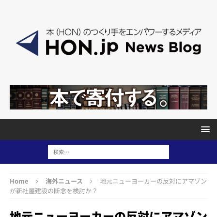
Home
海外ニュース
地元ニューヨーカーの反対にアマゾン
が新社屋建設の断念を検討か？
地元ニューヨーカーの反対にアマゾン