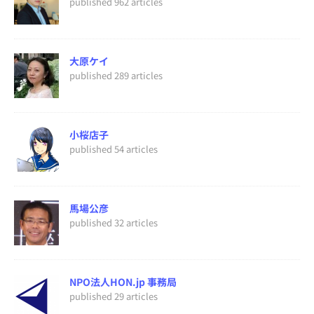
published 962 articles
大原ケイ
published 289 articles
小桜店子
published 54 articles
馬場公彦
published 32 articles
NPO法人HON.jp 事務局
published 29 articles