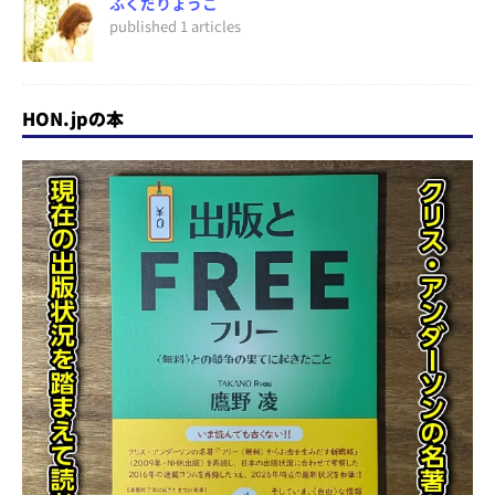
ふくだりょうこ
published 1 articles
HON.jpの本