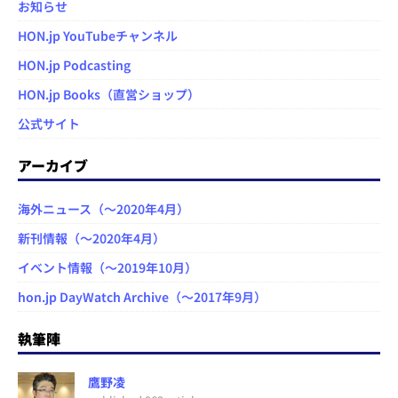
お知らせ
HON.jp YouTubeチャンネル
HON.jp Podcasting
HON.jp Books（直営ショップ）
公式サイト
アーカイブ
海外ニュース（～2020年4月）
新刊情報（～2020年4月）
イベント情報（～2019年10月）
hon.jp DayWatch Archive（～2017年9月）
執筆陣
鷹野凌