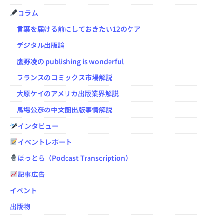
コラム
言葉を届ける前にしておきたい12のケア
デジタル出版論
鷹野凌の publishing is wonderful
フランスのコミックス市場解説
大原ケイのアメリカ出版業界解説
馬場公彦の中文圏出版事情解説
インタビュー
イベントレポート
ぽっとら（Podcast Transcription）
記事広告
イベント
出版物