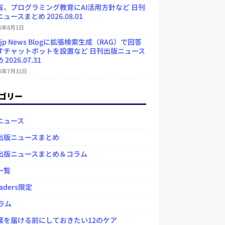
省、プログラミング教育にAI活用方針など 日刊
ュースまとめ 2026.08.01
26年8月1日
.jp News Blogに拡張検索生成（RAG）で回答
すチャットボットを設置など 日刊出版ニュース
2026.07.31
26年7月31日
ゴリー
ニュース
出版ニュースまとめ
出版ニュースまとめ＆コラム
一覧
aders限定
ラム
を届ける前にしておきたい12のケア