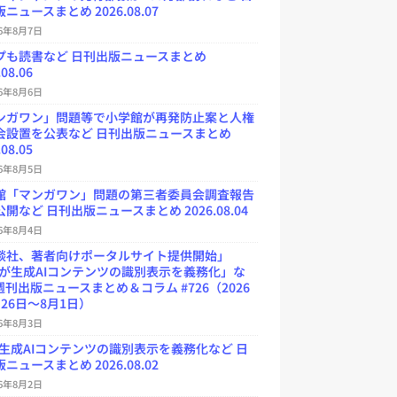
ニュースまとめ 2026.08.07
26年8月7日
プも読書など 日刊出版ニュースまとめ
.08.06
26年8月6日
ンガワン」問題等で小学館が再発防止案と人権
会設置を公表など 日刊出版ニュースまとめ
.08.05
26年8月5日
館「マンガワン」問題の第三者委員会調査報告
開など 日刊出版ニュースまとめ 2026.08.04
26年8月4日
談社、著者向けポータルサイト提供開始」
Uが生成AIコンテンツの識別表示を義務化」な
週刊出版ニュースまとめ＆コラム #726（2026
26日～8月1日）
26年8月3日
が生成AIコンテンツの識別表示を義務化など 日
ニュースまとめ 2026.08.02
26年8月2日