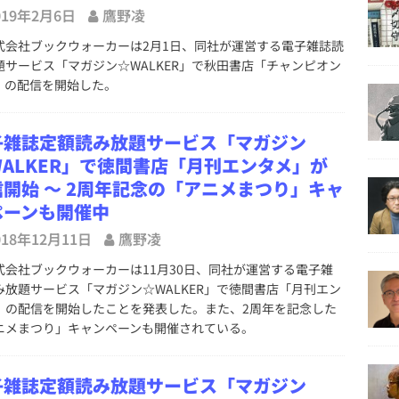
019年2月6日
鷹野凌
会社ブックウォーカーは2月1日、同社が運営する電子雑誌読
題サービス「マガジン☆WALKER」で秋田書店「チャンピオン
D」の配信を開始した。
子雑誌定額読み放題サービス「マガジン
WALKER」で徳間書店「月刊エンタメ」が
信開始 ～ 2周年記念の「アニメまつり」キャ
ペーンも開催中
018年12月11日
鷹野凌
会社ブックウォーカーは11月30日、同社が運営する電子雑
み放題サービス「マガジン☆WALKER」で徳間書店「月刊エン
」の配信を開始したことを発表した。また、2周年を記念した
ニメまつり」キャンペーンも開催されている。
子雑誌定額読み放題サービス「マガジン