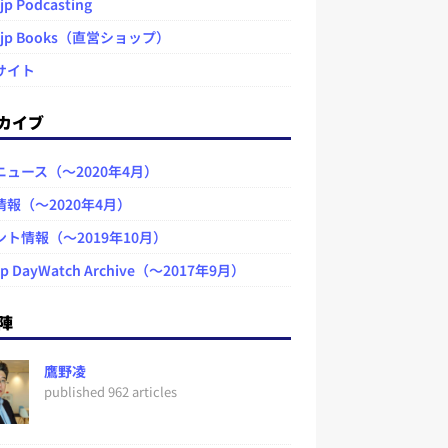
jp Podcasting
.jp Books（直営ショップ）
サイト
カイブ
ニュース（～2020年4月）
情報（～2020年4月）
ント情報（～2019年10月）
jp DayWatch Archive（～2017年9月）
陣
鷹野凌
published 962 articles