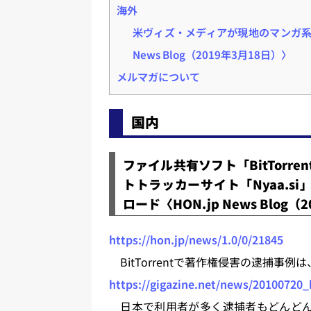
海外
米ヴィズ・メディアが現地のマンガ系
News Blog（2019年3月18日）〉
メルマガについて
国内
ファイル共有ソフト「BitTorr
トトラッカーサイト「Nyaa.
ロード〈HON.jp News Blog（
https://hon.jp/news/1.0/0/21845
BitTorrentで著作権侵害の逮捕事例
https://gigazine.net/news/20100720_
日本で利用者が多く逮捕者もどんどん出て