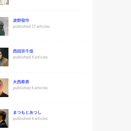
波野發作
published 17 articles
西田宗千佳
published 4 articles
大西寿男
published 4 articles
まつもとあつし
published 4 articles