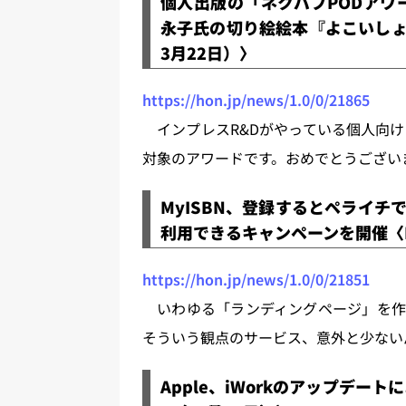
個人出版の「ネクパブPODアワー
永子氏の切り絵絵本『よこいしょういち
3月22日）〉
https://hon.jp/news/1.0/0/21865
インプレスR&Dがやっている個人向け
対象のアワードです。おめでとうござい
MyISBN、登録するとペライ
利用できるキャンペーンを開催〈HON.
https://hon.jp/news/1.0/0/21851
いわゆる「ランディングページ」を作
そういう観点のサービス、意外と少ない
Apple、iWorkのアップデート