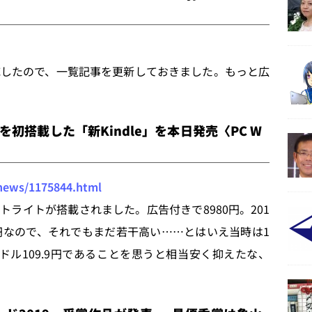
ト対応したので、一覧記事を更新しておきました。もっと広
イトを初搭載した「新Kindle」を本日発売〈PC W
/news/1175844.html
ライトが搭載されました。広告付きで8980円。201
7980円なので、それでもまだ若干高い……とはいえ当時は1
1ドル109.9円であることを思うと相当安く抑えたな、