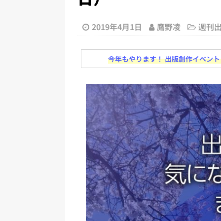
日刊出版ニュースまとめ
[ 2026年8月1日 ]
文科省、プログ
2019年4月1日
鷹野凌
週刊
日刊出版ニュースまとめ
[ 2026年7月31日 ]
HON.jp 
今年もやります！ 出版創作イベント「N
日刊出版ニュースまとめ 2026.07
[ 2026年7月30日 ]
チャットボ
[ 2026年7月30日 ]
ChatGPT
刊出版ニュースまとめ
[ 2026年8月7日 ]
週刊少年ジャン
日刊出版ニュースまとめ
[ 2026年8月6日 ]
ラップも読書な