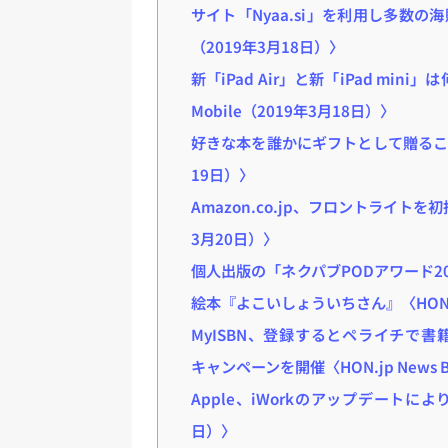
サイト「Nyaa.si」を利用し多数の海賊
（2019年3月18日）〉
新「iPad Air」と新「iPad mini
Mobile（2019年3月18日）〉
好きな本を誰かにギフトとして贈ることが可
19日）〉
Amazon.co.jp、フロントライトを初
3月20日）〉
個人出版の「ネクパブPODアワード2
絵本『よこいしょういちさん』〈HON.jp 
MyISBN、登録するとペライチで
キャンペーンを開催〈HON.jp News B
Apple、iWorkのアップデートによ
日）〉