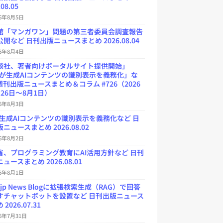
.08.05
26年8月5日
館「マンガワン」問題の第三者委員会調査報告
開など 日刊出版ニュースまとめ 2026.08.04
26年8月4日
談社、著者向けポータルサイト提供開始」
Uが生成AIコンテンツの識別表示を義務化」な
週刊出版ニュースまとめ＆コラム #726（2026
26日～8月1日）
26年8月3日
が生成AIコンテンツの識別表示を義務化など 日
ニュースまとめ 2026.08.02
26年8月2日
省、プログラミング教育にAI活用方針など 日刊
ュースまとめ 2026.08.01
26年8月1日
.jp News Blogに拡張検索生成（RAG）で回答
すチャットボットを設置など 日刊出版ニュース
2026.07.31
26年7月31日