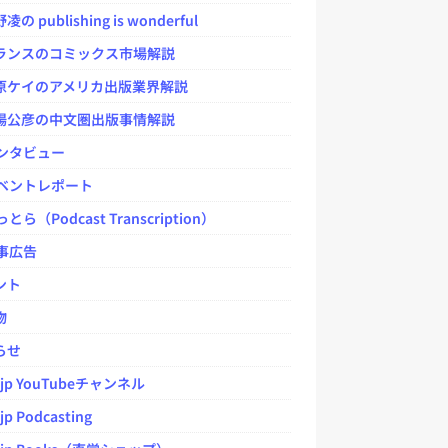
 publishing is wonderful
ンスのコミックス市場解説
ケイのアメリカ出版業界解説
公彦の中文圏出版事情解説
ンタビュー
ベントレポート
とら（Podcast Transcription）
事広告
ント
物
らせ
.jp YouTubeチャンネル
jp Podcasting