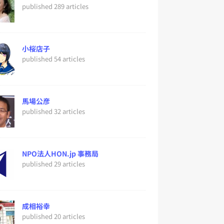
published 289 articles
小桜店子
published 54 articles
馬場公彦
published 32 articles
NPO法人HON.jp 事務局
published 29 articles
成相裕幸
published 20 articles