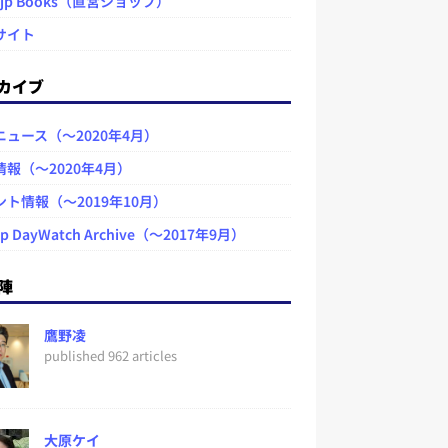
.jp Books（直営ショップ）
サイト
カイブ
ニュース（～2020年4月）
情報（～2020年4月）
ント情報（～2019年10月）
jp DayWatch Archive（～2017年9月）
陣
鷹野凌
published 962 articles
大原ケイ