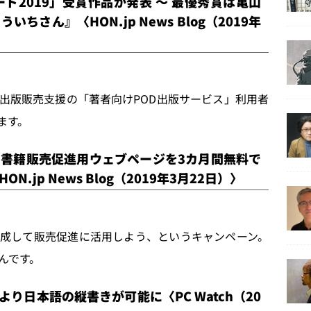
ド2019」受賞作品が発表 ～ 最優秀賞は亀山
さん』〈HON.jp News Blog（2019年
出版販売支援の「著者向けPOD出版サービス」利用者
ます。
チで書籍販売促進用ウェブページを3カ月間無料で
jp News Blog（2019年3月22日）〉
成して販売促進に活用しよう、というキャンペーン。
んです。
により日本語の縦書きが可能に〈PC Watch（20