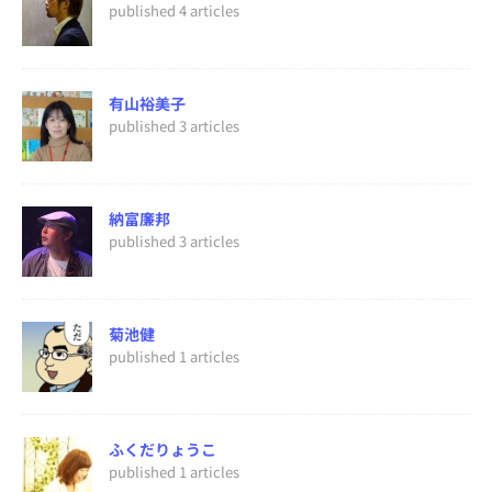
published 4 articles
有山裕美子
published 3 articles
納富廉邦
published 3 articles
菊池健
published 1 articles
ふくだりょうこ
published 1 articles