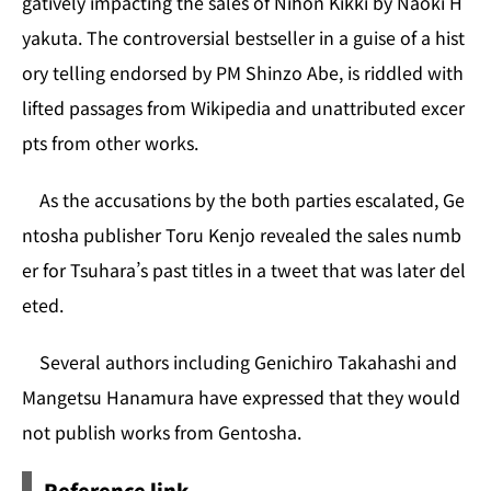
gatively impacting the sales of Nihon Kikki by Naoki H
yakuta. The controversial bestseller in a guise of a hist
ory telling endorsed by PM Shinzo Abe, is riddled with
lifted passages from Wikipedia and unattributed excer
pts from other works.
As the accusations by the both parties escalated, Ge
ntosha publisher Toru Kenjo revealed the sales numb
er for Tsuhara’s past titles in a tweet that was later del
eted.
Several authors including Genichiro Takahashi and
Mangetsu Hanamura have expressed that they would
not publish works from Gentosha.
Reference link