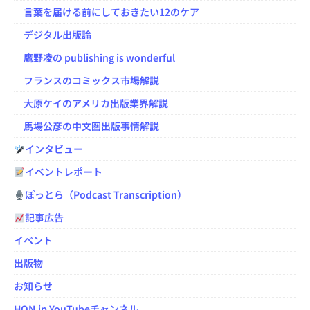
言葉を届ける前にしておきたい12のケア
デジタル出版論
鷹野凌の publishing is wonderful
フランスのコミックス市場解説
大原ケイのアメリカ出版業界解説
馬場公彦の中文圏出版事情解説
インタビュー
イベントレポート
ぽっとら（Podcast Transcription）
記事広告
イベント
出版物
お知らせ
HON.jp YouTubeチャンネル