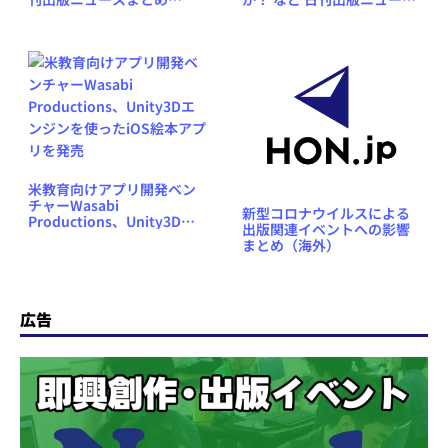
2026.02.26
まとめ 2026.07.11
米教育向けアプリ開発ベン
チャーWasabi
新型コロナウイルスによる
Productions、Unity3Dエ
出版関連イベントへの影響
ンジンを使ったiOS絵本アプ
まとめ（海外）
リを発売
広告