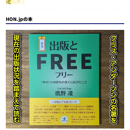
HON.jpの本