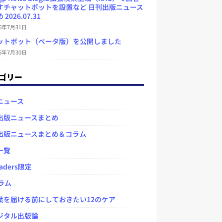
すチャットボットを設置など 日刊出版ニュース
2026.07.31
26年7月31日
ットボット（ベータ版）を公開しました
26年7月30日
ゴリー
ニュース
出版ニュースまとめ
出版ニュースまとめ＆コラム
一覧
aders限定
ラム
を届ける前にしておきたい12のケア
タル出版論