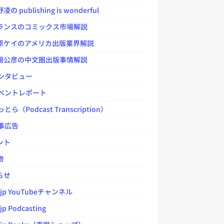
 publishing is wonderful
ンスのコミックス市場解説
ケイのアメリカ出版業界解説
公彦の中文圏出版事情解説
ンタビュー
ベントレポート
とら（Podcast Transcription）
事広告
ント
物
らせ
.jp YouTubeチャンネル
jp Podcasting