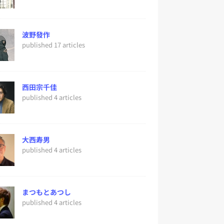
波野發作
published 17 articles
西田宗千佳
published 4 articles
大西寿男
published 4 articles
まつもとあつし
published 4 articles