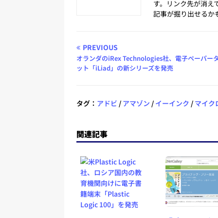
す。リンク先が消え
記事が掘り出せるか
PREVIOUS
オランダのiRex Technologies社、電子ペーパー
ット「iLiad」の新シリーズを発売
タグ：
アドビ
/
アマゾン
/
イーインク
/
マイク
関連記事