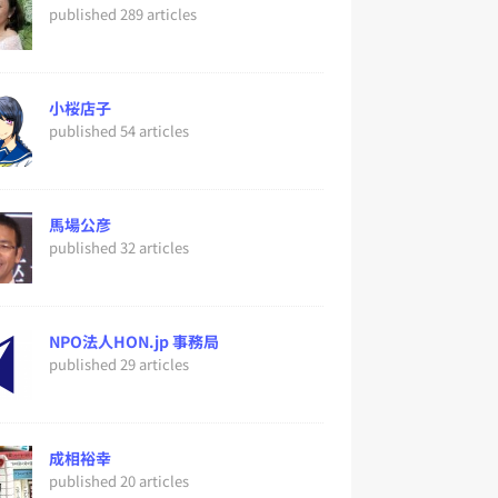
published 289 articles
小桜店子
published 54 articles
馬場公彦
published 32 articles
NPO法人HON.jp 事務局
published 29 articles
成相裕幸
published 20 articles