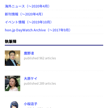
海外ニュース（～2020年4月）
新刊情報（～2020年4月）
イベント情報（～2019年10月）
hon.jp DayWatch Archive（～2017年9月）
執筆陣
鷹野凌
published 962 articles
大原ケイ
published 289 articles
小桜店子