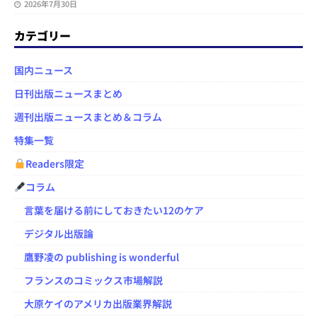
2026年7月30日
カテゴリー
国内ニュース
日刊出版ニュースまとめ
週刊出版ニュースまとめ＆コラム
特集一覧
Readers限定
コラム
言葉を届ける前にしておきたい12のケア
デジタル出版論
鷹野凌の publishing is wonderful
フランスのコミックス市場解説
大原ケイのアメリカ出版業界解説