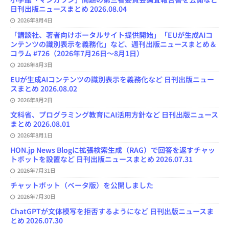
日刊出版ニュースまとめ 2026.08.04
2026年8月4日
「講談社、著者向けポータルサイト提供開始」「EUが生成AIコ
ンテンツの識別表示を義務化」など、週刊出版ニュースまとめ＆
コラム #726（2026年7月26日～8月1日）
2026年8月3日
EUが生成AIコンテンツの識別表示を義務化など 日刊出版ニュー
スまとめ 2026.08.02
2026年8月2日
文科省、プログラミング教育にAI活用方針など 日刊出版ニュース
まとめ 2026.08.01
2026年8月1日
HON.jp News Blogに拡張検索生成（RAG）で回答を返すチャッ
トボットを設置など 日刊出版ニュースまとめ 2026.07.31
2026年7月31日
チャットボット（ベータ版）を公開しました
2026年7月30日
ChatGPTが文体模写を拒否するようになど 日刊出版ニュースま
とめ 2026.07.30