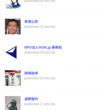
published 54 articles
馬場公彦
published 32 articles
NPO法人HON.jp 事務局
published 29 articles
成相裕幸
published 20 articles
波野發作
published 17 articles