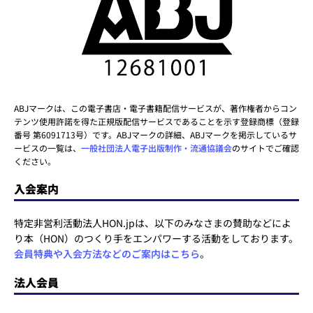
ABJマークは、この電子書店・電子書籍配信サービスが、著作権者からコン
テンツ使用許諾を得た正規版配信サービスであることを示す登録商標（登録
番号 第6091713号）です。ABJマークの詳細、ABJマークを掲示しているサ
ービスの一覧は、
一般社団法人電子出版制作・流通協議会
のサイトでご確認
ください。
入会案内
特定非営利活動法人HON.jpは、以下のみなさまの賛助などによ
り本（HON）のつくり手をエンパワーする活動をしております。
会員特典や入会方法などのご案内はこちら
。
法人会員