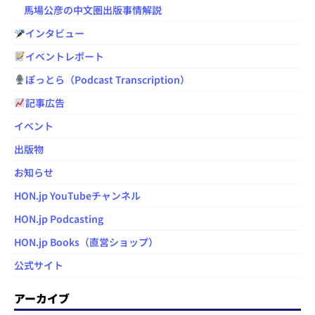
馬場公彦の中文圏出版事情解説
インタビュー
イベントレポート
ぽっとら（Podcast Transcription）
記事広告
イベント
出版物
お知らせ
HON.jp YouTubeチャンネル
HON.jp Podcasting
HON.jp Books（直営ショップ）
公式サイト
アーカイブ