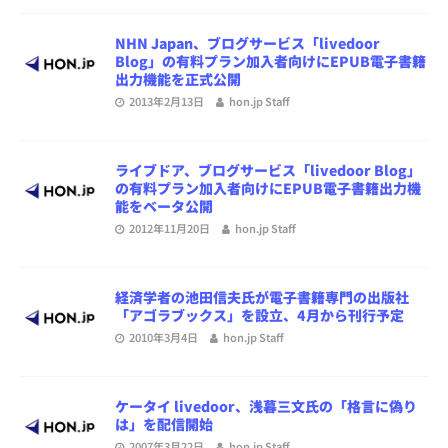
NHN Japan、ブログサービス「livedoor
Blog」の有料プラン加入者向けにEPUB電子書籍
出力機能を正式公開
2013年2月13日
hon.jp Staff
ライブドア、ブログサービス「livedoor Blog」
の有料プラン加入者向けにEPUB電子書籍出力機
能をベータ公開
2012年11月20日
hon.jp Staff
経済学者の池田信夫氏が電子書籍専門の出版社
「アゴラブックス」を設立、4月から刊行予定
2010年3月4日
hon.jp Staff
ケータイ livedoor、浅暮三文氏の「格言に偽り
は」を配信開始
2007年3月22日
hon.jp Staff