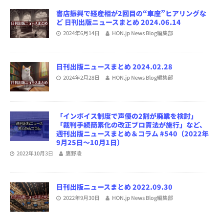
書店振興で経産相が2回目の“車座”ヒアリングな
ど 日刊出版ニュースまとめ 2024.06.14
2024年6月14日
HON.jp News Blog編集部
日刊出版ニュースまとめ 2024.02.28
2024年2月28日
HON.jp News Blog編集部
「インボイス制度で声優の2割が廃業を検討」
「裁判手続簡素化の改正プロ責法が施行」など、
週刊出版ニュースまとめ＆コラム #540（2022年
9月25日～10月1日）
2022年10月3日
鷹野凌
日刊出版ニュースまとめ 2022.09.30
2022年9月30日
HON.jp News Blog編集部