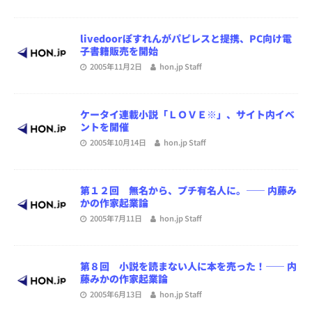
livedoorぽすれんがパピレスと提携、PC向け電
子書籍販売を開始
2005年11月2日
hon.jp Staff
ケータイ連載小説「ＬＯＶＥ※」、サイト内イベ
ントを開催
2005年10月14日
hon.jp Staff
第１２回 無名から、プチ有名人に。―― 内藤み
かの作家起業論
2005年7月11日
hon.jp Staff
第８回 小説を読まない人に本を売った！―― 内
藤みかの作家起業論
2005年6月13日
hon.jp Staff