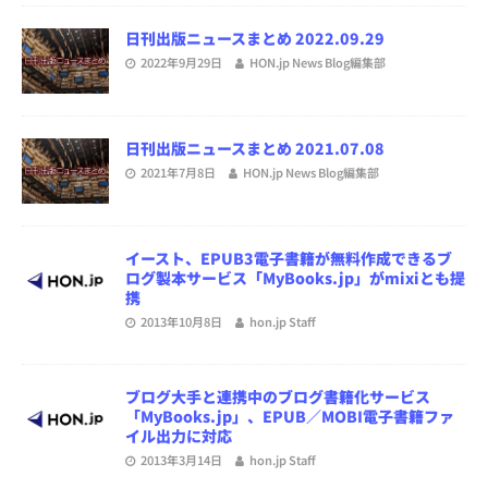
日刊出版ニュースまとめ 2022.09.29
2022年9月29日
HON.jp News Blog編集部
日刊出版ニュースまとめ 2021.07.08
2021年7月8日
HON.jp News Blog編集部
イースト、EPUB3電子書籍が無料作成できるブ
ログ製本サービス「MyBooks.jp」がmixiとも提
携
2013年10月8日
hon.jp Staff
ブログ大手と連携中のブログ書籍化サービス
「MyBooks.jp」、EPUB／MOBI電子書籍ファ
イル出力に対応
2013年3月14日
hon.jp Staff