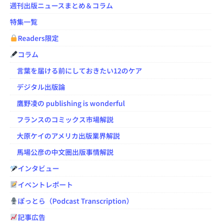
週刊出版ニュースまとめ＆コラム
特集一覧
Readers限定
コラム
言葉を届ける前にしておきたい12のケア
デジタル出版論
鷹野凌の publishing is wonderful
フランスのコミックス市場解説
大原ケイのアメリカ出版業界解説
馬場公彦の中文圏出版事情解説
インタビュー
イベントレポート
ぽっとら（Podcast Transcription）
記事広告