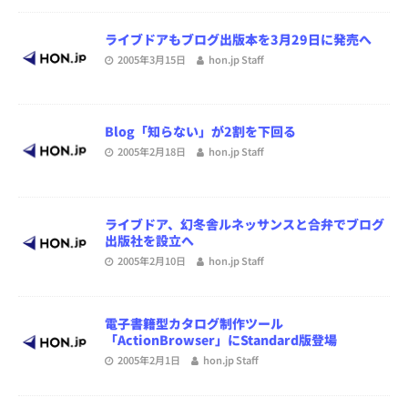
ライブドアもブログ出版本を3月29日に発売へ
2005年3月15日
hon.jp Staff
Blog「知らない」が2割を下回る
2005年2月18日
hon.jp Staff
ライブドア、幻冬舎ルネッサンスと合弁でブログ
出版社を設立へ
2005年2月10日
hon.jp Staff
電子書籍型カタログ制作ツール
「ActionBrowser」にStandard版登場
2005年2月1日
hon.jp Staff