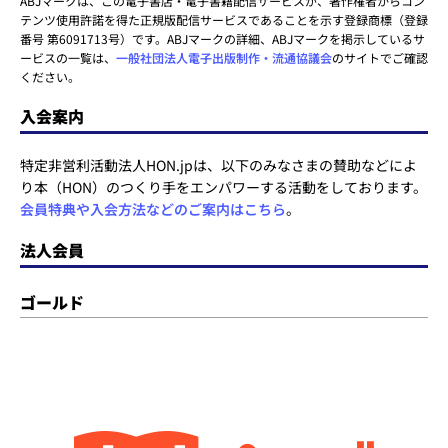
ABJマークは、この電子書店・電子書籍配信サービスが、著作権者からコン
テンツ使用許諾を得た正規版配信サービスであることを示す登録商標（登録
番号 第6091713号）です。ABJマークの詳細、ABJマークを掲示しているサ
ービスの一覧は、
一般社団法人電子出版制作・流通協議会
のサイトでご確認
ください。
入会案内
特定非営利活動法人HON.jpは、以下のみなさまの賛助などによ
り本（HON）のつくり手をエンパワーする活動をしております。
会員特典や入会方法などのご案内はこちら
。
法人会員
ゴールド