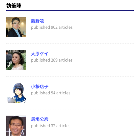
執筆陣
鷹野凌
published 962 articles
大原ケイ
published 289 articles
小桜店子
published 54 articles
馬場公彦
published 32 articles