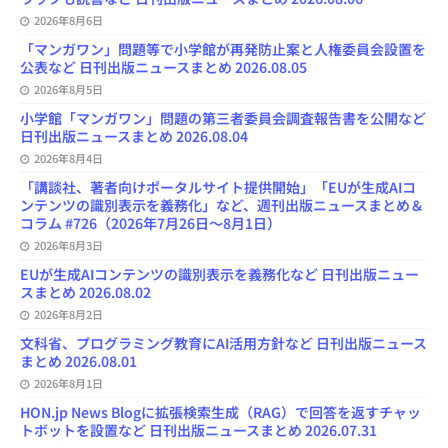
2026年8月6日
「マンガワン」問題等で小学館が再発防止案と人権委員会設置を
公表など 日刊出版ニュースまとめ 2026.08.05
2026年8月5日
小学館「マンガワン」問題の第三者委員会調査報告書を公開など
日刊出版ニュースまとめ 2026.08.04
2026年8月4日
「講談社、著者向けポータルサイト提供開始」「EUが生成AIコ
ンテンツの識別表示を義務化」など、週刊出版ニュースまとめ＆
コラム #726（2026年7月26日～8月1日）
2026年8月3日
EUが生成AIコンテンツの識別表示を義務化など 日刊出版ニュー
スまとめ 2026.08.02
2026年8月2日
文科省、プログラミング教育にAI活用方針など 日刊出版ニュース
まとめ 2026.08.01
2026年8月1日
HON.jp News Blogに拡張検索生成（RAG）で回答を返すチャッ
トボットを設置など 日刊出版ニュースまとめ 2026.07.31