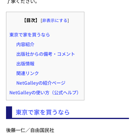
了承ください。
【目次】
[
非表示にする
]
東京で家を買うなら
内容紹介
出版社からの備考・コメント
出版情報
関連リンク
NetGalleyの紹介ページ
NetGalleyの使い方（公式ヘルプ）
東京で家を買うなら
後藤一仁／自由国民社