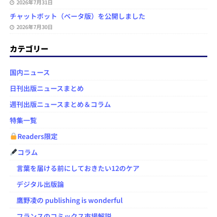
2026年7月31日
チャットボット（ベータ版）を公開しました
2026年7月30日
カテゴリー
国内ニュース
日刊出版ニュースまとめ
週刊出版ニュースまとめ＆コラム
特集一覧
Readers限定
コラム
言葉を届ける前にしておきたい12のケア
デジタル出版論
鷹野凌の publishing is wonderful
フランスのコミックス市場解説