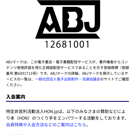
ABJマークは、この電子書店・電子書籍配信サービスが、著作権者からコン
テンツ使用許諾を得た正規版配信サービスであることを示す登録商標（登録
番号 第6091713号）です。ABJマークの詳細、ABJマークを掲示しているサ
ービスの一覧は、
一般社団法人電子出版制作・流通協議会
のサイトでご確認
ください。
入会案内
特定非営利活動法人HON.jpは、以下のみなさまの賛助などによ
り本（HON）のつくり手をエンパワーする活動をしております。
会員特典や入会方法などのご案内はこちら
。