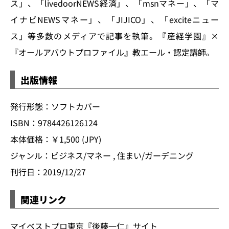
ス」、「livedoorNEWS経済」、「msnマネー」、「マ
イナビNEWSマネー」、「JIJICO」、「exciteニュー
ス」等多数のメディアで記事を執筆。『産経学園』×
『オールアバウトプロファイル』教エール・認定講師。
出版情報
発行形態：ソフトカバー
ISBN：9784426126124
本体価格：￥1,500 (JPY)
ジャンル：ビジネス/マネー , 住まい/ガーデニング
刊行日：2019/12/27
関連リンク
マイベストプロ東京『後藤一仁』サイト