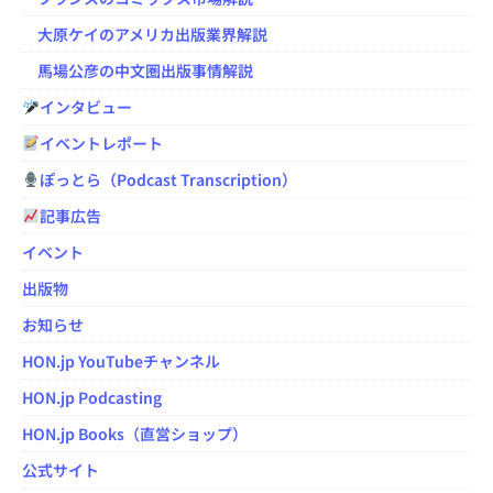
大原ケイのアメリカ出版業界解説
馬場公彦の中文圏出版事情解説
インタビュー
イベントレポート
ぽっとら（Podcast Transcription）
記事広告
イベント
出版物
お知らせ
HON.jp YouTubeチャンネル
HON.jp Podcasting
HON.jp Books（直営ショップ）
公式サイト