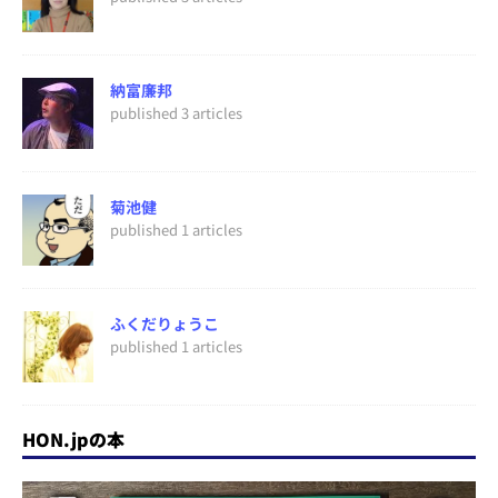
納富廉邦
published 3 articles
菊池健
published 1 articles
ふくだりょうこ
published 1 articles
HON.jpの本