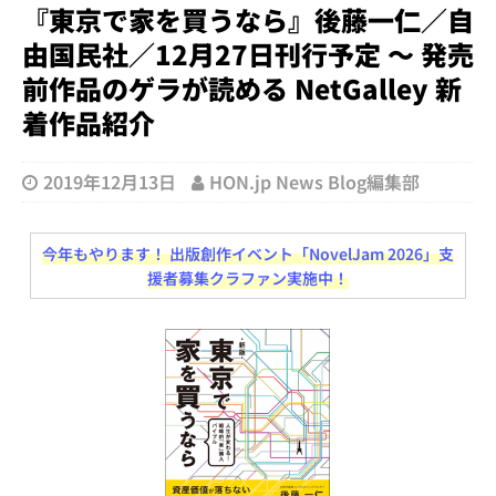
『東京で家を買うなら』後藤一仁／自
由国民社／12月27日刊行予定 ～ 発売
前作品のゲラが読める NetGalley 新
着作品紹介
2019年12月13日
HON.jp News Blog編集部
今年もやります！ 出版創作イベント「NovelJam 2026」支
援者募集クラファン実施中！