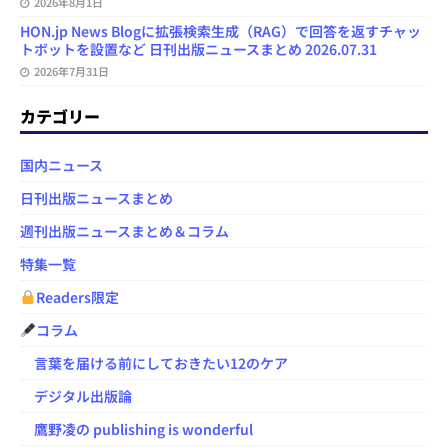
2026年8月1日
HON.jp News Blogに拡張検索生成（RAG）で回答を返すチャッ
トボットを設置など 日刊出版ニュースまとめ 2026.07.31
2026年7月31日
カテゴリー
国内ニュース
日刊出版ニュースまとめ
週刊出版ニュースまとめ＆コラム
特集一覧
Readers限定
コラム
言葉を届ける前にしておきたい12のケア
デジタル出版論
鷹野凌の publishing is wonderful