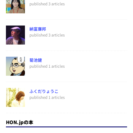
published 3 articles
納富廉邦
published 3 articles
菊池健
published 1 articles
ふくだりょうこ
published 1 articles
HON.jpの本