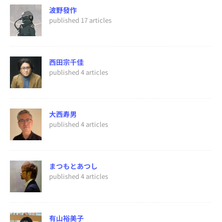
波野發作
published 17 articles
西田宗千佳
published 4 articles
大西寿男
published 4 articles
まつもとあつし
published 4 articles
有山裕美子