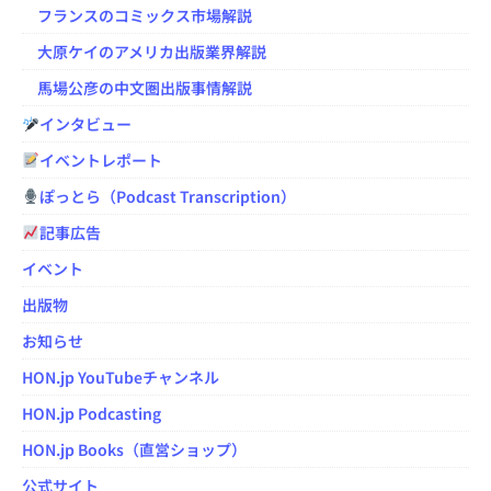
フランスのコミックス市場解説
大原ケイのアメリカ出版業界解説
馬場公彦の中文圏出版事情解説
インタビュー
イベントレポート
ぽっとら（Podcast Transcription）
記事広告
イベント
出版物
お知らせ
HON.jp YouTubeチャンネル
HON.jp Podcasting
HON.jp Books（直営ショップ）
公式サイト