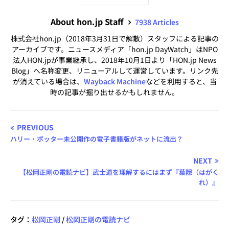
About hon.jp Staff
7938 Articles
株式会社hon.jp（2018年3月31日で解散）スタッフによる記事の
アーカイブです。ニュースメディア「hon.jp DayWatch」はNPO
法人HON.jpが事業継承し、2018年10月1日より「HON.jp News
Blog」へ名称変更、リニューアルして運営しています。リンク先
が消えている場合は、
Wayback Machine
などを利用すると、当
時の記事が掘り出せるかもしれません。
PREVIOUS
ハリー・ポッター未公開作の電子書籍版がネットに流出？
NEXT
【松岡正剛の電読ナビ】武士道を理解するにはまず『葉隠（はがく
れ）』
タグ：
松岡正剛
/
松岡正剛の電読ナビ