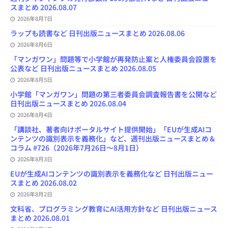
スまとめ 2026.08.07
2026年8月7日
ラップも読書など 日刊出版ニュースまとめ 2026.08.06
2026年8月6日
「マンガワン」問題等で小学館が再発防止案と人権委員会設置を
公表など 日刊出版ニュースまとめ 2026.08.05
2026年8月5日
小学館「マンガワン」問題の第三者委員会調査報告書を公開など
日刊出版ニュースまとめ 2026.08.04
2026年8月4日
「講談社、著者向けポータルサイト提供開始」「EUが生成AIコ
ンテンツの識別表示を義務化」など、週刊出版ニュースまとめ＆
コラム #726（2026年7月26日～8月1日）
2026年8月3日
EUが生成AIコンテンツの識別表示を義務化など 日刊出版ニュー
スまとめ 2026.08.02
2026年8月2日
文科省、プログラミング教育にAI活用方針など 日刊出版ニュース
まとめ 2026.08.01