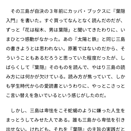
その三島が自決の３年前にカッパ・ブックスに『葉隠
入門』を書いた。すぐ買ってなんとなく読んだのだが、
ずっと「花は桜木、男は葉隠」と聞いてきたわりに、い
まひとつ感動がなかった。あの『太陽と鉄』と同じ三島
の書きようとは思われない。原著ではないのだから、そ
ういうこともあるだろうと思っていた程度だったが、し
ばらくして『葉隠』そのものを読んで、やはり三島の読
み方には何かが欠けている。読み方が焦っていて、しか
も学生時代からの愛読書というわりに、やっとこさっと
こ言い替えを急いでいるという感じがしたのだ。
しかし、三島は卑怯をこそ蛇蝎のように嫌った人生を
まっとうしてみせた人である。誰も三島から卑怯を引き
出せない。けれども、それを『葉隠』の主旨の実践だと