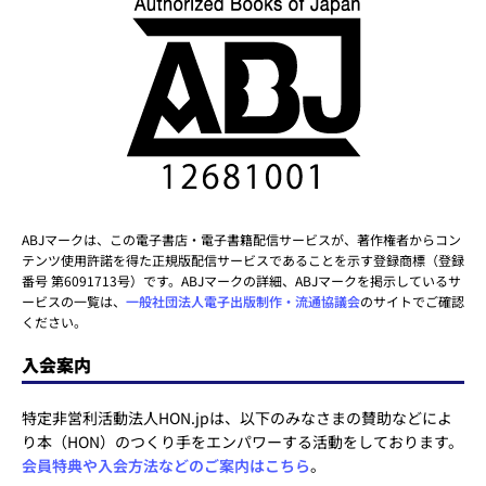
ABJマークは、この電子書店・電子書籍配信サービスが、著作権者からコン
テンツ使用許諾を得た正規版配信サービスであることを示す登録商標（登録
番号 第6091713号）です。ABJマークの詳細、ABJマークを掲示しているサ
ービスの一覧は、
一般社団法人電子出版制作・流通協議会
のサイトでご確認
ください。
入会案内
特定非営利活動法人HON.jpは、以下のみなさまの賛助などによ
り本（HON）のつくり手をエンパワーする活動をしております。
会員特典や入会方法などのご案内はこちら
。