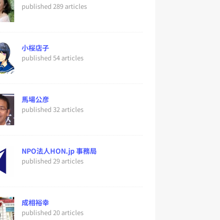
published 289 articles
小桜店子
published 54 articles
馬場公彦
published 32 articles
NPO法人HON.jp 事務局
published 29 articles
成相裕幸
published 20 articles