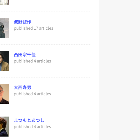
波野發作
published 17 articles
西田宗千佳
published 4 articles
大西寿男
published 4 articles
まつもとあつし
published 4 articles