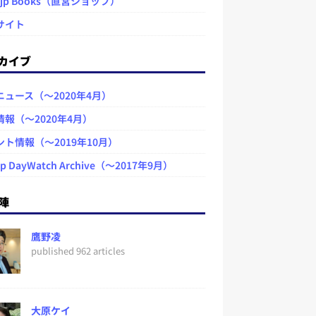
.jp Books（直営ショップ）
サイト
カイブ
ニュース（～2020年4月）
情報（～2020年4月）
ント情報（～2019年10月）
jp DayWatch Archive（～2017年9月）
陣
鷹野凌
published 962 articles
大原ケイ