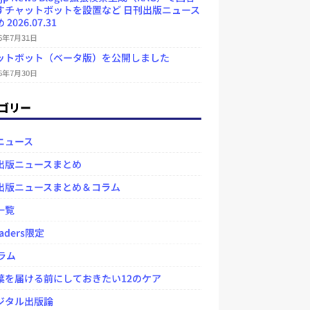
すチャットボットを設置など 日刊出版ニュース
2026.07.31
26年7月31日
ットボット（ベータ版）を公開しました
26年7月30日
ゴリー
ニュース
出版ニュースまとめ
出版ニュースまとめ＆コラム
一覧
aders限定
ラム
を届ける前にしておきたい12のケア
タル出版論