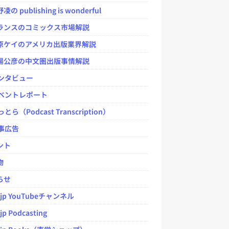
 publishing is wonderful
ンスのコミックス市場解説
ケイのアメリカ出版業界解説
公彦の中文圏出版事情解説
ンタビュー
ベントレポート
とら（Podcast Transcription）
事広告
ント
物
らせ
.jp YouTubeチャンネル
jp Podcasting