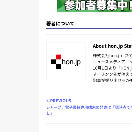
著者について
About hon.jp Sta
株式会社hon.jp（
ニュースメディア「hon
10月1日より「HON
す。リンク先が消え
記事が掘り出せるか
PREVIOUS
シャープ、電子書籍専用端末の発売は「現時点で
し」