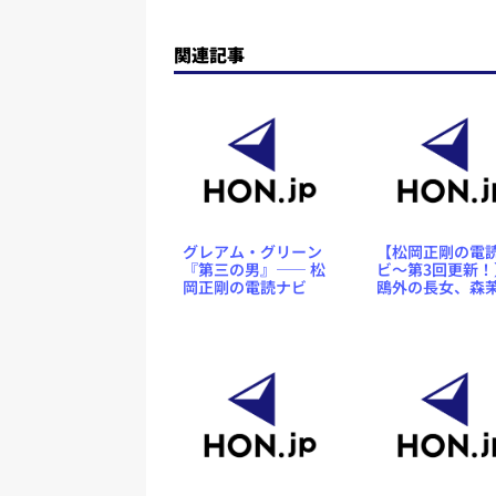
関連記事
グレアム・グリーン
【松岡正剛の電
『第三の男』―― 松
ビ〜第3回更新！
岡正剛の電読ナビ
鴎外の長女、森