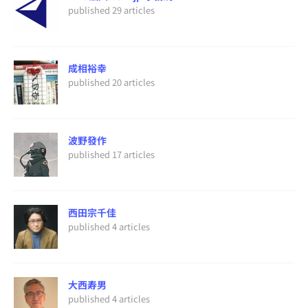
published 29 articles
成相裕幸
published 20 articles
波野發作
published 17 articles
西田宗千佳
published 4 articles
大西寿男
published 4 articles