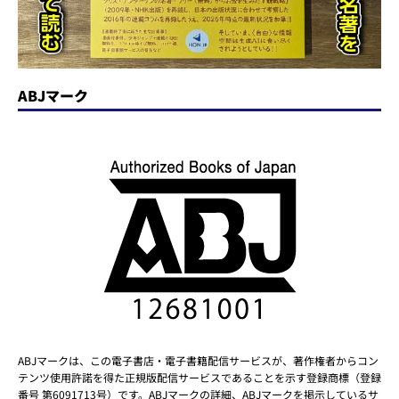
ABJマーク
ABJマークは、この電子書店・電子書籍配信サービスが、著作権者からコン
テンツ使用許諾を得た正規版配信サービスであることを示す登録商標（登録
番号 第6091713号）です。ABJマークの詳細、ABJマークを掲示しているサ