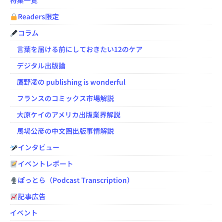
特集一覧
Readers限定
コラム
言葉を届ける前にしておきたい12のケア
デジタル出版論
鷹野凌の publishing is wonderful
フランスのコミックス市場解説
大原ケイのアメリカ出版業界解説
馬場公彦の中文圏出版事情解説
インタビュー
イベントレポート
ぽっとら（Podcast Transcription）
記事広告
イベント