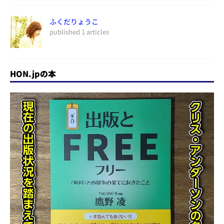
ふくだりょうこ
published 1 articles
HON.jpの本