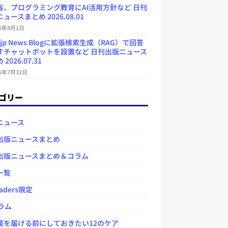
省、プログラミング教育にAI活用方針など 日刊
ュースまとめ 2026.08.01
26年8月1日
.jp News Blogに拡張検索生成（RAG）で回答
すチャットボットを設置など 日刊出版ニュース
2026.07.31
26年7月31日
ゴリー
ニュース
出版ニュースまとめ
出版ニュースまとめ＆コラム
一覧
aders限定
ラム
を届ける前にしておきたい12のケア