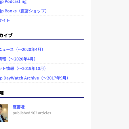
jp Podcasting
.jp Books（直営ショップ）
サイト
カイブ
ニュース（～2020年4月）
情報（～2020年4月）
ント情報（～2019年10月）
jp DayWatch Archive（～2017年9月）
陣
鷹野凌
published 962 articles