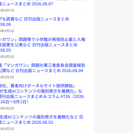
ニュースまとめ 2026.08.07
26年8月7日
プも読書など 日刊出版ニュースまとめ
.08.06
26年8月6日
ンガワン」問題等で小学館が再発防止案と人権
会設置を公表など 日刊出版ニュースまとめ
.08.05
26年8月5日
館「マンガワン」問題の第三者委員会調査報告
開など 日刊出版ニュースまとめ 2026.08.04
26年8月4日
談社、著者向けポータルサイト提供開始」
Uが生成AIコンテンツの識別表示を義務化」な
週刊出版ニュースまとめ＆コラム #726（2026
26日～8月1日）
26年8月3日
が生成AIコンテンツの識別表示を義務化など 日
ニュースまとめ 2026.08.02
26年8月2日