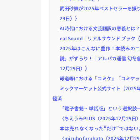
武田砂鉄が2025年ベストセラーを振り
29日）〉
AI時代における文芸翻訳の意義とは
eal Sound｜リアルサウンド ブック（
2025年はこんなに豊作！本読みの
説」がずらり！｜アルパカ通信 幻冬舎
12月29日）〉
報道等における『コミケ』『コミケッ
ミックマーケット公式サイト（2025年
経済
「電子書籍・単話版」という選択肢
〈ちえうみPLUS（2025年12月29日
本は売れなくなった“だけ”ではない
〈mizuho furuhata（2025年12月