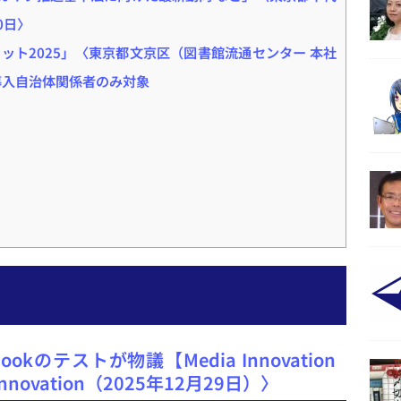
0日〉
ット2025」〈東京都文京区（図書館流通センター 本社
L導入自治体関係者のみ対象
okのテストが物議【Media Innovation
 Innovation（2025年12月29日）〉