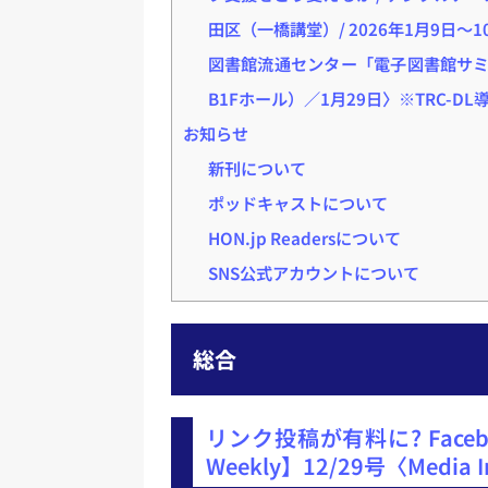
田区（一橋講堂）/ 2026年1月9日～1
図書館流通センター「電子図書館サミ
B1Fホール）／1月29日〉※TRC-D
お知らせ
新刊について
ポッドキャストについて
HON.jp Readersについて
SNS公式アカウントについて
総合
リンク投稿が有料に? Facebo
Weekly】12/29号〈Media