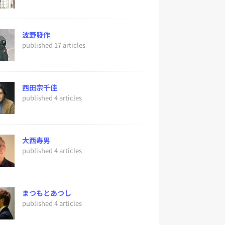
波野發作
published 17 articles
西田宗千佳
published 4 articles
大西寿男
published 4 articles
まつもとあつし
published 4 articles