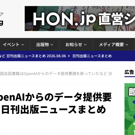
イベント
出版物
お知らせ
メディア概要
」問題等で小学館が再発防止案と人権委員会設置を公表など 日刊出版ニュ
出版ニュースまとめ
広告
国会図書館はOpenAIからのデータ提供要請を断っていたなど 日
ガワン」問題の第三者委員会調査報告書を公開など 日刊出版ニュースまと
ースまとめ
enAIからのデータ提供要
者向けポータルサイト提供開始」「EUが生成AIコンテンツの識別表示を義
 日刊出版ニュースまとめ
＆コラム #726（2026年7月26日～8月1日）
週刊出版ニュースま
コンテンツの識別表示を義務化など 日刊出版ニュースまとめ 2026.08.02