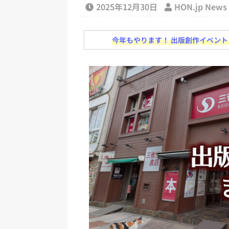
日刊出版ニュースまとめ
2025年12月30日
HON.jp New
[ 2026年8月1日 ]
文科省、プログ
今年もやります！ 出版創作イベント「N
日刊出版ニュースまとめ
[ 2026年7月31日 ]
HON.jp 
日刊出版ニュースまとめ 2026.07
[ 2026年7月30日 ]
チャットボ
[ 2026年7月30日 ]
ChatGPT
刊出版ニュースまとめ
[ 2026年8月7日 ]
週刊少年ジャン
日刊出版ニュースまとめ
[ 2026年8月6日 ]
ラップも読書など