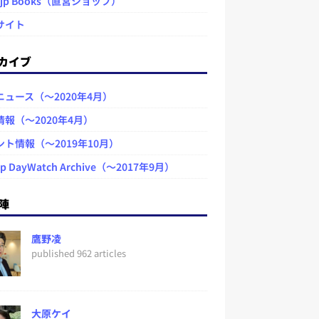
.jp Books（直営ショップ）
サイト
カイブ
ニュース（～2020年4月）
情報（～2020年4月）
ント情報（～2019年10月）
jp DayWatch Archive（～2017年9月）
陣
鷹野凌
published 962 articles
大原ケイ