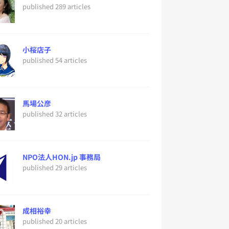
published 289 articles
小桜店子
published 54 articles
馬場公彦
published 32 articles
NPO法人HON.jp 事務局
published 29 articles
成相裕幸
published 20 articles