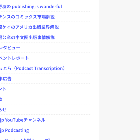
 publishing is wonderful
ンスのコミックス市場解説
ケイのアメリカ出版業界解説
公彦の中文圏出版事情解説
ンタビュー
ベントレポート
とら（Podcast Transcription）
事広告
ント
物
らせ
.jp YouTubeチャンネル
jp Podcasting