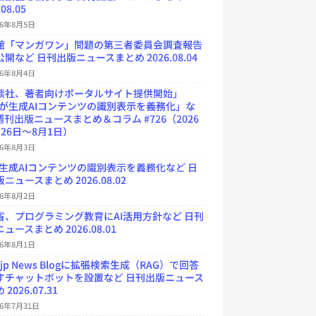
.08.05
26年8月5日
館「マンガワン」問題の第三者委員会調査報告
開など 日刊出版ニュースまとめ 2026.08.04
26年8月4日
談社、著者向けポータルサイト提供開始」
Uが生成AIコンテンツの識別表示を義務化」な
週刊出版ニュースまとめ＆コラム #726（2026
26日～8月1日）
26年8月3日
が生成AIコンテンツの識別表示を義務化など 日
ニュースまとめ 2026.08.02
26年8月2日
省、プログラミング教育にAI活用方針など 日刊
ュースまとめ 2026.08.01
26年8月1日
.jp News Blogに拡張検索生成（RAG）で回答
すチャットボットを設置など 日刊出版ニュース
2026.07.31
26年7月31日