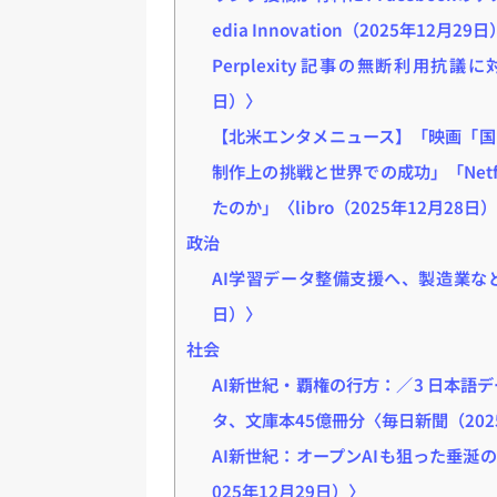
edia Innovation（2025年12月29
Perplexity 記事の無断利用抗議に対応
日）〉
【北米エンタメニュース】「映画「国
制作上の挑戦と世界での成功」「Netf
たのか」〈libro（2025年12月28日
政治
AI学習データ整備支援へ、製造業など
日）〉
社会
AI新世紀・覇権の行方：／3 日本語
タ、文庫本45億冊分〈毎日新聞（202
AI新世紀：オープンAIも狙った垂涎
025年12月29日）〉