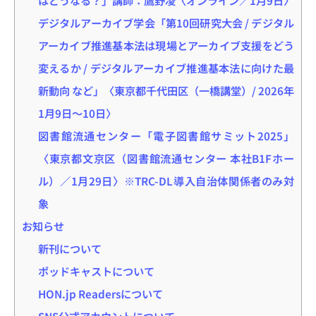
デジタルアーカイブ学会「第10回研究大会 / デジタル
アーカイブ推進基本法は現場とアーカイブ支援をどう
変えるか / デジタルアーカイブ推進基本法に向けた最
新動向 など」〈東京都千代田区（一橋講堂）/ 2026年
1月9日～10日〉
図書館流通センター「電子図書館サミット2025」
〈東京都文京区（図書館流通センター 本社B1Fホー
ル）／1月29日〉※TRC-DL導入自治体関係者のみ対
象
お知らせ
新刊について
ポッドキャストについて
HON.jp Readersについて
SNS公式アカウントについて