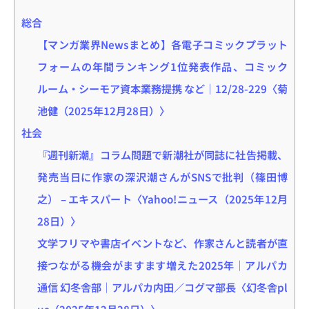
総合
【マンガ業界Newsまとめ】各電子コミックプラット
フォームの年間ランキング1位発表作品、コミック
ルーム・シーモア資本業務提携 など｜12/28-229〈菊
池健（2025年12月28日）〉
社会
『週刊新潮』コラム問題で新潮社が同誌に社告掲載、
発売当日に作家の深沢潮さんがSNSで批判（篠田博
之） – エキスパート〈Yahoo!ニュース（2025年12月
28日）〉
文学フリマや書店イベントなど、作家さんと読者が直
接つながる機会がますます増えた2025年｜アルパカ
通信 幻冬舎部｜アルパカ内田／コグマ部長〈幻冬舎pl
us（2025年12月28日）〉