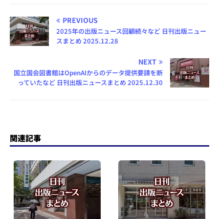
PREVIOUS
2025年の出版ニュース回顧続々など 日刊出版ニュー
スまとめ 2025.12.28
NEXT
国立国会図書館はOpenAIからのデータ提供要請を断
っていたなど 日刊出版ニュースまとめ 2025.12.30
関連記事