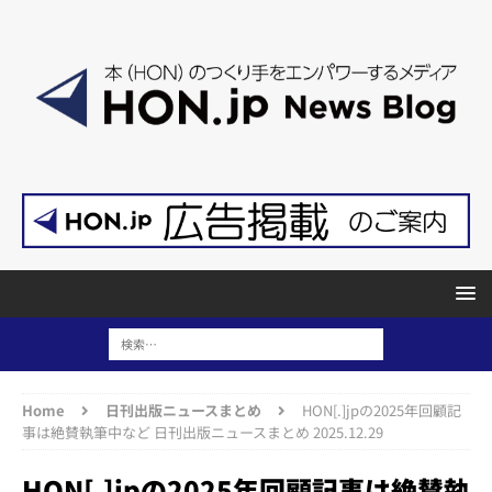
Home
日刊出版ニュースまとめ
HON[.]jpの2025年回顧記
事は絶賛執筆中など 日刊出版ニュースまとめ 2025.12.29
HON[.]jpの2025年回顧記事は絶賛執