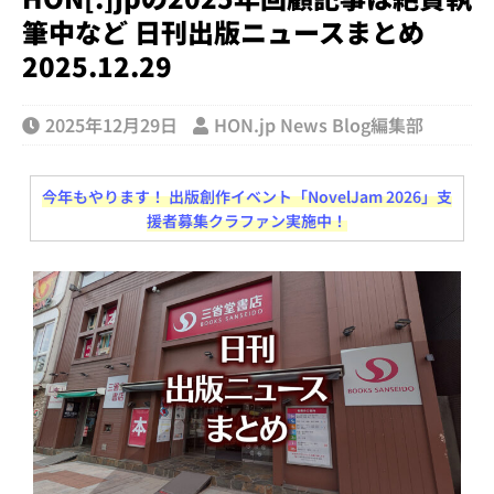
筆中など 日刊出版ニュースまとめ
2025.12.29
2025年12月29日
HON.jp News Blog編集部
今年もやります！ 出版創作イベント「NovelJam 2026」支
援者募集クラファン実施中！