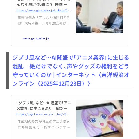
んな小説が話題に？ 映像化作
品、海外で評価された作品が目
https://www.gentosha.jp/article/28525/
立った1年！｜アルパカ通信 幻
年末恒例の「アルパカ通信幻冬舎
冬舎部｜アルパカ内田／コグマ
部年末特別編」。今年2025年は、
部長
文芸の、書店界では、どんな1年
だったでしょうか？ブックジャー
www.gentosha.jp
ナリスト・アルパカ内田さんと幻
冬舎営業局のコグマ部長が、この
1年を振り返ります。（全3回）ま
ジブリ風など…AI隆盛で｢アニメ業界｣に生じる
ずは、今年大きく話題になった小
説の話から始まります――。（構
混乱 絵だけでなく､声やグッズの権利をどう
成：篠原知存）左：アルパカ内田
守っていくのか | インターネット〈東洋経済オ
さん 右：コグマ部長＊
＊ ＊アルパカ内田さん（以
ンライン（2025年12月28日）〉
下アルパカ） 二〇二五年は〝周
年〞を迎え...
"ジブリ風"など…AI隆盛で｢アニ
メ業界｣に生じる混乱 絵だけで
なく､声やグッズの権利をどう
https://toyokeizai.net/articles/-/925609
守っていくのか
生成AIの隆盛が日本のアニメ業界
にも影響を与え始めています。
「ジブリ風」の絵柄が問題視され
たことが記憶に新しいと思います