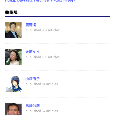
執筆陣
鷹野凌
published 962 articles
大原ケイ
published 289 articles
小桜店子
published 54 articles
馬場公彦
published 32 articles