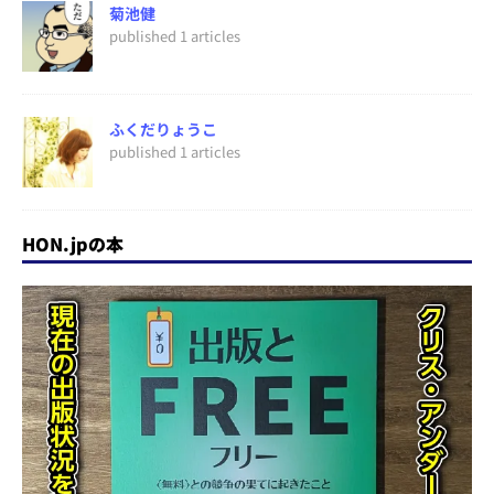
菊池健
published 1 articles
ふくだりょうこ
published 1 articles
HON.jpの本