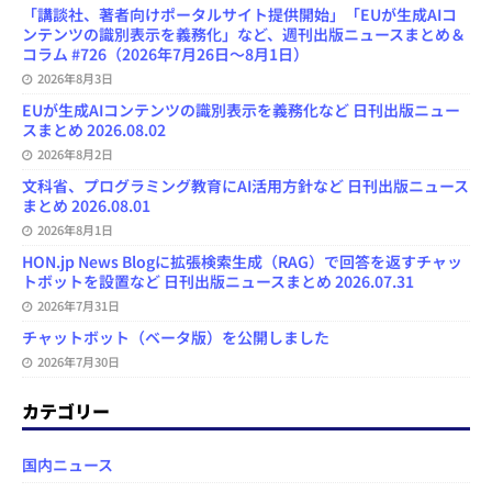
「講談社、著者向けポータルサイト提供開始」「EUが生成AIコ
ンテンツの識別表示を義務化」など、週刊出版ニュースまとめ＆
コラム #726（2026年7月26日～8月1日）
2026年8月3日
EUが生成AIコンテンツの識別表示を義務化など 日刊出版ニュー
スまとめ 2026.08.02
2026年8月2日
文科省、プログラミング教育にAI活用方針など 日刊出版ニュース
まとめ 2026.08.01
2026年8月1日
HON.jp News Blogに拡張検索生成（RAG）で回答を返すチャッ
トボットを設置など 日刊出版ニュースまとめ 2026.07.31
2026年7月31日
チャットボット（ベータ版）を公開しました
2026年7月30日
カテゴリー
国内ニュース