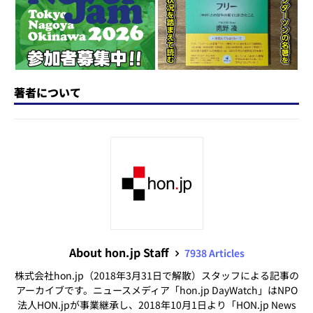
k
著者について
About hon.jp Staff
7938 Articles
株式会社hon.jp（2018年3月31日で解散）スタッフによる記事の
アーカイブです。ニュースメディア「hon.jp DayWatch」はNPO
法人HON.jpが事業継承し、2018年10月1日より「HON.jp News