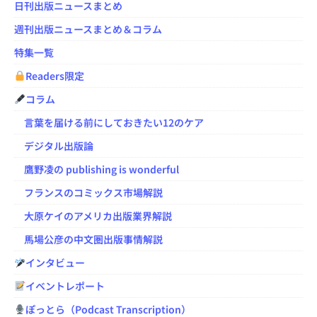
日刊出版ニュースまとめ
週刊出版ニュースまとめ＆コラム
特集一覧
Readers限定
コラム
言葉を届ける前にしておきたい12のケア
デジタル出版論
鷹野凌の publishing is wonderful
フランスのコミックス市場解説
大原ケイのアメリカ出版業界解説
馬場公彦の中文圏出版事情解説
インタビュー
イベントレポート
ぽっとら（Podcast Transcription）