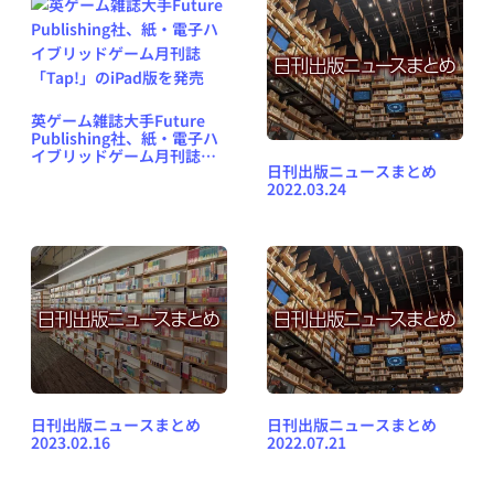
英ゲーム雑誌大手Future
Publishing社、紙・電子ハ
イブリッドゲーム月刊誌
日刊出版ニュースまとめ
「Tap!」のiPad版を発売
2022.03.24
日刊出版ニュースまとめ
日刊出版ニュースまとめ
2023.02.16
2022.07.21