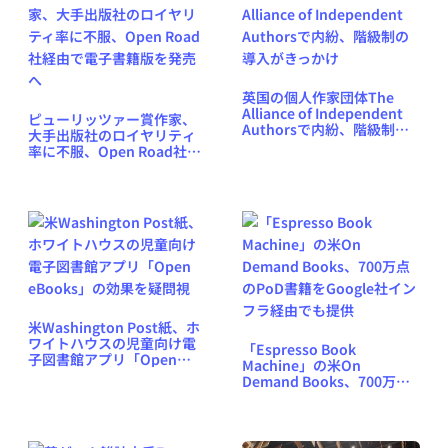
英国の個人作家団体The
Alliance of Independent
ピューリッツァー賞作家、
Authorsで内紛、階級制の
大手出版社のロイヤリティ
導入がきっかけ
率に不服、Open Road社経
由で電子書籍版を発売へ
米Washington Post紙、ホ
ワイトハウスの児童向け電
「Espresso Book
子図書館アプリ「Open
Machine」の米On
eBooks」の効果を疑問視
Demand Books、700万点
のPoD書籍をGoogle社イン
フラ経由でも提供