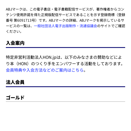
ABJマークは、この電子書店・電子書籍配信サービスが、著作権者からコン
テンツ使用許諾を得た正規版配信サービスであることを示す登録商標（登録
番号 第6091713号）です。ABJマークの詳細、ABJマークを掲示しているサ
ービスの一覧は、
一般社団法人電子出版制作・流通協議会
のサイトでご確認
ください。
入会案内
特定非営利活動法人HON.jpは、以下のみなさまの賛助などによ
り本（HON）のつくり手をエンパワーする活動をしております。
会員特典や入会方法などのご案内はこちら
。
法人会員
ゴールド