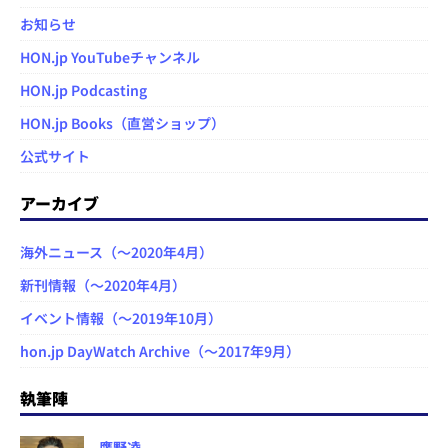
お知らせ
HON.jp YouTubeチャンネル
HON.jp Podcasting
HON.jp Books（直営ショップ）
公式サイト
アーカイブ
海外ニュース（～2020年4月）
新刊情報（～2020年4月）
イベント情報（～2019年10月）
hon.jp DayWatch Archive（～2017年9月）
執筆陣
鷹野凌