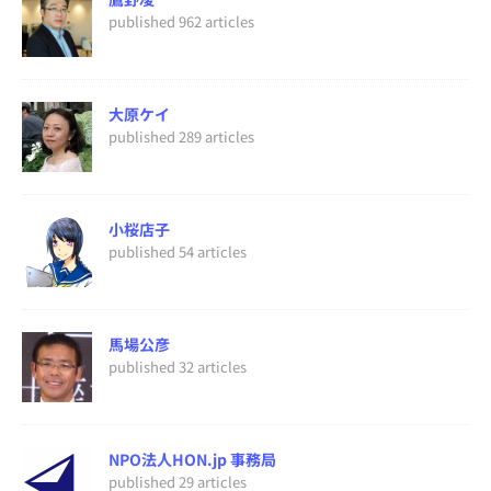
published 962 articles
大原ケイ
published 289 articles
小桜店子
published 54 articles
馬場公彦
published 32 articles
NPO法人HON.jp 事務局
published 29 articles