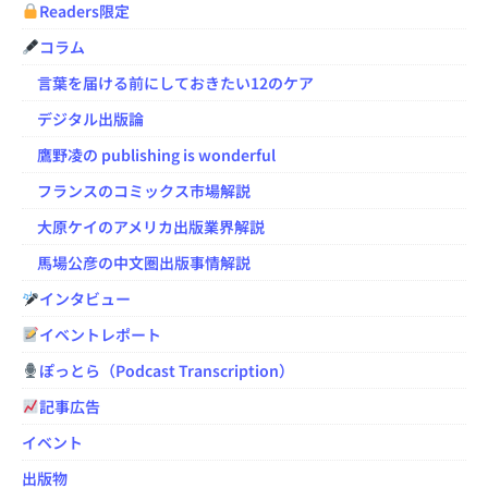
Readers限定
コラム
言葉を届ける前にしておきたい12のケア
デジタル出版論
鷹野凌の publishing is wonderful
フランスのコミックス市場解説
大原ケイのアメリカ出版業界解説
馬場公彦の中文圏出版事情解説
インタビュー
イベントレポート
ぽっとら（Podcast Transcription）
記事広告
イベント
出版物