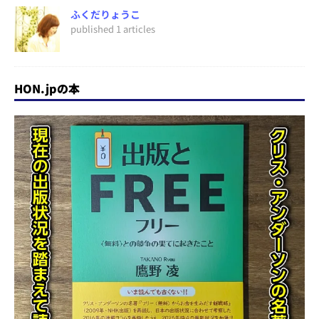
ふくだりょうこ
published 1 articles
HON.jpの本