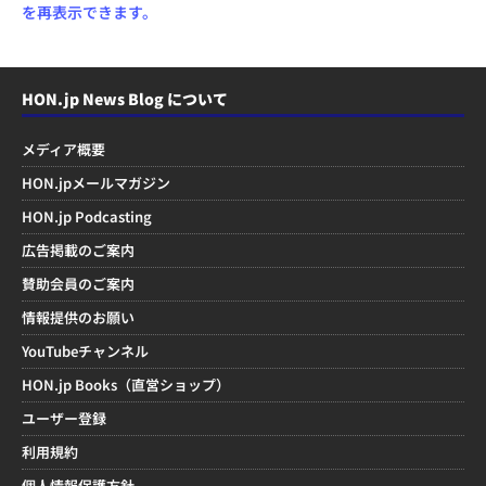
を再表示できます。
HON.jp News Blog について
メディア概要
HON.jpメールマガジン
HON.jp Podcasting
広告掲載のご案内
賛助会員のご案内
情報提供のお願い
YouTubeチャンネル
HON.jp Books（直営ショップ）
ユーザー登録
利用規約
個人情報保護方針