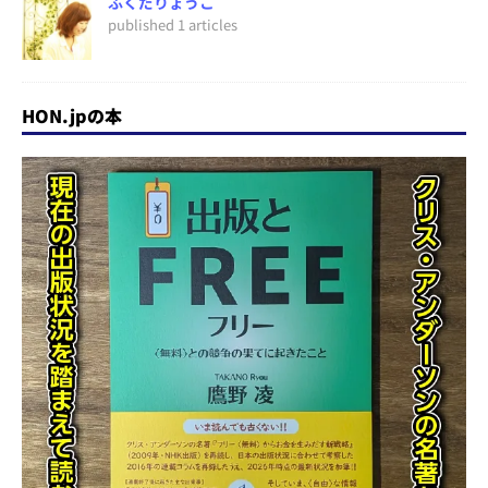
ふくだりょうこ
published 1 articles
HON.jpの本