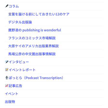
コラム
言葉を届ける前にしておきたい12のケア
デジタル出版論
鷹野凌の publishing is wonderful
フランスのコミックス市場解説
大原ケイのアメリカ出版業界解説
馬場公彦の中文圏出版事情解説
インタビュー
イベントレポート
ぽっとら（Podcast Transcription）
記事広告
イベント
出版物