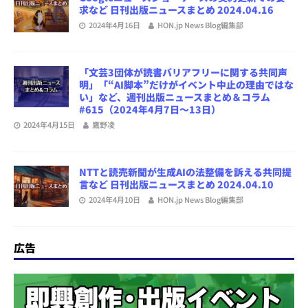
求など 日刊出版ニュースまとめ 2024.04.16
2024年4月16日
HON.jp News Blog編集部
「文芸3団体が読書バリアフリーに関する共同声
明」「“AI脚本”だけがイベント中止の理由ではな
い」など、週刊出版ニュースまとめ＆コラム
#615（2024年4月7日～13日）
2024年4月15日
鷹野凌
NTTと読売新聞が生成AIの法整備を訴える共同提
言など 日刊出版ニュースまとめ 2024.04.10
2024年4月10日
HON.jp News Blog編集部
広告