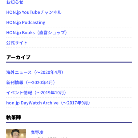
お知らせ
HON.jp YouTubeチャンネル
HON.jp Podcasting
HON.jp Books（直営ショップ）
公式サイト
アーカイブ
海外ニュース（～2020年4月）
新刊情報（～2020年4月）
イベント情報（～2019年10月）
hon.jp DayWatch Archive（～2017年9月）
執筆陣
鷹野凌