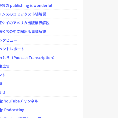
 publishing is wonderful
ンスのコミックス市場解説
ケイのアメリカ出版業界解説
公彦の中文圏出版事情解説
ンタビュー
ベントレポート
とら（Podcast Transcription）
事広告
ント
物
らせ
.jp YouTubeチャンネル
jp Podcasting