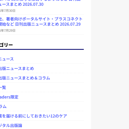
ースまとめ 2026.07.30
26年7月30日
社、著者向けポータルサイト・プラスコネクト
始など 日刊出版ニュースまとめ 2026.07.29
26年7月29日
ゴリー
ニュース
出版ニュースまとめ
出版ニュースまとめ＆コラム
一覧
aders限定
ラム
を届ける前にしておきたい12のケア
タル出版論