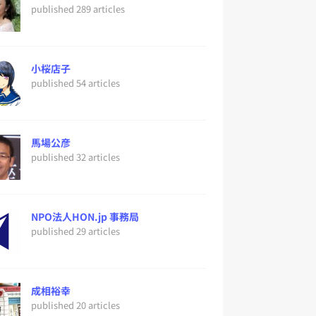
published 289 articles
小桜店子
published 54 articles
馬場公彦
published 32 articles
NPO法人HON.jp 事務局
published 29 articles
成相裕幸
published 20 articles