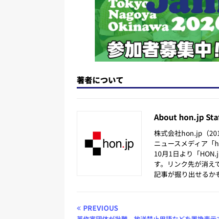
著者について
About hon.jp Sta
株式会社hon.jp（
ニュースメディア「hon
10月1日より「HON
す。リンク先が消え
記事が掘り出せるか
PREVIOUS
英作家団体が批難、放送禁止用語などを置換表示