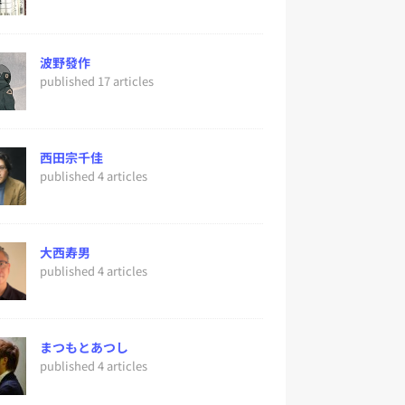
波野發作
published 17 articles
西田宗千佳
published 4 articles
大西寿男
published 4 articles
まつもとあつし
published 4 articles