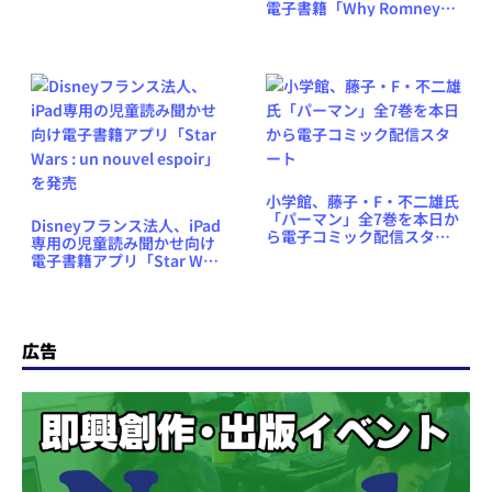
電子書籍「Why Romney
Lost」を発売、Amazonラ
ンキング上位に
小学館、藤子・F・不二雄氏
「パーマン」全7巻を本日か
Disneyフランス法人、iPad
ら電子コミック配信スター
専用の児童読み聞かせ向け
ト
電子書籍アプリ「Star Wars
: un nouvel espoir」を発売
広告