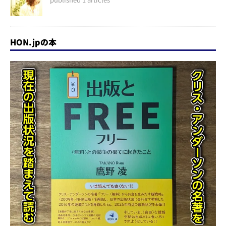
HON.jpの本