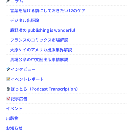
コラム
言葉を届ける前にしておきたい12のケア
デジタル出版論
鷹野凌の publishing is wonderful
フランスのコミックス市場解説
大原ケイのアメリカ出版業界解説
馬場公彦の中文圏出版事情解説
インタビュー
イベントレポート
ぽっとら（Podcast Transcription）
記事広告
イベント
出版物
お知らせ