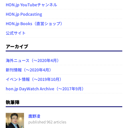
HON.jp YouTubeチャンネル
HON.jp Podcasting
HON.jp Books（直営ショップ）
公式サイト
アーカイブ
海外ニュース（～2020年4月）
新刊情報（～2020年4月）
イベント情報（～2019年10月）
hon.jp DayWatch Archive（～2017年9月）
執筆陣
鷹野凌
published 962 articles