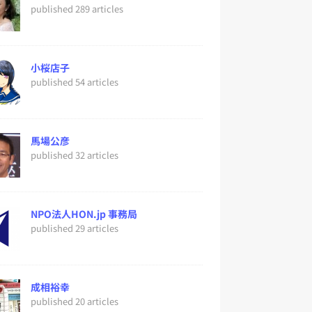
published 289 articles
小桜店子
published 54 articles
馬場公彦
published 32 articles
NPO法人HON.jp 事務局
published 29 articles
成相裕幸
published 20 articles