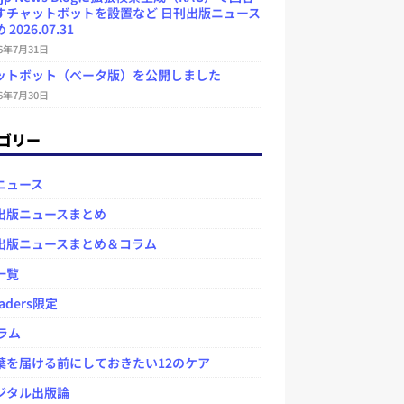
すチャットボットを設置など 日刊出版ニュース
2026.07.31
26年7月31日
ットボット（ベータ版）を公開しました
26年7月30日
ゴリー
ニュース
出版ニュースまとめ
出版ニュースまとめ＆コラム
一覧
aders限定
ラム
を届ける前にしておきたい12のケア
タル出版論