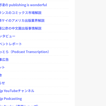
 publishing is wonderful
ンスのコミックス市場解説
ケイのアメリカ出版業界解説
公彦の中文圏出版事情解説
ンタビュー
ベントレポート
とら（Podcast Transcription）
事広告
ント
物
らせ
.jp YouTubeチャンネル
jp Podcasting