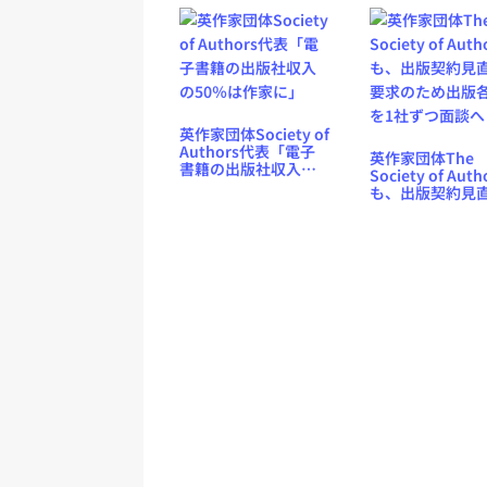
上」
英作家団体Society of
Authors代表「電子
英作家団体The
書籍の出版社収入の
Society of Auth
50％は作家に」
も、出版契約見
要求のため出版
を1社ずつ面談へ