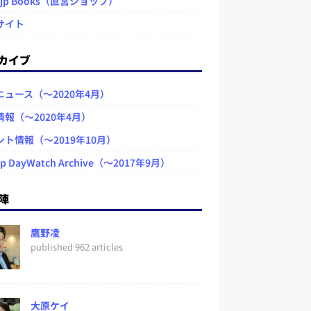
.jp Books（直営ショップ）
サイト
カイブ
ニュース（～2020年4月）
情報（～2020年4月）
ント情報（～2019年10月）
jp DayWatch Archive（～2017年9月）
陣
鷹野凌
published 962 articles
大原ケイ