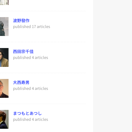
波野發作
published 17 articles
西田宗千佳
published 4 articles
大西寿男
published 4 articles
まつもとあつし
published 4 articles