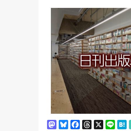
日刊出版ニュースまとめ
[ 2026年8月1日 ]
文科省、プログ
日刊出版ニュースまとめ
[ 2026年7月31日 ]
HON.jp 
日刊出版ニュースまとめ 2026.07
[ 2026年7月30日 ]
チャットボ
[ 2026年7月30日 ]
ChatGPT
刊出版ニュースまとめ
[ 2026年7月29日 ]
講談社、著
とめ 2026.07.29
日刊出版ニ
[ 2026年8月6日 ]
ラップも読書な
M
Bl
F
T
X
Li