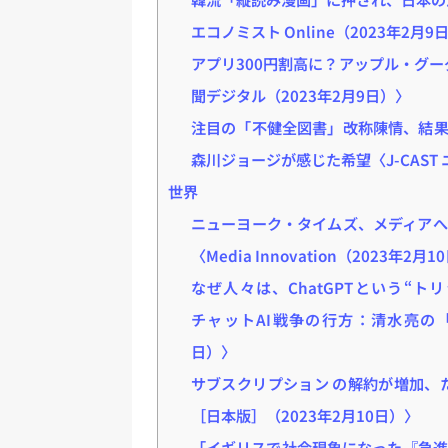
エコノミスト Online（2023年2月9
アプリ300円割高に？アップル・グ
聞デジタル（2023年2月9日）〉
注目の「不健全図書」改称陳情、結果
森川ジョージが感じた希望〈J-CAST 
世界
ニューヨーク・タイムズ、メディアへ
〈Media Innovation（2023年2月
なぜ人々は、ChatGPTという“トリ
チャットAI戦争の行方：清水亮の「世界
日）〉
サブスクリプション の解約が増加、た
［日本版］（2023年2月10日）〉
「イギリスで社会現象になった『急進