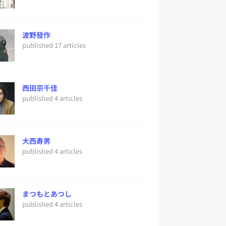
波野發作
published 17 articles
西田宗千佳
published 4 articles
大西寿男
published 4 articles
まつもとあつし
published 4 articles