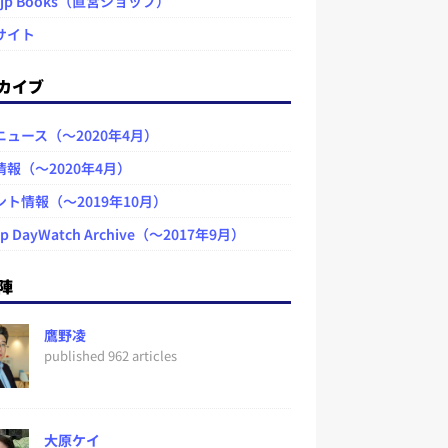
.jp Books（直営ショップ）
サイト
カイブ
ニュース（～2020年4月）
情報（～2020年4月）
ント情報（～2019年10月）
jp DayWatch Archive（～2017年9月）
陣
鷹野凌
published 962 articles
大原ケイ