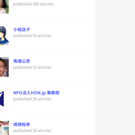
published 289 articles
小桜店子
published 54 articles
馬場公彦
published 32 articles
NPO法人HON.jp 事務局
published 29 articles
成相裕幸
published 20 articles