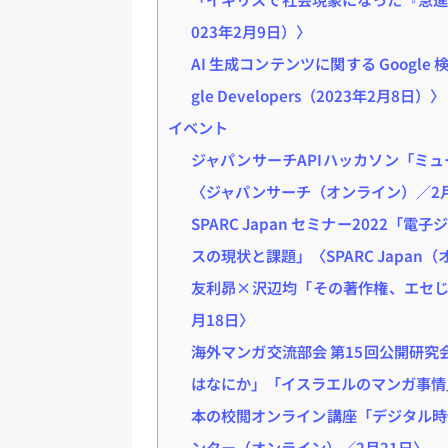
023年2月9日）〉
AI 生成コンテンツに関する Google
gle Developers（2023年2月8日）〉
イベント
ジャパンサーチAPIハッカソン「ミ
〈ジャパンサーチ（オンライン）／2月
SPARC Japan セミナー2022
スの現状と課題」〈SPARC Japan
友利昴×沢辺均「その著作権、エセじ
月18日〉
海外マンガ交流部会 第15回公開研
はなにか」「イスラエルのマンガ事情
本の校閲オンライン講座「デジタル時
ンター（オンライン）／2月21日〉