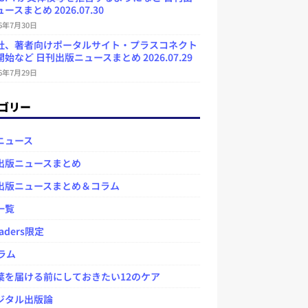
ースまとめ 2026.07.30
26年7月30日
社、著者向けポータルサイト・プラスコネクト
始など 日刊出版ニュースまとめ 2026.07.29
26年7月29日
ゴリー
ニュース
出版ニュースまとめ
出版ニュースまとめ＆コラム
一覧
aders限定
ラム
を届ける前にしておきたい12のケア
タル出版論