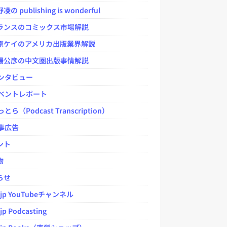
 publishing is wonderful
ンスのコミックス市場解説
ケイのアメリカ出版業界解説
公彦の中文圏出版事情解説
ンタビュー
ベントレポート
とら（Podcast Transcription）
事広告
ント
物
らせ
.jp YouTubeチャンネル
jp Podcasting