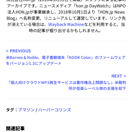
アーカイブです。ニュースメディア「hon.jp DayWatch」はNPO
法人HON.jpが事業継承し、2018年10月1日より「HON.jp News
Blog」へ名称変更、リニューアルして運営しています。リンク先
が消えている場合は、
Wayback Machine
などを利用すると、当
時の記事が掘り出せるかもしれません。
PREVIOUS
米Barnes & Noble、電子書籍端末「NOOK Color」のファームウェア
をバージョン1.3にアップデート
NEXT
「個人向けクラウドMP3再生サービスは著作権法上問題なし」米裁判
所が音楽レーベル側の主張を却下
タグ：
アマゾン
/
ハーパーコリンズ
関連記事