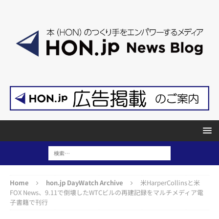
Home
hon.jp DayWatch Archive
米HarperCollinsと米
FOX News、9.11で倒壊したWTCビルの再建記録をマルチメディア電
子書籍で刊行