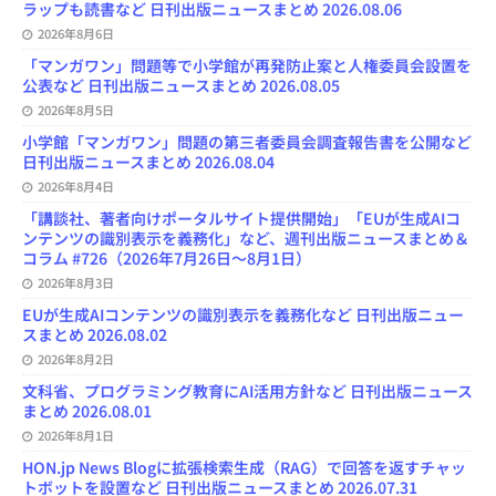
ラップも読書など 日刊出版ニュースまとめ 2026.08.06
2026年8月6日
「マンガワン」問題等で小学館が再発防止案と人権委員会設置を
公表など 日刊出版ニュースまとめ 2026.08.05
2026年8月5日
小学館「マンガワン」問題の第三者委員会調査報告書を公開など
日刊出版ニュースまとめ 2026.08.04
2026年8月4日
「講談社、著者向けポータルサイト提供開始」「EUが生成AIコ
ンテンツの識別表示を義務化」など、週刊出版ニュースまとめ＆
コラム #726（2026年7月26日～8月1日）
2026年8月3日
EUが生成AIコンテンツの識別表示を義務化など 日刊出版ニュー
スまとめ 2026.08.02
2026年8月2日
文科省、プログラミング教育にAI活用方針など 日刊出版ニュース
まとめ 2026.08.01
2026年8月1日
HON.jp News Blogに拡張検索生成（RAG）で回答を返すチャッ
トボットを設置など 日刊出版ニュースまとめ 2026.07.31