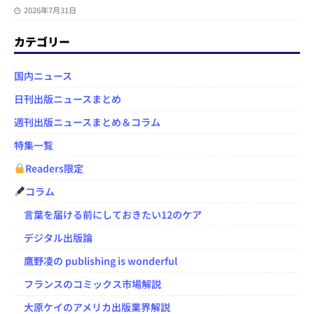
2026年7月31日
カテゴリー
国内ニュース
日刊出版ニュースまとめ
週刊出版ニュースまとめ＆コラム
特集一覧
Readers限定
コラム
言葉を届ける前にしておきたい12のケア
デジタル出版論
鷹野凌の publishing is wonderful
フランスのコミックス市場解説
大原ケイのアメリカ出版業界解説