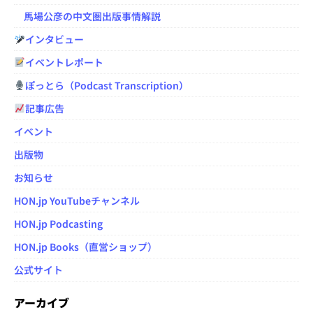
馬場公彦の中文圏出版事情解説
インタビュー
イベントレポート
ぽっとら（Podcast Transcription）
記事広告
イベント
出版物
お知らせ
HON.jp YouTubeチャンネル
HON.jp Podcasting
HON.jp Books（直営ショップ）
公式サイト
アーカイブ