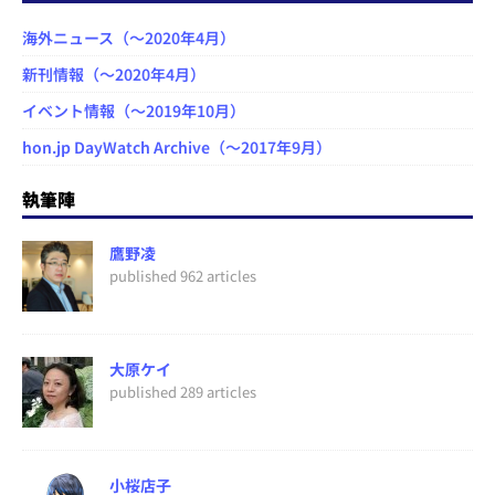
海外ニュース（～2020年4月）
新刊情報（～2020年4月）
イベント情報（～2019年10月）
hon.jp DayWatch Archive（～2017年9月）
執筆陣
鷹野凌
published 962 articles
大原ケイ
published 289 articles
小桜店子