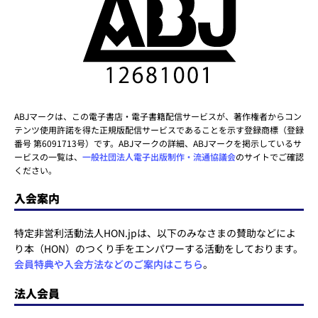
ABJマークは、この電子書店・電子書籍配信サービスが、著作権者からコン
テンツ使用許諾を得た正規版配信サービスであることを示す登録商標（登録
番号 第6091713号）です。ABJマークの詳細、ABJマークを掲示しているサ
ービスの一覧は、
一般社団法人電子出版制作・流通協議会
のサイトでご確認
ください。
入会案内
特定非営利活動法人HON.jpは、以下のみなさまの賛助などによ
り本（HON）のつくり手をエンパワーする活動をしております。
会員特典や入会方法などのご案内はこちら
。
法人会員