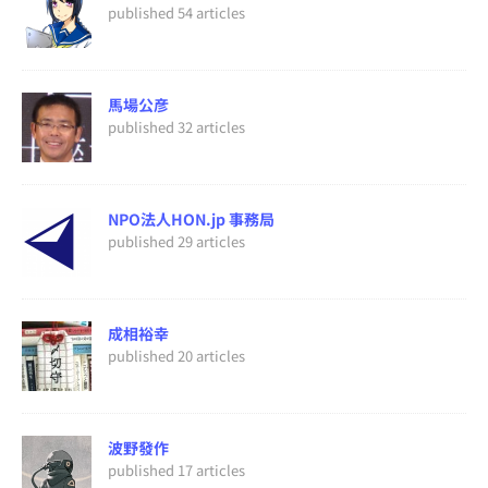
published 54 articles
馬場公彦
published 32 articles
NPO法人HON.jp 事務局
published 29 articles
成相裕幸
published 20 articles
波野發作
published 17 articles