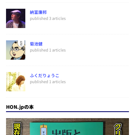
納富廉邦
published 3 articles
菊池健
published 1 articles
ふくだりょうこ
published 1 articles
HON.jpの本