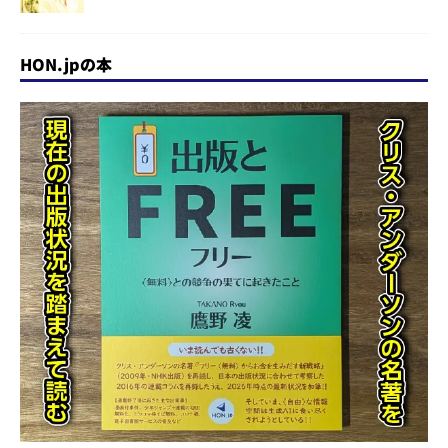
HON.jpの本