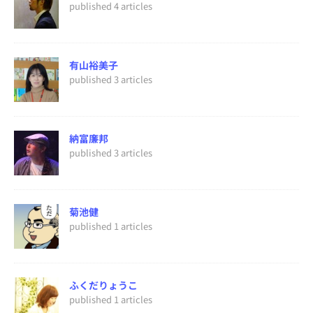
published 4 articles
有山裕美子
published 3 articles
納富廉邦
published 3 articles
菊池健
published 1 articles
ふくだりょうこ
published 1 articles