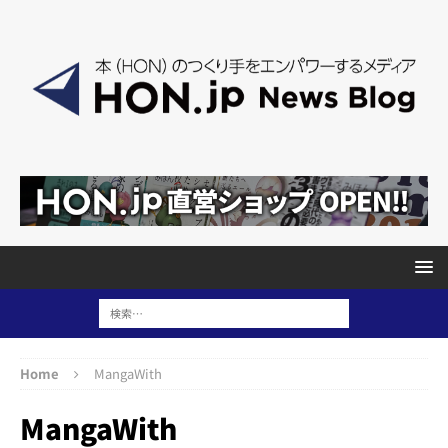
Home
MangaWith
MangaWith