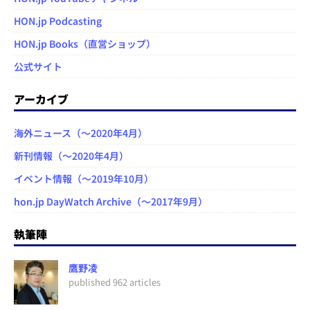
HON.jp Podcasting
HON.jp Books（直営ショップ）
公式サイト
アーカイブ
海外ニュース（～2020年4月）
新刊情報（～2020年4月）
イベント情報（～2019年10月）
hon.jp DayWatch Archive（～2017年9月）
執筆陣
鷹野凌
published 962 articles