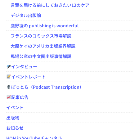
言葉を届ける前にしておきたい12のケア
デジタル出版論
鷹野凌の publishing is wonderful
フランスのコミックス市場解説
大原ケイのアメリカ出版業界解説
馬場公彦の中文圏出版事情解説
インタビュー
イベントレポート
ぽっとら（Podcast Transcription）
記事広告
イベント
出版物
お知らせ
HON.jp YouTubeチャンネル