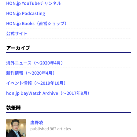
HON.jp YouTubeチャンネル
HON.jp Podcasting
HON.jp Books（直営ショップ）
公式サイト
アーカイブ
海外ニュース（～2020年4月）
新刊情報（～2020年4月）
イベント情報（～2019年10月）
hon.jp DayWatch Archive（～2017年9月）
執筆陣
鷹野凌
published 962 articles