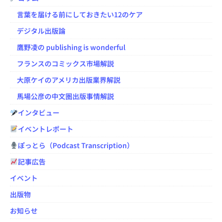
言葉を届ける前にしておきたい12のケア
デジタル出版論
鷹野凌の publishing is wonderful
フランスのコミックス市場解説
大原ケイのアメリカ出版業界解説
馬場公彦の中文圏出版事情解説
インタビュー
イベントレポート
ぽっとら（Podcast Transcription）
記事広告
イベント
出版物
お知らせ