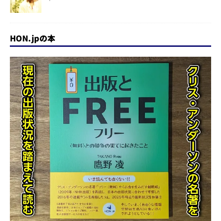
HON.jpの本