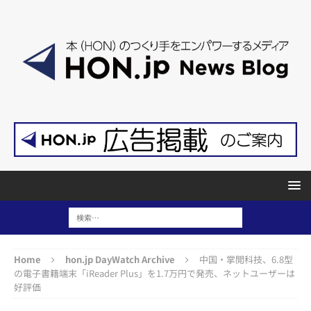
Home
hon.jp DayWatch Archive
中国・掌閲科技、6.8型
の電子書籍端末「iReader Plus」を1.7万円で発売、ネットユーザーは
好評価