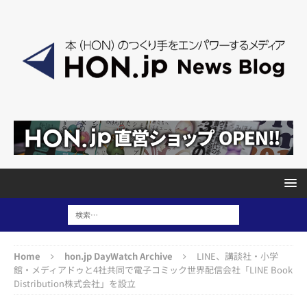
Home
hon.jp DayWatch Archive
LINE、講談社・小学
館・メディアドゥと4社共同で電子コミック世界配信会社「LINE Book
Distribution株式会社」を設立