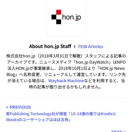
About hon.jp Staff
7938 Articles
株式会社hon.jp（2018年3月31日で解散）スタッフによる記事の
アーカイブです。ニュースメディア「hon.jp DayWatch」はNPO
法人HON.jpが事業継承し、2018年10月1日より「HON.jp News
Blog」へ名称変更、リニューアルして運営しています。リンク先
が消えている場合は、
Wayback Machine
などを利用すると、当
時の記事が掘り出せるかもしれません。
PREVIOUS
英Publishing Technology社が調査「18-24歳の層ではKindleと
iBooksのユーザーシェアはほぼ互角」
NEXT