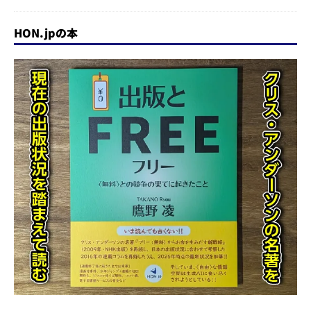
HON.jpの本