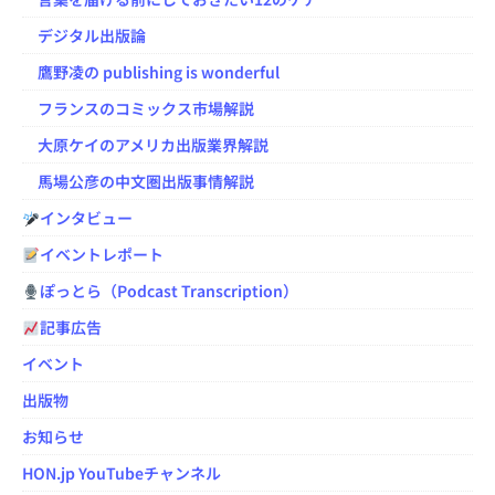
デジタル出版論
鷹野凌の publishing is wonderful
フランスのコミックス市場解説
大原ケイのアメリカ出版業界解説
馬場公彦の中文圏出版事情解説
インタビュー
イベントレポート
ぽっとら（Podcast Transcription）
記事広告
イベント
出版物
お知らせ
HON.jp YouTubeチャンネル