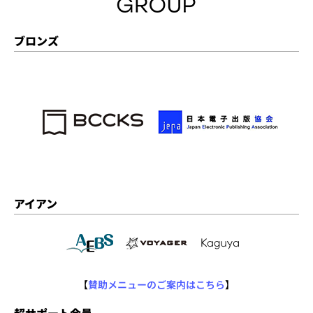
ブロンズ
アイアン
【
賛助メニューのご案内はこちら
】
超サポート会員