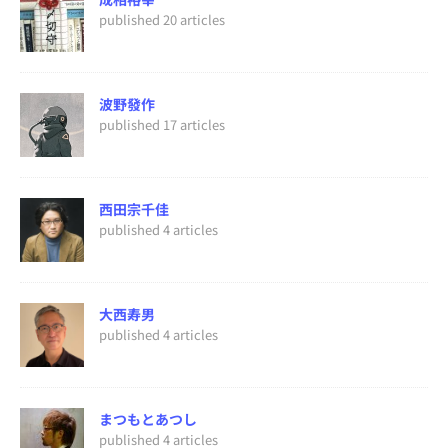
published 20 articles
波野發作
published 17 articles
西田宗千佳
published 4 articles
大西寿男
published 4 articles
まつもとあつし
published 4 articles