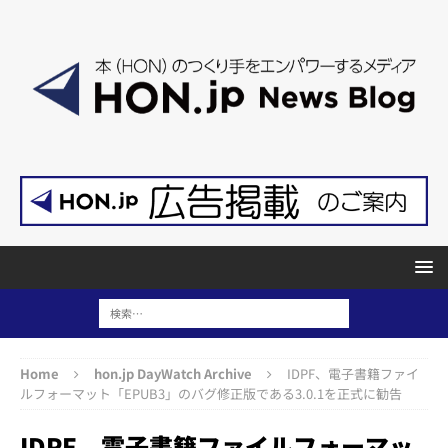
Home
hon.jp DayWatch Archive
IDPF、電子書籍ファイ
ルフォーマット「EPUB3」のバグ修正版である3.0.1を正式に勧告
IDPF、電子書籍ファイルフォーマッ