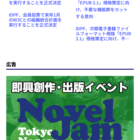
IDPF、会員投票で来年1月
のW3Cとの組織統合計画を
実行することを正式決定
IDPF、次期電子書籍ファイ
ルフォーマット規格「EPUB
3.1」規格策定に向け、不要
な機能群をカットする意向
広告