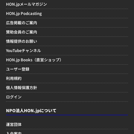
HON.jpメールマガジン
HON.jp Podcasting
広告掲載のご案内
賛助会員のご案内
情報提供のお願い
YouTubeチャンネル
HON.jp Books（直営ショップ）
ユーザー登録
利用規約
個人情報保護方針
ログイン
NPO法人HON.jpについて
運営団体
入会案内