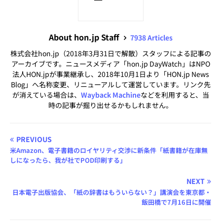
About hon.jp Staff
7938 Articles
株式会社hon.jp（2018年3月31日で解散）スタッフによる記事の
アーカイブです。ニュースメディア「hon.jp DayWatch」はNPO
法人HON.jpが事業継承し、2018年10月1日より「HON.jp News
Blog」へ名称変更、リニューアルして運営しています。リンク先
が消えている場合は、
Wayback Machine
などを利用すると、当
時の記事が掘り出せるかもしれません。
PREVIOUS
米Amazon、電子書籍のロイヤリティ交渉に新条件「紙書籍が在庫無
しになったら、我が社でPOD印刷する」
NEXT
日本電子出版協会、「紙の辞書はもういらない？」講演会を東京都・
飯田橋で7月16日に開催