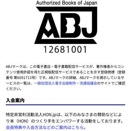
ABJマークは、この電子書店・電子書籍配信サービスが、著作権者からコン
テンツ使用許諾を得た正規版配信サービスであることを示す登録商標（登録
番号 第6091713号）です。ABJマークの詳細、ABJマークを掲示しているサ
ービスの一覧は、
一般社団法人電子出版制作・流通協議会
のサイトでご確認
ください。
入会案内
特定非営利活動法人HON.jpは、以下のみなさまの賛助などによ
り本（HON）のつくり手をエンパワーする活動をしております。
会員特典や入会方法などのご案内はこちら
。