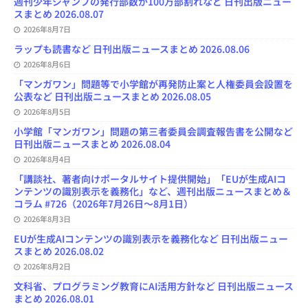
週刊少年ジャンプの発行部数が100万部割れなど 日刊出版ニュー
スまとめ 2026.08.07
2026年8月7日
ラップも読書など 日刊出版ニュースまとめ 2026.08.06
2026年8月6日
「マンガワン」問題等で小学館が再発防止案と人権委員会設置を
公表など 日刊出版ニュースまとめ 2026.08.05
2026年8月5日
小学館「マンガワン」問題の第三者委員会調査報告書を公開など
日刊出版ニュースまとめ 2026.08.04
2026年8月4日
「講談社、著者向けポータルサイト提供開始」「EUが生成AIコ
ンテンツの識別表示を義務化」など、週刊出版ニュースまとめ＆
コラム #726（2026年7月26日～8月1日）
2026年8月3日
EUが生成AIコンテンツの識別表示を義務化など 日刊出版ニュー
スまとめ 2026.08.02
2026年8月2日
文科省、プログラミング教育にAI活用方針など 日刊出版ニュース
まとめ 2026.08.01