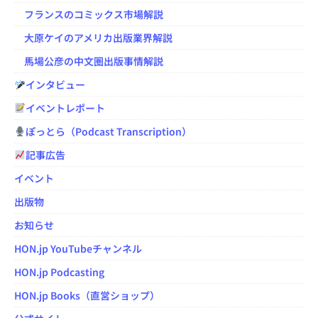
フランスのコミックス市場解説
大原ケイのアメリカ出版業界解説
馬場公彦の中文圏出版事情解説
インタビュー
イベントレポート
ぽっとら（Podcast Transcription）
記事広告
イベント
出版物
お知らせ
HON.jp YouTubeチャンネル
HON.jp Podcasting
HON.jp Books（直営ショップ）