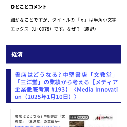
ひとことコメント
細かなことですが、タイトルの「 x 」は半角小文字
エックス（U+0078）です。なぜ？（鷹野）
経済
書店はどうなる? 中堅書店「文教堂」
「三洋堂」の業績から考える【メディア
企業徹底考察 #193】〈Media Innovati
on（2025年1月10日）〉
書店はどうなる? 中堅書店「文
教堂」「三洋堂」の業績から考
える【メディア企業徹底考察 #1
https://media-innovation.jp/article/2025/01/10/142101.html