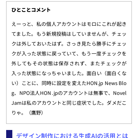
ひとことコメント
えーっと、私の個人アカウントはモロにこれが起き
てました。もう新規投稿はしていませんが、チェッ
クは外しておいたはず。さっき見たら勝手にチェッ
クが入った状態に戻っていて、もう一度チェックを
外してもその状態は保存されず、またチェックが
入った状態になっちゃいました。面白い（面白くな
い）ことに、同時に設定を変えたHON.jp News Blo
g、NPO法人HON․jpのアカウントは無事で、Novel
Jamは私のアカウントと同じ症状でした。ダメだこ
りゃ。（鷹野）
デザイン制作における生成AIの活用とは