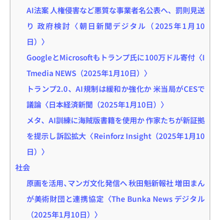
AI法案 人権侵害など悪質な事業者名公表へ、罰則見送
り 政府検討〈朝日新聞デジタル（2025年1月10
日）〉
GoogleとMicrosoftもトランプ氏に100万ドル寄付〈I
Tmedia NEWS（2025年1月10日）〉
トランプ2.0、AI規制は緩和か強化か 米当局がCESで
議論〈日本経済新聞（2025年1月10日）〉
メタ、AI訓練に海賊版書籍を使用か 作家たちが新証拠
を提示し訴訟拡大〈Reinforz Insight（2025年1月10
日）〉
社会
原画を活用､マンガ文化発信へ 秋田魁新報社 増田まん
が美術財団と連携協定〈The Bunka News デジタル
（2025年1月10日）〉