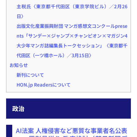
主税氏〈東京都千代田区（東京学院ビル）／2月26
日〉
出版文化産業振興財団 マンガ感想文コンクールprese
nts「サンデー×ジャンプ×チャンピオン×マガジン4
大少年マンガ誌編集長トークセッション」〈東京都千
代田区（一ツ橋ホール）／3月15日〉
お知らせ
新刊について
HON.jp Readersについて
政治
AI法案 人権侵害など悪質な事業者名公表