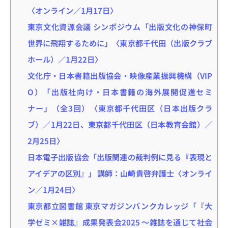
〈オンライン／1月17日〉
東京文化資源会議 シンポジウム「出版文化の神保町
世界に飛翔するために」〈東京都千代田（出版クラブ
ホール）／1月22日〉
文化庁・日本書籍出版協会・映像産業振興機構（VIP
O）「出版社向け・日本書籍の海外展開促進セミ
ナー」（全3回）〈東京都千代田区（日本出版クラ
ブ）／1月22日、東京都千代田区（日本教育会館）／
2月25日〉
日本電子出版協会「出版関連の裁判例に見る『表現と
アイデアの区別』」 講師：山崎貴啓弁護士〈オンライ
ン／1月24日〉
東京都立図書館 東京マガジンバンクカレッジ「『大
学ゼミ×雑誌』成果発表会2025 〜雑誌を通じて社会