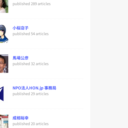
published 289 articles
小桜店子
published 54 articles
馬場公彦
published 32 articles
NPO法人HON.jp 事務局
published 29 articles
成相裕幸
published 20 articles