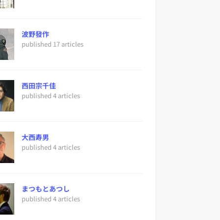
波野發作
published 17 articles
西田宗千佳
published 4 articles
大西寿男
published 4 articles
まつもとあつし
published 4 articles