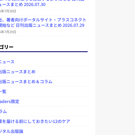
ースまとめ 2026.07.30
26年7月30日
社、著者向けポータルサイト・プラスコネクト
始など 日刊出版ニュースまとめ 2026.07.29
26年7月29日
ゴリー
ニュース
出版ニュースまとめ
出版ニュースまとめ＆コラム
一覧
aders限定
ラム
を届ける前にしておきたい12のケア
タル出版論