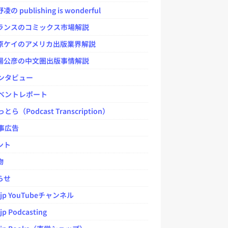
 publishing is wonderful
ンスのコミックス市場解説
ケイのアメリカ出版業界解説
公彦の中文圏出版事情解説
ンタビュー
ベントレポート
とら（Podcast Transcription）
事広告
ント
物
らせ
.jp YouTubeチャンネル
jp Podcasting