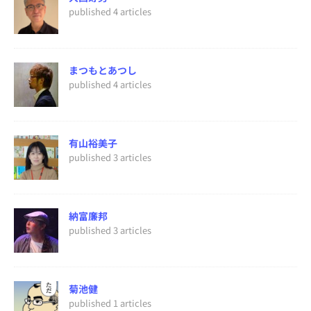
published 4 articles
まつもとあつし
published 4 articles
有山裕美子
published 3 articles
納富廉邦
published 3 articles
菊池健
published 1 articles