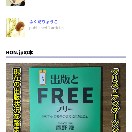
ふくだりょうこ
published 1 articles
HON.jpの本