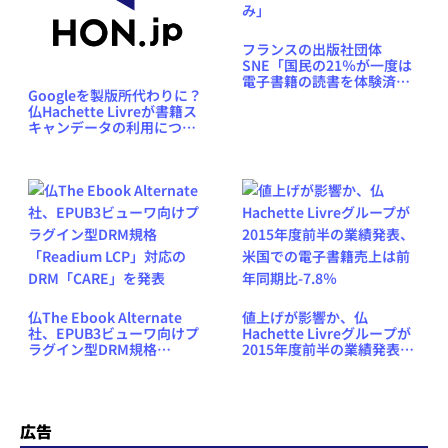
フランスの出版社団体
SNE「国民の21％が一度は
電子書籍の読書を体験済
Googleを製版所代わりに？
み」
仏Hachette Livreが書籍ス
キャンデータの利用につい
て米Google社と契約を締結
仏The Ebook Alternate
値上げが影響か、仏
社、EPUB3ビューワ向けプ
Hachette Livreグループが
ラグイン型DRM規格
2015年度前半の業績発表、
「Readium LCP」対応の
米国での電子書籍売上は前
DRM「CARE」を発表
年同期比-7.8％
広告