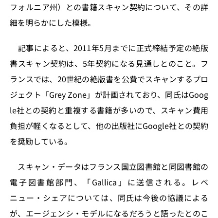
n
o
フォルニア州）との書籍スキャン契約について、その詳
k
細を明らかにした模様。
記事によると、2011年5月までに正式締結予定の絶版
書スキャン契約は、5年契約になる見通しとのこと。フ
ランスでは、20世紀の絶版書を公費でスキャンするプロ
ジェクト「Grey Zone」が計画されており、同氏はGoog
le社との契約と重複する書籍が多いので、スキャン費用
負担が軽くなるとして、他の出版社にGoogle社との契約
を奨励している。
スキャン・データはフランス国立図書館と同図書館の
電子図書館部門、「Gallica」に送信される。レベ
ニュー・シェアについては、同氏は今後の協議による
が、エージェンシ・モデルになるだろうと語ったとのこ