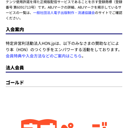
テンツ使用許諾を得た正規版配信サービスであることを示す登録商標（登録
番号 第6091713号）です。ABJマークの詳細、ABJマークを掲示しているサ
ービスの一覧は、
一般社団法人電子出版制作・流通協議会
のサイトでご確認
ください。
入会案内
特定非営利活動法人HON.jpは、以下のみなさまの賛助などによ
り本（HON）のつくり手をエンパワーする活動をしております。
会員特典や入会方法などのご案内はこちら
。
法人会員
ゴールド