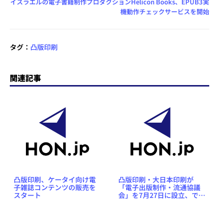
イスラエルの電子書籍制作プロダクションHelicon Books、EPUB3実
機動作チェックサービスを開始
タグ：
凸版印刷
関連記事
凸版印刷、ケータイ向け電
凸版印刷・大日本印刷が
子雑誌コンテンツの販売を
「電子出版制作・流通協議
スタート
会」を7月27日に設立、でも
事務局はなぜか「電通」