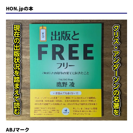
HON.jpの本
ABJマーク