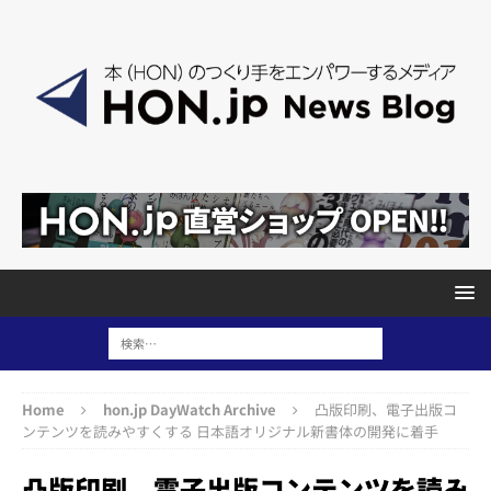
Home
hon.jp DayWatch Archive
凸版印刷、電子出版コ
ンテンツを読みやすくする 日本語オリジナル新書体の開発に着手
凸版印刷、電子出版コンテンツを読み