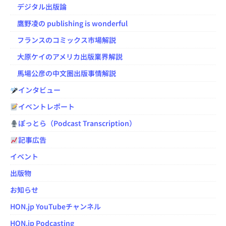
デジタル出版論
鷹野凌の publishing is wonderful
フランスのコミックス市場解説
大原ケイのアメリカ出版業界解説
馬場公彦の中文圏出版事情解説
インタビュー
イベントレポート
ぽっとら（Podcast Transcription）
記事広告
イベント
出版物
お知らせ
HON.jp YouTubeチャンネル
HON.jp Podcasting