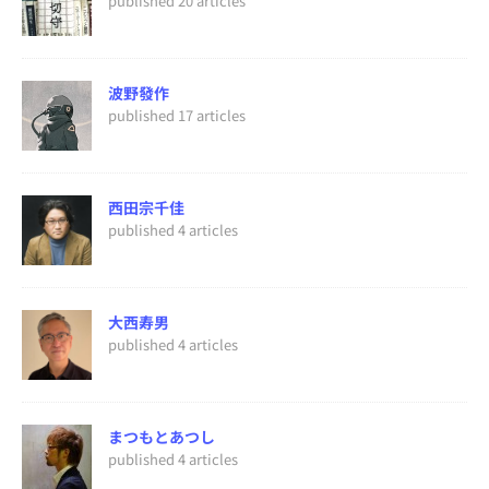
published 20 articles
波野發作
published 17 articles
西田宗千佳
published 4 articles
大西寿男
published 4 articles
まつもとあつし
published 4 articles