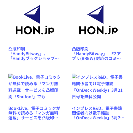
凸版印刷
凸版印刷
「HandyBitway」、
「HandyBitway」 EZア
「Handyブックショップ」
プリ(BREW) 対応のコミッ
にポイントサービス導入
クを配信開始
BookLive、電子コミックが
インプレスR&D、電子書籍
無料で読める「マンガ無料
関係者向け電子雑誌
連載」サービスを凸版印刷
「OnDeck Weekly」3月21
「Shufoo!」でも
日号を無料公開