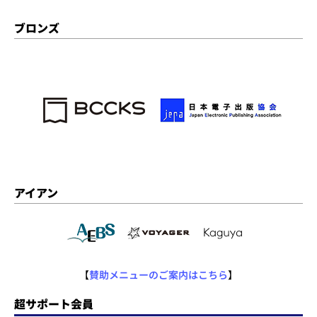
ブロンズ
アイアン
【
賛助メニューのご案内はこちら
】
超サポート会員