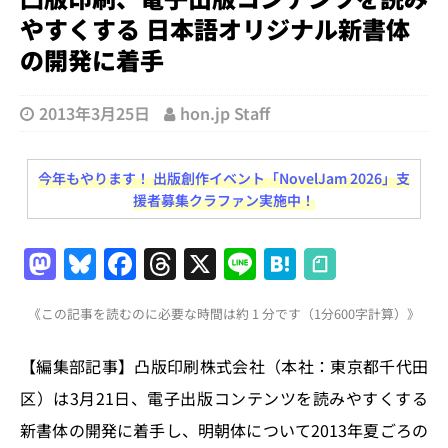
やすくする 日本語オリジナル新書体
の開発に着手
2013年3月25日
hon.jp Staff
今年もやります！ 出版創作イベント「NovelJam 2026」支
援者募集クラファン実施中！
M
Bl
F
T
X
Li
H
a
u
a
h
n
at
《この記事を読むのに必要な時間は約 1 分です（1分600字計算）》
st
e
c
re
e
e
o
s
e
a
n
【編集部記事】凸版印刷株式会社（本社：東京都千代田
d
k
b
d
a
区）は3月21日、電子出版コンテンツを読みやすくする
o
y
o
s
新書体の開発に着手し、明朝体について2013年夏ごろの