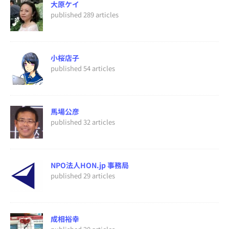
大原ケイ
published 289 articles
小桜店子
published 54 articles
馬場公彦
published 32 articles
NPO法人HON.jp 事務局
published 29 articles
成相裕幸