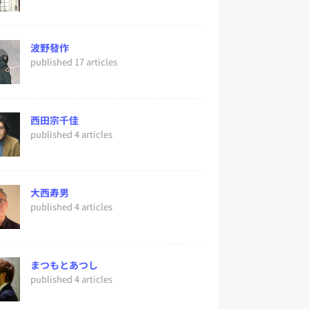
波野發作
published 17 articles
西田宗千佳
published 4 articles
大西寿男
published 4 articles
まつもとあつし
published 4 articles