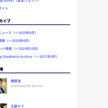
.jp Books（直営ショップ）
サイト
カイブ
ニュース（～2020年4月）
情報（～2020年4月）
ント情報（～2019年10月）
jp DayWatch Archive（～2017年9月）
陣
鷹野凌
published 962 articles
大原ケイ