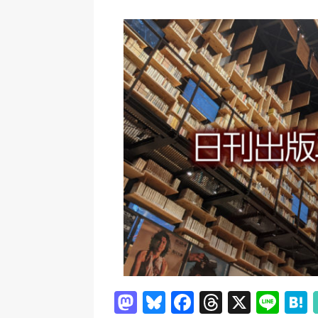
日刊出版ニュースまとめ
[ 2026年7月31日 ]
HON.jp 
日刊出版ニュースまとめ 2026.07
[ 2026年7月30日 ]
チャットボ
[ 2026年7月30日 ]
ChatGPT
刊出版ニュースまとめ
[ 2026年7月29日 ]
講談社、著
とめ 2026.07.29
日刊出版ニ
[ 2026年8月6日 ]
ラップも読書な
[ 2026年8月5日 ]
「マンガワン
ースまとめ 2026.08.05
日刊
M
Bl
F
T
X
Li