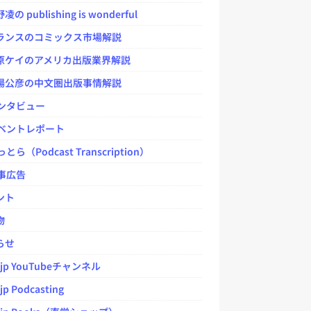
 publishing is wonderful
ンスのコミックス市場解説
ケイのアメリカ出版業界解説
公彦の中文圏出版事情解説
ンタビュー
ベントレポート
とら（Podcast Transcription）
事広告
ント
物
らせ
.jp YouTubeチャンネル
jp Podcasting