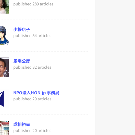
published 289 articles
小桜店子
published 54 articles
馬場公彦
published 32 articles
NPO法人HON.jp 事務局
published 29 articles
成相裕幸
published 20 articles