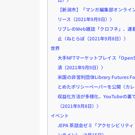
【新潟市】「マンガ編集部オンライ
リース（2021年9月9日）〉
リブレのWeb雑誌「クロフネ」、連
止〈ねとらぼ（2021年9月8日）〉
世界
大手NFTマーケットプレイス「Open
済（2021年9月9日）〉
米国の非営利団体Library Futures Fou
とめたポリシーペーパーを公開〈カレン
収益化方法が多様化、YouTubeの
（2021年9月8日）〉
イベント
JEPA 茶話会ゼミ「アクセシビリティ
ンライン）／9月15日〉