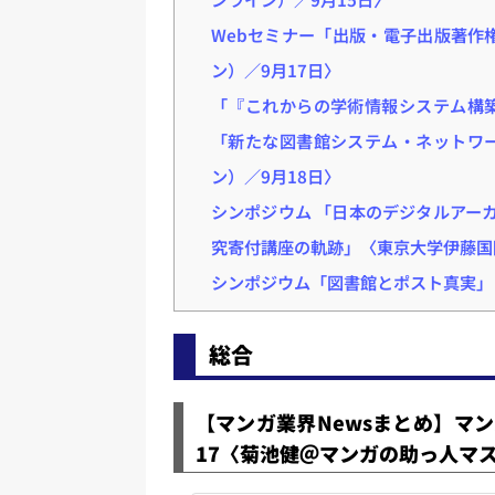
Webセミナー「出版・電子出版著作権
ン）／9月17日〉
「『これからの学術情報システム構
「新たな図書館システム・ネットワ
ン）／9月18日〉
シンポジウム 「日本のデジタルアーカ
究寄付講座の軌跡」〈東京大学伊藤国
シンポジウム「図書館とポスト真実」〈
総合
【マンガ業界Newsまとめ】マン
17〈菊池健＠マンガの助っ人マスケ