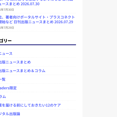
ースまとめ 2026.07.30
26年7月30日
社、著者向けポータルサイト・プラスコネクト
始など 日刊出版ニュースまとめ 2026.07.29
26年7月29日
ゴリー
ニュース
出版ニュースまとめ
出版ニュースまとめ＆コラム
一覧
aders限定
ラム
を届ける前にしておきたい12のケア
タル出版論