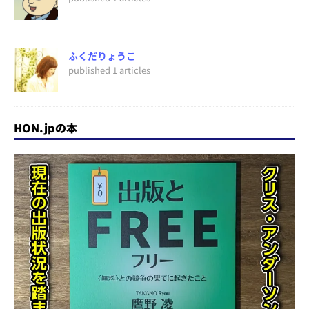
ふくだりょうこ
published 1 articles
HON.jpの本