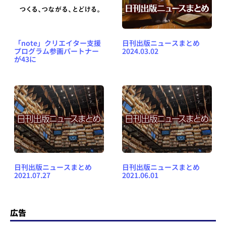
「note」クリエイター支援
日刊出版ニュースまとめ
プログラム参画パートナー
2024.03.02
が43に
日刊出版ニュースまとめ
日刊出版ニュースまとめ
2021.07.27
2021.06.01
広告