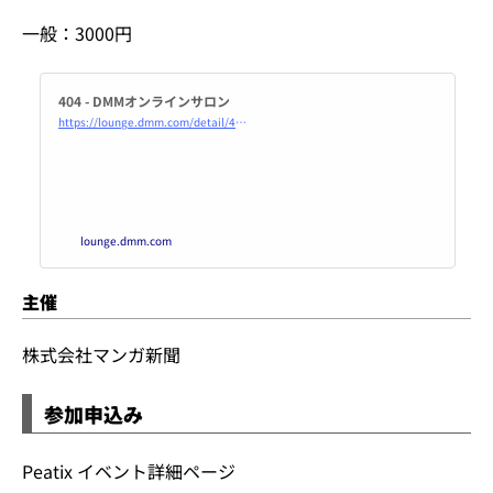
一般：3000円
404 - DMMオンラインサロン
https://lounge.dmm.com/detail/448/
lounge.dmm.com
主催
株式会社マンガ新聞
参加申込み
Peatix イベント詳細ページ