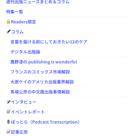
週刊出版ニュースまとめ＆コラム
特集一覧
Readers限定
コラム
言葉を届ける前にしておきたい12のケア
デジタル出版論
鷹野凌の publishing is wonderful
フランスのコミックス市場解説
大原ケイのアメリカ出版業界解説
馬場公彦の中文圏出版事情解説
インタビュー
イベントレポート
ぽっとら（Podcast Transcription）
記事広告