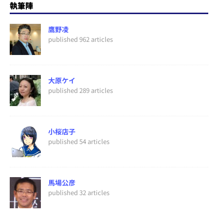
執筆陣
鷹野凌
published 962 articles
大原ケイ
published 289 articles
小桜店子
published 54 articles
馬場公彦
published 32 articles