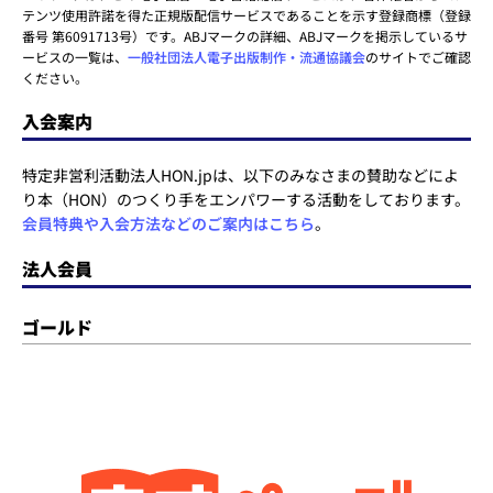
テンツ使用許諾を得た正規版配信サービスであることを示す登録商標（登録
番号 第6091713号）です。ABJマークの詳細、ABJマークを掲示しているサ
ービスの一覧は、
一般社団法人電子出版制作・流通協議会
のサイトでご確認
ください。
入会案内
特定非営利活動法人HON.jpは、以下のみなさまの賛助などによ
り本（HON）のつくり手をエンパワーする活動をしております。
会員特典や入会方法などのご案内はこちら
。
法人会員
ゴールド