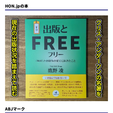
HON.jpの本
ABJマーク