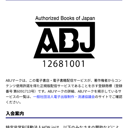
ABJマークは、この電子書店・電子書籍配信サービスが、著作権者からコン
テンツ使用許諾を得た正規版配信サービスであることを示す登録商標（登録
番号 第6091713号）です。ABJマークの詳細、ABJマークを掲示しているサ
ービスの一覧は、
一般社団法人電子出版制作・流通協議会
のサイトでご確認
ください。
入会案内
特定非営利活動法人HON.jpは、以下のみなさまの賛助などによ