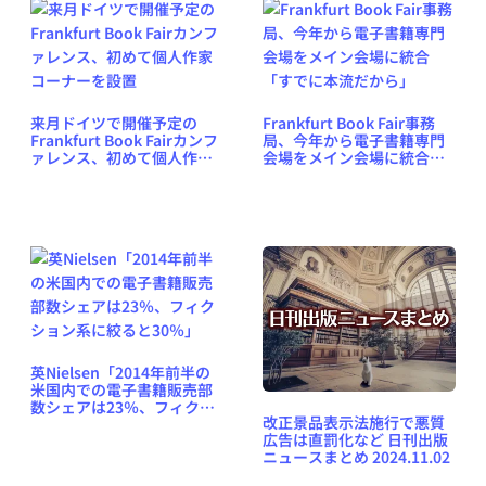
来月ドイツで開催予定の
Frankfurt Book Fair事務
Frankfurt Book Fairカンフ
局、今年から電子書籍専門
ァレンス、初めて個人作家
会場をメイン会場に統合
コーナーを設置
「すでに本流だから」
英Nielsen「2014年前半の
米国内での電子書籍販売部
数シェアは23％、フィクシ
改正景品表示法施行で悪質
ョン系に絞ると30％」
広告は直罰化など 日刊出版
ニュースまとめ 2024.11.02