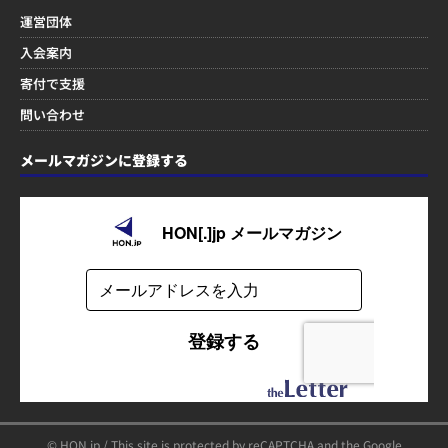
運営団体
入会案内
寄付で支援
問い合わせ
メールマガジンに登録する
© HON.jp / This site is protected by reCAPTCHA and the Google