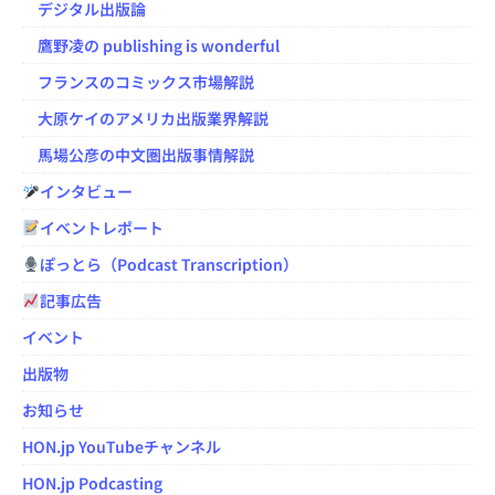
デジタル出版論
鷹野凌の publishing is wonderful
フランスのコミックス市場解説
大原ケイのアメリカ出版業界解説
馬場公彦の中文圏出版事情解説
インタビュー
イベントレポート
ぽっとら（Podcast Transcription）
記事広告
イベント
出版物
お知らせ
HON.jp YouTubeチャンネル
HON.jp Podcasting