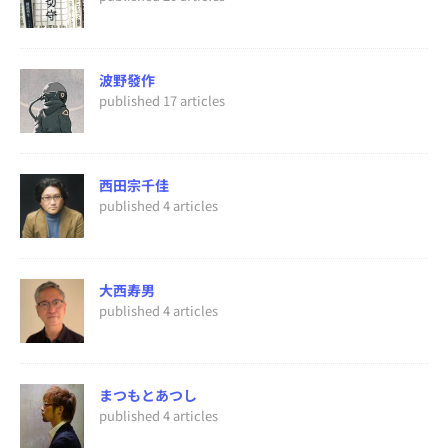
波野發作
published 17 articles
西田宗千佳
published 4 articles
大西寿男
published 4 articles
まつもとあつし
published 4 articles