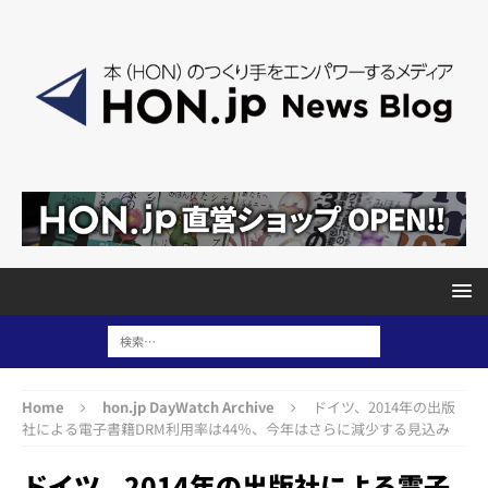
Home
hon.jp DayWatch Archive
ドイツ、2014年の出版
社による電子書籍DRM利用率は44％、今年はさらに減少する見込み
ドイツ、2014年の出版社による電子