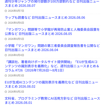
週刊少年ジャンプの発行部数が100万部割れなど 日刊出版ニュー
n
スまとめ 2026.08.07
e
l
2026年8月7日
ラップも読書など 日刊出版ニュースまとめ 2026.08.06
2026年8月6日
「マンガワン」問題等で小学館が再発防止案と人権委員会設置を
公表など 日刊出版ニュースまとめ 2026.08.05
2026年8月5日
小学館「マンガワン」問題の第三者委員会調査報告書を公開など
日刊出版ニュースまとめ 2026.08.04
2026年8月4日
「講談社、著者向けポータルサイト提供開始」「EUが生成AIコ
ンテンツの識別表示を義務化」など、週刊出版ニュースまとめ＆
コラム #726（2026年7月26日～8月1日）
2026年8月3日
EUが生成AIコンテンツの識別表示を義務化など 日刊出版ニュー
スまとめ 2026.08.02
2026年8月2日
文科省、プログラミング教育にAI活用方針など 日刊出版ニュース
まとめ 2026.08.01