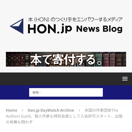
Home
hon.jp DayWatch Archive
米国の作家団体The
Authors Guild、個人作家も特別会員として入会許可スタート、出版
の有無も問わず