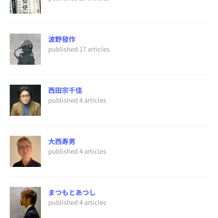
波野發作
published 17 articles
西田宗千佳
published 4 articles
大西寿男
published 4 articles
まつもとあつし
published 4 articles