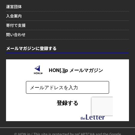
運営団体
入会案内
寄付で支援
問い合わせ
メールマガジンに登録する
© HON.jp / This site is protected by reCAPTCHA and the Google