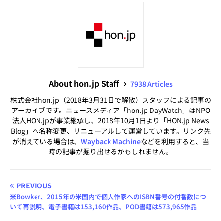
About hon.jp Staff
7938 Articles
株式会社hon.jp（2018年3月31日で解散）スタッフによる記事の
アーカイブです。ニュースメディア「hon.jp DayWatch」はNPO
法人HON.jpが事業継承し、2018年10月1日より「HON.jp News
Blog」へ名称変更、リニューアルして運営しています。リンク先
が消えている場合は、
Wayback Machine
などを利用すると、当
時の記事が掘り出せるかもしれません。
PREVIOUS
米Bowker、2015年の米国内で個人作家へのISBN番号の付番数につ
いて再説明、電子書籍は153,160作品、POD書籍は573,965作品