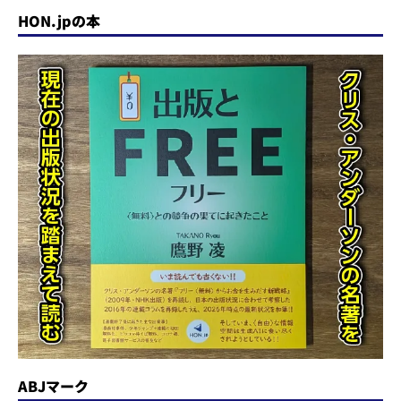
HON.jpの本
ABJマーク