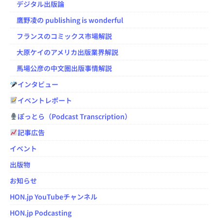
デジタル出版論
鷹野凌の publishing is wonderful
フランスのコミックス市場解説
大原ケイのアメリカ出版業界解説
馬場公彦の中文圏出版事情解説
インタビュー
イベントレポート
ぽっとら（Podcast Transcription）
記事広告
イベント
出版物
お知らせ
HON.jp YouTubeチャンネル
HON.jp Podcasting