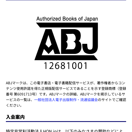
ABJマークは、この電子書店・電子書籍配信サービスが、著作権者からコン
テンツ使用許諾を得た正規版配信サービスであることを示す登録商標（登録
番号 第6091713号）です。ABJマークの詳細、ABJマークを掲示しているサ
ービスの一覧は、
一般社団法人電子出版制作・流通協議会
のサイトでご確認
ください。
入会案内
特定非営利活動法人HON.jpは、以下のみなさまの賛助などによ