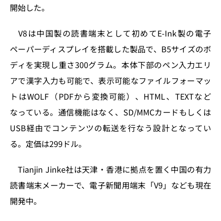
k
開始した。
V8は中国製の読書端末として初めてE-Ink製の電子
ペーパーディスプレイを搭載した製品で、B5サイズのボ
ディを実現し重さ300グラム。本体下部のペン入力エリ
アで漢字入力も可能で、表示可能なファイルフォーマッ
トはWOLF（PDFから変換可能）、HTML、TEXTなど
なっている。通信機能はなく、SD/MMCカードもしくは
USB経由でコンテンツの転送を行なう設計となってい
る。定価は299ドル。
Tianjin Jinke社は天津・香港に拠点を置く中国の有力
読書端末メーカーで、電子新聞用端末「V9」なども現在
開発中。