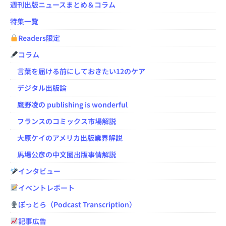
週刊出版ニュースまとめ＆コラム
特集一覧
Readers限定
コラム
言葉を届ける前にしておきたい12のケア
デジタル出版論
鷹野凌の publishing is wonderful
フランスのコミックス市場解説
大原ケイのアメリカ出版業界解説
馬場公彦の中文圏出版事情解説
インタビュー
イベントレポート
ぽっとら（Podcast Transcription）
記事広告