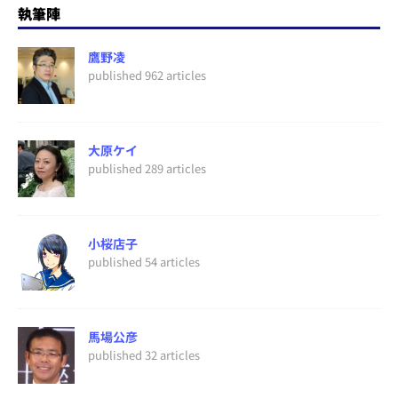
執筆陣
鷹野凌
published 962 articles
大原ケイ
published 289 articles
小桜店子
published 54 articles
馬場公彦
published 32 articles