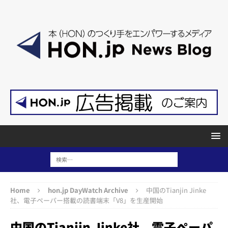
Home
hon.jp DayWatch Archive
中国のTianjin Jinke
社、電子ペーパー搭載の読書端末「V8」を生産開始
中国のTianjin Jinke社、電子ペーパ