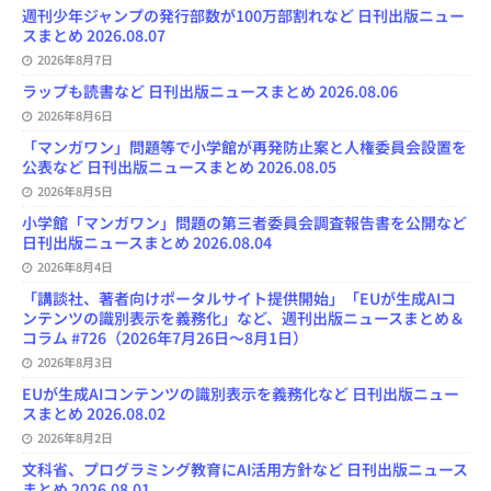
週刊少年ジャンプの発行部数が100万部割れなど 日刊出版ニュー
スまとめ 2026.08.07
2026年8月7日
ラップも読書など 日刊出版ニュースまとめ 2026.08.06
2026年8月6日
「マンガワン」問題等で小学館が再発防止案と人権委員会設置を
公表など 日刊出版ニュースまとめ 2026.08.05
2026年8月5日
小学館「マンガワン」問題の第三者委員会調査報告書を公開など
日刊出版ニュースまとめ 2026.08.04
2026年8月4日
「講談社、著者向けポータルサイト提供開始」「EUが生成AIコ
ンテンツの識別表示を義務化」など、週刊出版ニュースまとめ＆
コラム #726（2026年7月26日～8月1日）
2026年8月3日
EUが生成AIコンテンツの識別表示を義務化など 日刊出版ニュー
スまとめ 2026.08.02
2026年8月2日
文科省、プログラミング教育にAI活用方針など 日刊出版ニュース
まとめ 2026.08.01