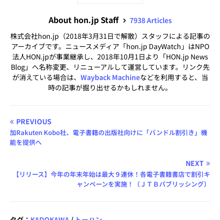
About hon.jp Staff
7938 Articles
株式会社hon.jp（2018年3月31日で解散）スタッフによる記事の
アーカイブです。ニュースメディア「hon.jp DayWatch」はNPO
法人HON.jpが事業継承し、2018年10月1日より「HON.jp News
Blog」へ名称変更、リニューアルして運営しています。リンク先
が消えている場合は、
Wayback Machine
などを利用すると、当
時の記事が掘り出せるかもしれません。
PREVIOUS
加Rakuten Kobo社、電子書籍の出版社向けに「バンドル割引き」機
能を提供へ
NEXT
【リリース】今年の年末年始は最大９連休！各電子書籍書店で割引キ
ャンペーンを実施！（ＪＴＢパブリッシング）
タグ：
KADOKAWA
/
トーハン