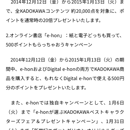
2014年12月12日（金）から2015年1月13日（火）ま
で、全KADOKAWAコンテンツ 約20,000点を対象に、ポ
イントを通常時の20倍プレゼントいたします。
2.オンライン書店「e-hon」：紙と電子どっちも買って、
500ポイントもらっちゃおうキャンペーン
2014年12月12日（金）から2015年1月13日（火）の期
間中、e-honおよびDigital e-honの両方でKADOKAWA商
品を購入すると、もれなくDigital e-honで使える500円
分のポイントをプレゼントいたします。
また、e-honでは独自キャンペーンとして、1月6日
（火）まで「e-honが選ぶKADOKAWAベストキャラク
ターズフェア＆プレゼントキャンペーン」、1月31日