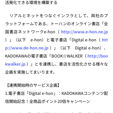
活発化できる環境を構築する
リアルとネットをつなぐインフラとして、両社のプ
ラットフォームである、トーハンのオンライン書店「全
国書店ネットワークe-hon（
http://www.e-hon.ne.jp
）」（以下 e-hon）と電子書店「Digital e-hon（
htt
p://www.de-hon.ne.jp
）」（以下 Digital e-hon）、
KADOKAWAの電子書店「BOOK☆WALKER（
http://boo
kwalker.jp
）」とを連携し、書店を活性化させる様々な
企画を実施してまいります。
【連携開始時のサービス企画】
1.電子書店「Digital e-hon」：KADOKAWAコンテンツ配
信開始記念！全商品ポイント20倍キャンペーン