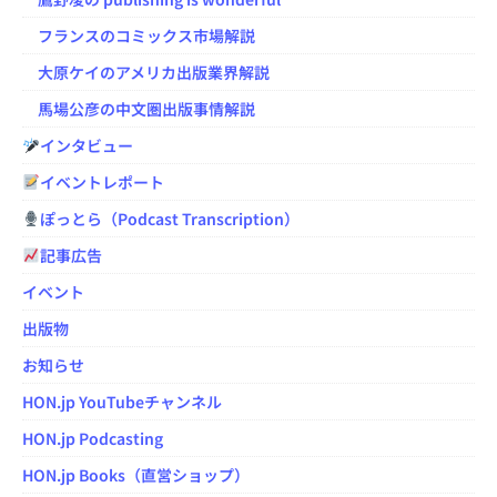
フランスのコミックス市場解説
大原ケイのアメリカ出版業界解説
馬場公彦の中文圏出版事情解説
インタビュー
イベントレポート
ぽっとら（Podcast Transcription）
記事広告
イベント
出版物
お知らせ
HON.jp YouTubeチャンネル
HON.jp Podcasting
HON.jp Books（直営ショップ）