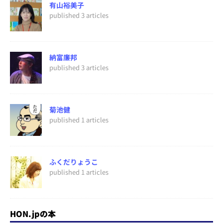
有山裕美子
published 3 articles
納富廉邦
published 3 articles
菊池健
published 1 articles
ふくだりょうこ
published 1 articles
HON.jpの本