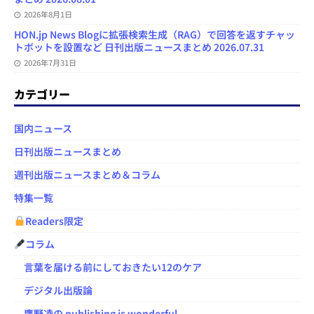
2026年8月1日
HON.jp News Blogに拡張検索生成（RAG）で回答を返すチャッ
トボットを設置など 日刊出版ニュースまとめ 2026.07.31
2026年7月31日
カテゴリー
国内ニュース
日刊出版ニュースまとめ
週刊出版ニュースまとめ＆コラム
特集一覧
Readers限定
コラム
言葉を届ける前にしておきたい12のケア
デジタル出版論
鷹野凌の publishing is wonderful