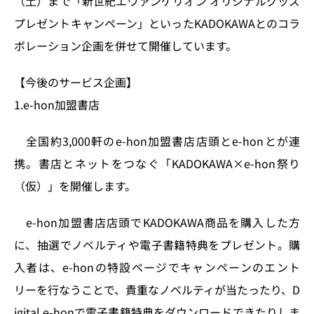
（土）まで「新世紀エヴァンゲリオン オリジナルグッズ
プレゼントキャンペーン」といったKADOKAWAとのコラ
ボレーション企画を併せて開催しています。
【今後のサービス企画】
1.e-hon加盟書店
全国約3,000軒のe-hon加盟書店店頭とe-honとが連
携。書店とネットをつなぐ「KADOKAWA×e-hon祭り
（仮）」を開催します。
e-hon加盟書店店頭でKADOKAWA商品を購入した方
に、抽選でノベルティや電子書籍特典をプレゼント。購
入者は、e-honの特設ページでキャンペーンのエント
リーを行なうことで、貴重なノベルティが当たったり、D
igital e-honで電子書籍特典をダウンロードできたりしま