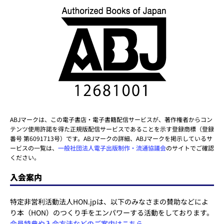
ABJマークは、この電子書店・電子書籍配信サービスが、著作権者からコン
テンツ使用許諾を得た正規版配信サービスであることを示す登録商標（登録
番号 第6091713号）です。ABJマークの詳細、ABJマークを掲示しているサ
ービスの一覧は、
一般社団法人電子出版制作・流通協議会
のサイトでご確認
ください。
入会案内
特定非営利活動法人HON.jpは、以下のみなさまの賛助などによ
り本（HON）のつくり手をエンパワーする活動をしております。
会員特典や入会方法などのご案内はこちら
。