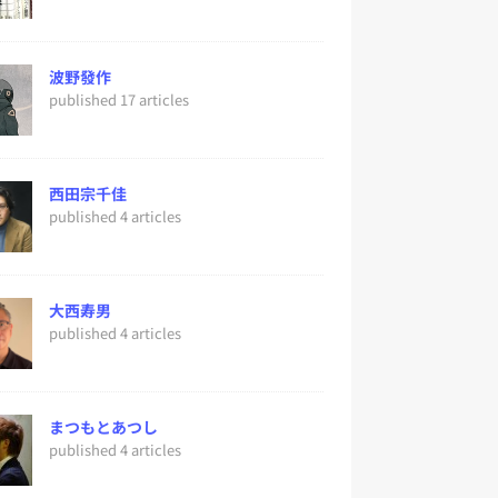
波野發作
published 17 articles
西田宗千佳
published 4 articles
大西寿男
published 4 articles
まつもとあつし
published 4 articles