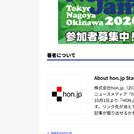
著者について
About hon.jp Sta
株式会社hon.jp（
ニュースメディア「hon
10月1日より「HON
す。リンク先が消え
記事が掘り出せるか
PREVIOUS