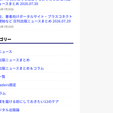
ースまとめ 2026.07.30
26年7月30日
社、著者向けポータルサイト・プラスコネクト
始など 日刊出版ニュースまとめ 2026.07.29
26年7月29日
ゴリー
ニュース
出版ニュースまとめ
出版ニュースまとめ＆コラム
一覧
aders限定
ラム
を届ける前にしておきたい12のケア
タル出版論