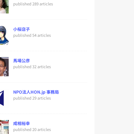
published 289 articles
小桜店子
published 54 articles
馬場公彦
published 32 articles
NPO法人HON.jp 事務局
published 29 articles
成相裕幸
published 20 articles