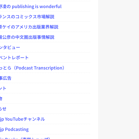
 publishing is wonderful
ンスのコミックス市場解説
ケイのアメリカ出版業界解説
公彦の中文圏出版事情解説
ンタビュー
ベントレポート
とら（Podcast Transcription）
事広告
ント
物
らせ
.jp YouTubeチャンネル
jp Podcasting