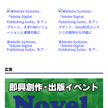
米Adobe Systems、
米Adobe Systems、
「Adobe Digital
「Adobe Digital
Publishing Suite」をアッ
Publishing Suite」をアッ
プデート、大手CRMソリュ
プデート、folio形式コンテ
ーションと連携可能に
ンツの暗号化も可能に
広告