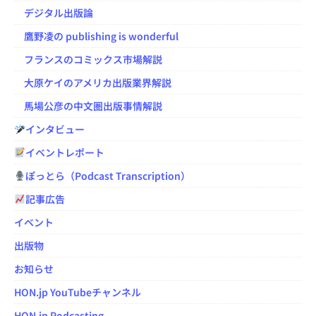
デジタル出版論
鷹野凌の publishing is wonderful
フランスのコミックス市場解説
大原ケイのアメリカ出版業界解説
馬場公彦の中文圏出版事情解説
インタビュー
イベントレポート
ぽっとら（Podcast Transcription）
記事広告
イベント
出版物
お知らせ
HON.jp YouTubeチャンネル
HON.jp Podcasting