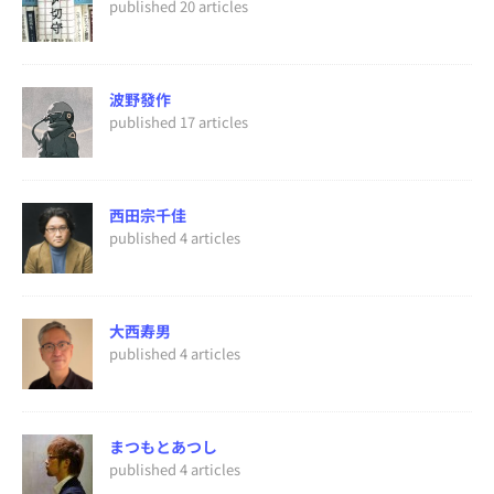
published 20 articles
波野發作
published 17 articles
西田宗千佳
published 4 articles
大西寿男
published 4 articles
まつもとあつし
published 4 articles