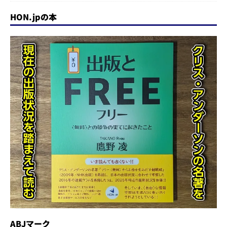
HON.jpの本
ABJマーク