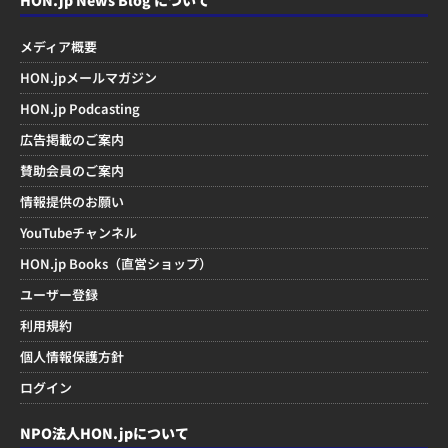
HON.jp News Blog について
メディア概要
HON.jpメールマガジン
HON.jp Podcasting
広告掲載のご案内
賛助会員のご案内
情報提供のお願い
YouTubeチャンネル
HON.jp Books（直営ショップ）
ユーザー登録
利用規約
個人情報保護方針
ログイン
NPO法人HON.jpについて