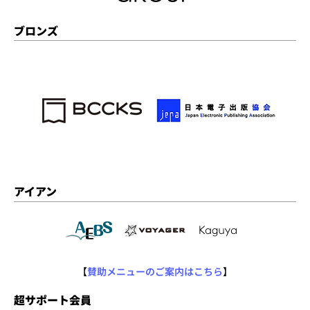
ブロンズ
アイアン
【
賛助メニューのご案内はこちら
】
超サポート会員