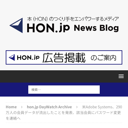
Home
hon.jp DayWatch Archive
米Adobe Systems、290
万人の会員データが流出したことを発表、該当会員にパスワード変更
を連絡へ