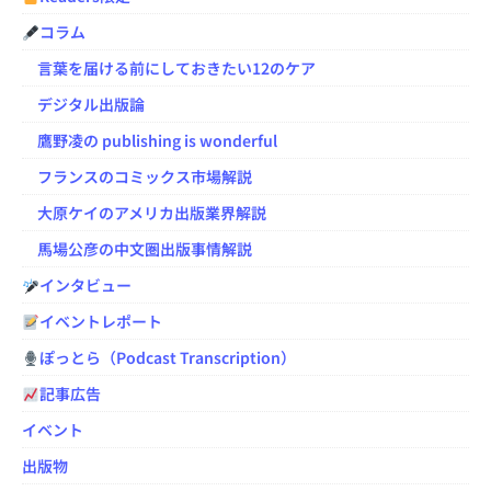
コラム
言葉を届ける前にしておきたい12のケア
デジタル出版論
鷹野凌の publishing is wonderful
フランスのコミックス市場解説
大原ケイのアメリカ出版業界解説
馬場公彦の中文圏出版事情解説
インタビュー
イベントレポート
ぽっとら（Podcast Transcription）
記事広告
イベント
出版物