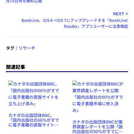
月19日号を無料公開
NEXT
BookLive、iOS 6→iOS 7にアップグレードする「BookLive!
Reader」アプリユーザーに注意喚起
タグ：
リサーチ
関連記事
カナダの出版団体BNC、
「国内出版社の66％がすで
カナダの出版団体BNCが業
に電子書籍の直販サイトを
界調査レポートを公開「国
立ち上げ済み」
内出版社の90％がすでに電