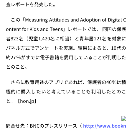
n
o
査レポートを発売した。
k
この「Measuring Attitudes and Adoption of Digital C
ontent for Kids and Teens」レポートでは、 同国の保護
者823名（児童1,420名に相当）と青年層221名を対象に
パネル方式でアンケートを実施。結果によると、10代の
約27％がすでに電子書籍を愛用していることが判明した
とのこと。
さらに教育用途のアプリであれば、保護者の40％は積
極的に購入したいと考えていることも判明したとのこ
と。【hon.jp】
問合せ先：BNCのプレスリリース（
http://www.bookn