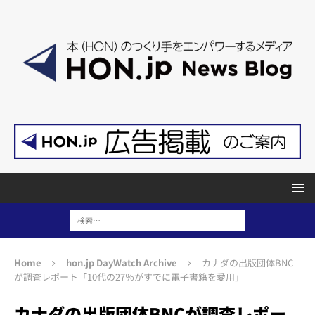
Home
hon.jp DayWatch Archive
カナダの出版団体BNC
が調査レポート「10代の27％がすでに電子書籍を愛用」
カナダの出版団体BNCが調査レポー