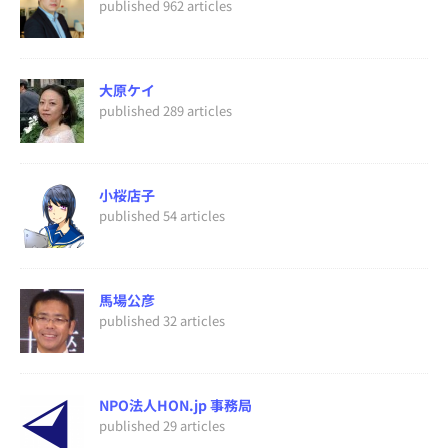
published 962 articles
大原ケイ
published 289 articles
小桜店子
published 54 articles
馬場公彦
published 32 articles
NPO法人HON.jp 事務局
published 29 articles