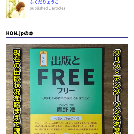
ふくだりょうこ
published 1 articles
HON.jpの本