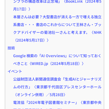
ンフラの構造改革は正念場」〈BookLink（2024年5
月17日）〉
本屋さんは必要？大型書店が消える一方で増える独立
系書店・・・ 書店のこれからについて王林さん・ブッ
クアドバイザーの菊池壮一さんと考えます。〈NHK
（2024年5月17日）〉
技術
Google 検索の「AI Overviews」について知っておく
べきこと〈WIRED.jp（2024年5月18日）〉
イベント
公益財団法人新聞通信調査会「生成AIとジャーナリズ
ムの行方」〈東京都千代田区プレスセンターホール
（オンライン併用）／5月28日〉
電流協「2024年電子図書館セミナー」〈東京都中央