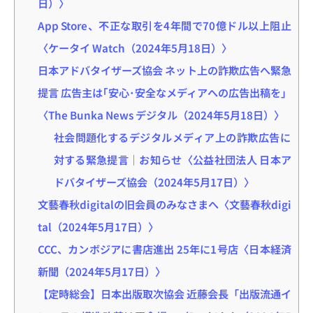
日）〉
App Store、不正な取引を4年間で70億ドル以上阻止
〈ケータイ Watch（2024年5月18日）〉
日本アドバタイザーズ協会 ネット上の詐欺広告へ緊急
提言 広告主は｢安心･安全なメディアへの広告出稿を」
〈The Bunka News デジタル（2024年5月18日）〉
社会問題化するデジタルメディア上の詐欺広告に
対する緊急提言｜お知らせ〈公益社団法人 日本ア
ドバタイザーズ協会（2024年5月17日）〉
文藝春秋digitalの旧会員のみなさまへ〈文藝春秋digi
tal（2024年5月17日）〉
CCC、カンボジアに書店進出 25年に1号店〈日本経済
新聞（2024年5月17日）〉
【定時総会】日本出版取次協会 近藤会長「出版流通イ