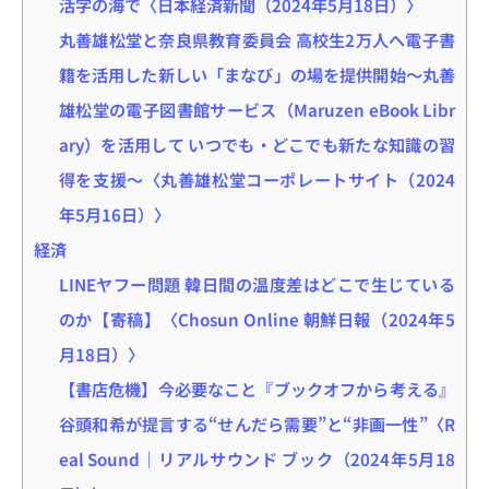
活字の海で〈日本経済新聞（2024年5月18日）〉
丸善雄松堂と奈良県教育委員会 高校生2万人へ電子書
籍を活用した新しい「まなび」の場を提供開始～丸善
雄松堂の電子図書館サービス（Maruzen eBook Libr
ary）を活用して いつでも・どこでも新たな知識の習
得を支援～〈丸善雄松堂コーポレートサイト（2024
年5月16日）〉
経済
LINEヤフー問題 韓日間の温度差はどこで生じている
のか【寄稿】〈Chosun Online 朝鮮日報（2024年5
月18日）〉
【書店危機】今必要なこと『ブックオフから考える』
谷頭和希が提言する“せんだら需要”と“非画一性”〈R
eal Sound｜リアルサウンド ブック（2024年5月18