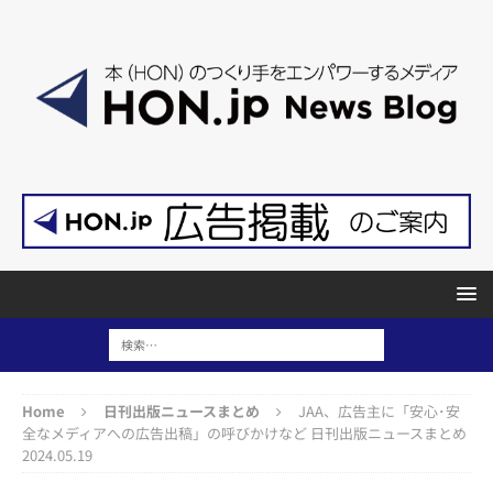
Home
日刊出版ニュースまとめ
JAA、広告主に「安心･安
全なメディアへの広告出稿」の呼びかけなど 日刊出版ニュースまとめ
2024.05.19