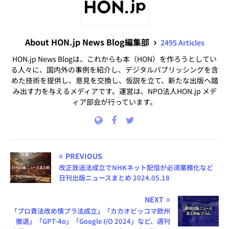
About HON.jp News Blog編集部
2495 Articles
HON.jp News Blogは、これからも本（HON）を作ろうとしてい
る人々に、国内外の事例を紹介し、デジタルパブリッシングを含
めた技術を提供し、意見を交換し、仮説を立て、新たな出版へ踏
み出す力を与えるメディアです。運営は、NPO法人HON.jp メデ
ィア部会が行っています。
PREVIOUS
改正放送法成立でNHKネット配信が必須業務化など
日刊出版ニュースまとめ 2024.05.18
NEXT
「プロ責法改め情プラ法成立」「カカオピッコマ欧州
撤退」「GPT-4o」「Google I/O 2024」など、週刊