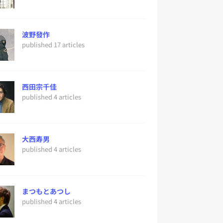
波野發作
published 17 articles
西田宗千佳
published 4 articles
大西寿男
published 4 articles
まつもとあつし
published 4 articles