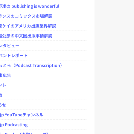
 publishing is wonderful
ンスのコミックス市場解説
ケイのアメリカ出版業界解説
公彦の中文圏出版事情解説
ンタビュー
ベントレポート
とら（Podcast Transcription）
事広告
ント
物
らせ
.jp YouTubeチャンネル
jp Podcasting