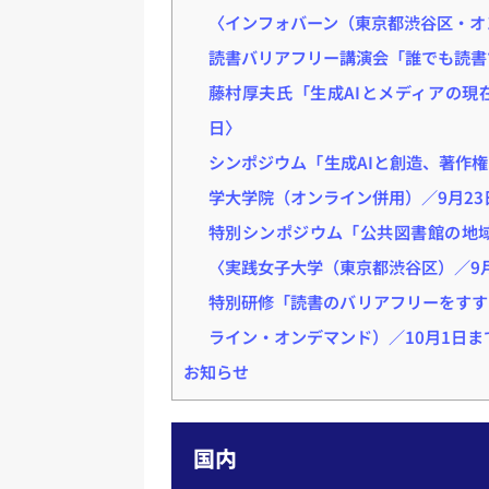
〈インフォバーン（東京都渋谷区・オ
読書バリアフリー講演会「誰でも読書
藤村厚夫氏「生成AIとメディアの現
日〉
シンポジウム「生成AIと創造、著作
学大学院（オンライン併用）／9月23
特別シンポジウム「公共図書館の地
〈実践女子大学（東京都渋谷区）／9月
特別研修「読書のバリアフリーをすす
ライン・オンデマンド）／10月1日ま
お知らせ
国内