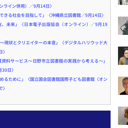
ンライン併用）／9月14日〉
できる社会を目指して」〈沖縄県立図書館／9月14日〉
在、未来」〈日本電子出版協会（オンライン）／9月19
権～現状とクリエイターの本音」〈デジタルハリウッド大
日〉
域資料サービス～日野市立図書館の実践から考える～」
30日〉
めるために」〈国立国会図書館国際子ども図書館（オン
で〉