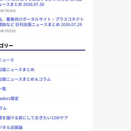
ースまとめ 2026.07.30
26年7月30日
社、著者向けポータルサイト・プラスコネクト
始など 日刊出版ニュースまとめ 2026.07.29
26年7月29日
ゴリー
ニュース
出版ニュースまとめ
出版ニュースまとめ＆コラム
一覧
aders限定
ラム
を届ける前にしておきたい12のケア
タル出版論