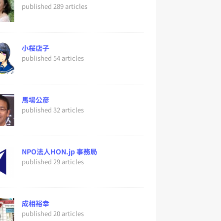
published 289 articles
小桜店子
published 54 articles
馬場公彦
published 32 articles
NPO法人HON.jp 事務局
published 29 articles
成相裕幸
published 20 articles