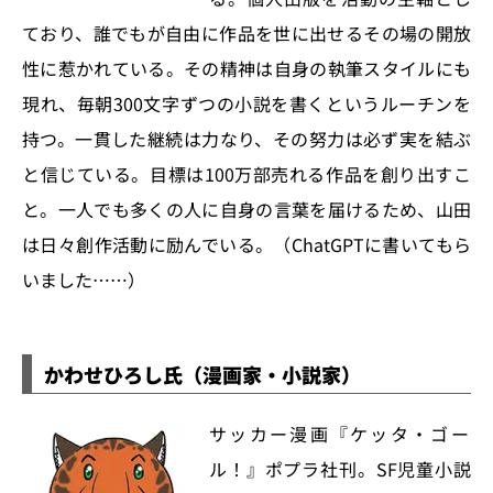
ており、誰でもが自由に作品を世に出せるその場の開放
性に惹かれている。その精神は自身の執筆スタイルにも
現れ、毎朝300文字ずつの小説を書くというルーチンを
持つ。一貫した継続は力なり、その努力は必ず実を結ぶ
と信じている。目標は100万部売れる作品を創り出すこ
と。一人でも多くの人に自身の言葉を届けるため、山田
は日々創作活動に励んでいる。（ChatGPTに書いてもら
いました……）
かわせひろし氏（漫画家・小説家）
サッカー漫画『ケッタ・ゴー
ル！』ポプラ社刊。SF児童小説