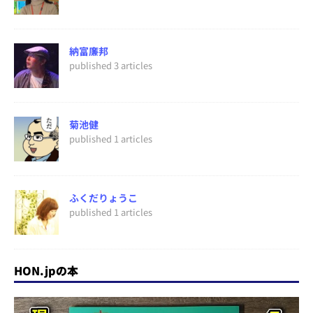
納富廉邦
published 3 articles
菊池健
published 1 articles
ふくだりょうこ
published 1 articles
HON.jpの本