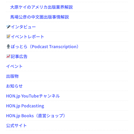
大原ケイのアメリカ出版業界解説
馬場公彦の中文圏出版事情解説
インタビュー
イベントレポート
ぽっとら（Podcast Transcription）
記事広告
イベント
出版物
お知らせ
HON.jp YouTubeチャンネル
HON.jp Podcasting
HON.jp Books（直営ショップ）
公式サイト