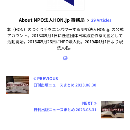
About NPO法人HON.jp 事務局
29 Articles
本（HON）のつくり手をエンパワーするNPO法人HON.jp の公式
アカウント。2013年9月1日に任意団体日本独立作家同盟として
活動開始。2015年5月26日にNPO法人化。2019年4月1日より現
法人名。
PREVIOUS
日刊出版ニュースまとめ 2023.08.30
NEXT
日刊出版ニュースまとめ 2023.08.31