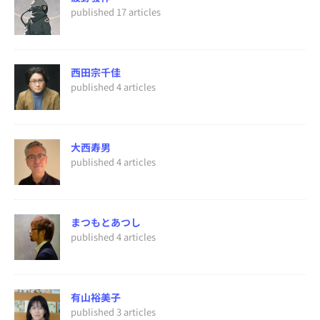
published 17 articles
西田宗千佳
published 4 articles
大西寿男
published 4 articles
まつもとあつし
published 4 articles
有山裕美子
published 3 articles