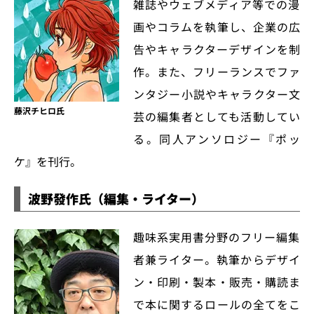
雑誌やウェブメディア等での漫
画やコラムを執筆し、企業の広
告やキャラクターデザインを制
作。また、フリーランスでファ
ンタジー小説やキャラクター文
藤沢チヒロ氏
芸の編集者としても活動してい
る。同人アンソロジー『ポッ
ケ』を刊行。
波野發作氏（編集・ライター）
趣味系実用書分野のフリー編集
者兼ライター。執筆からデザイ
ン・印刷・製本・販売・購読ま
で本に関するロールの全てをこ