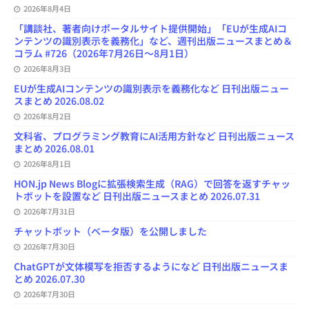
2026年8月4日
「講談社、著者向けポータルサイト提供開始」「EUが生成AIコ
ンテンツの識別表示を義務化」など、週刊出版ニュースまとめ＆
コラム #726（2026年7月26日～8月1日）
2026年8月3日
EUが生成AIコンテンツの識別表示を義務化など 日刊出版ニュー
スまとめ 2026.08.02
2026年8月2日
文科省、プログラミング教育にAI活用方針など 日刊出版ニュース
まとめ 2026.08.01
2026年8月1日
HON.jp News Blogに拡張検索生成（RAG）で回答を返すチャッ
トボットを設置など 日刊出版ニュースまとめ 2026.07.31
2026年7月31日
チャットボット（ベータ版）を公開しました
2026年7月30日
ChatGPTが文体模写を拒否するようになど 日刊出版ニュースま
とめ 2026.07.30
2026年7月30日