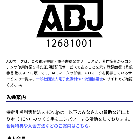
ABJマークは、この電子書店・電子書籍配信サービスが、著作権者からコン
テンツ使用許諾を得た正規版配信サービスであることを示す登録商標（登録
番号 第6091713号）です。ABJマークの詳細、ABJマークを掲示しているサ
ービスの一覧は、
一般社団法人電子出版制作・流通協議会
のサイトでご確認
ください。
入会案内
特定非営利活動法人HON.jpは、以下のみなさまの賛助などによ
り本（HON）のつくり手をエンパワーする活動をしております。
会員特典や入会方法などのご案内はこちら
。
法人会員