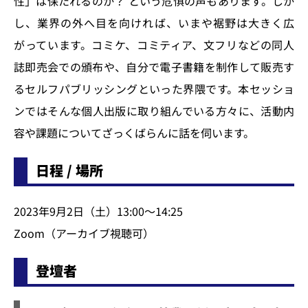
性」は保たれるのか？ という危惧の声もあります。しか
し、業界の外へ目を向ければ、いまや裾野は大きく広
がっています。コミケ、コミティア、文フリなどの同人
誌即売会での頒布や、自分で電子書籍を制作して販売す
るセルフパブリッシングといった界隈です。本セッショ
ンではそんな個人出版に取り組んでいる方々に、活動内
容や課題についてざっくばらんに話を伺います。
日程 / 場所
2023年9月2日（土）13:00～14:25
Zoom（アーカイブ視聴可）
登壇者