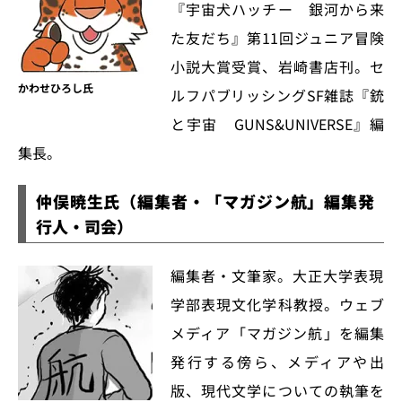
『宇宙犬ハッチー 銀河から来
た友だち』第11回ジュニア冒険
小説大賞受賞、岩崎書店刊。セ
かわせひろし氏
ルフパブリッシングSF雑誌『銃
と宇宙 GUNS&UNIVERSE』編
集長。
仲俣暁生氏（編集者・「マガジン航」編集発
行人・司会）
編集者・文筆家。大正大学表現
学部表現文化学科教授。ウェブ
メディア「マガジン航」を編集
発行する傍ら、メディアや出
版、現代文学についての執筆を