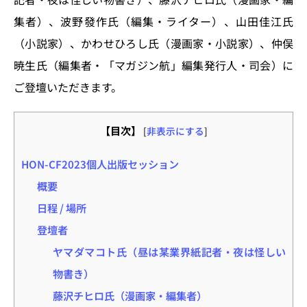
集者）、波野發作氏（編集・ライター）、山田佳江氏
（小説家）、かわせひろし氏（漫画家・小説家）、仲俣
暁生氏（編集者・「マガジン航」編集発行人・司会）に
ご登壇いただきます。
【目次】
[
非表示にする
]
HON-CF2023個人出版セッション
概要
日程 / 場所
登壇者
ヤマダマコト氏（昼は某業界紙記者・夜は怪しい
物書き）
藤沢チヒロ氏（漫画家・編集者）