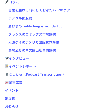
コラム
言葉を届ける前にしておきたい12のケア
デジタル出版論
鷹野凌の publishing is wonderful
フランスのコミックス市場解説
大原ケイのアメリカ出版業界解説
馬場公彦の中文圏出版事情解説
インタビュー
イベントレポート
ぽっとら（Podcast Transcription）
記事広告
イベント
出版物
お知らせ