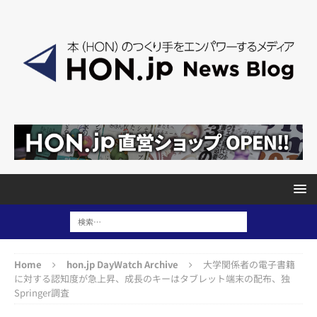
Home
hon.jp DayWatch Archive
大学関係者の電子書籍
に対する認知度が急上昇、成長のキーはタブレット端末の配布、独
Springer調査