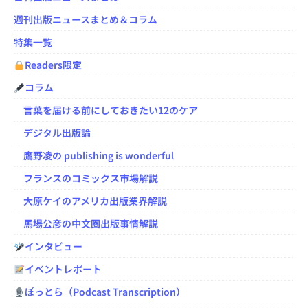
週刊出版ニュースまとめ＆コラム
特集一覧
Readers限定
コラム
言葉を届ける前にしておきたい12のケア
デジタル出版論
鷹野凌の publishing is wonderful
フランスのコミックス市場解説
大原ケイのアメリカ出版業界解説
馬場公彦の中文圏出版事情解説
インタビュー
イベントレポート
ぽっとら（Podcast Transcription）