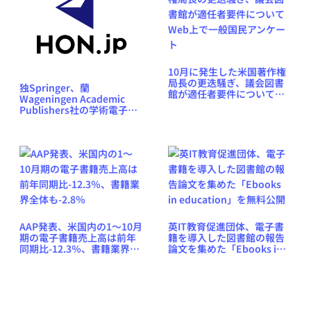
10月に発生した米国著作権
局長の更迭騒ぎ、議会図書
独Springer、蘭
館が適任者要件について
Wageningen Academic
Web上で一般国民アンケー
Publishers社の学術電子書
ト
籍の独占的提供を来年開始
AAP発表、米国内の1〜10月
英IT教育促進団体、電子書
期の電子書籍売上高は前年
籍を導入した図書館の報告
同期比-12.3％、書籍業界全
論文を集めた「Ebooks in
体も-2.8％
education」を無料公開