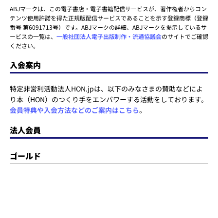
ABJマークは、この電子書店・電子書籍配信サービスが、著作権者からコン
テンツ使用許諾を得た正規版配信サービスであることを示す登録商標（登録
番号 第6091713号）です。ABJマークの詳細、ABJマークを掲示しているサ
ービスの一覧は、
一般社団法人電子出版制作・流通協議会
のサイトでご確認
ください。
入会案内
特定非営利活動法人HON.jpは、以下のみなさまの賛助などによ
り本（HON）のつくり手をエンパワーする活動をしております。
会員特典や入会方法などのご案内はこちら
。
法人会員
ゴールド