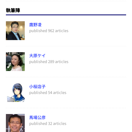
執筆陣
鷹野凌
published 962 articles
大原ケイ
published 289 articles
小桜店子
published 54 articles
馬場公彦
published 32 articles