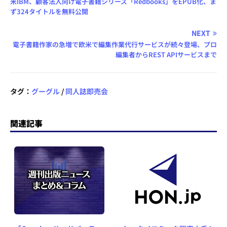
米IBM、顧客法人向け電子書籍シリーズ「Redbooks」をEPUB化、ま
ず324タイトルを無料公開
NEXT
電子書籍作家の急増で欧米で編集作業代行サービスが続々登場、プロ
編集者からREST APIサービスまで
タグ：
グーグル
/
同人誌即売会
関連記事