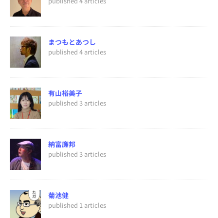
published 4 articles
まつもとあつし
published 4 articles
有山裕美子
published 3 articles
納富廉邦
published 3 articles
菊池健
published 1 articles