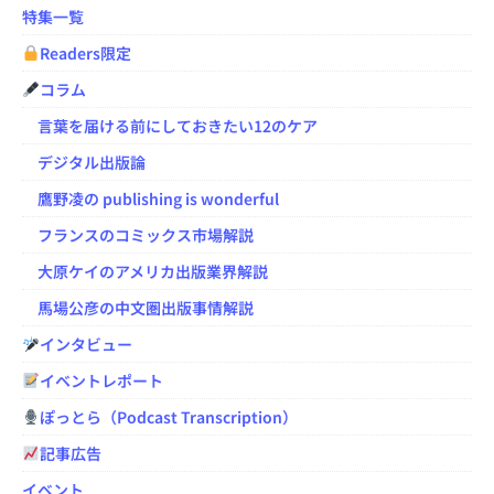
特集一覧
Readers限定
コラム
言葉を届ける前にしておきたい12のケア
デジタル出版論
鷹野凌の publishing is wonderful
フランスのコミックス市場解説
大原ケイのアメリカ出版業界解説
馬場公彦の中文圏出版事情解説
インタビュー
イベントレポート
ぽっとら（Podcast Transcription）
記事広告
イベント