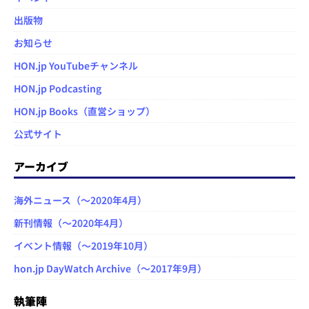
出版物
お知らせ
HON.jp YouTubeチャンネル
HON.jp Podcasting
HON.jp Books（直営ショップ）
公式サイト
アーカイブ
海外ニュース（～2020年4月）
新刊情報（～2020年4月）
イベント情報（～2019年10月）
hon.jp DayWatch Archive（～2017年9月）
執筆陣