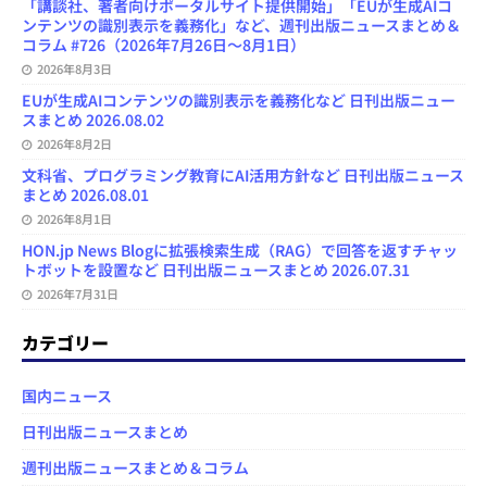
「講談社、著者向けポータルサイト提供開始」「EUが生成AIコ
ンテンツの識別表示を義務化」など、週刊出版ニュースまとめ＆
コラム #726（2026年7月26日～8月1日）
2026年8月3日
EUが生成AIコンテンツの識別表示を義務化など 日刊出版ニュー
スまとめ 2026.08.02
2026年8月2日
文科省、プログラミング教育にAI活用方針など 日刊出版ニュース
まとめ 2026.08.01
2026年8月1日
HON.jp News Blogに拡張検索生成（RAG）で回答を返すチャッ
トボットを設置など 日刊出版ニュースまとめ 2026.07.31
2026年7月31日
カテゴリー
国内ニュース
日刊出版ニュースまとめ
週刊出版ニュースまとめ＆コラム