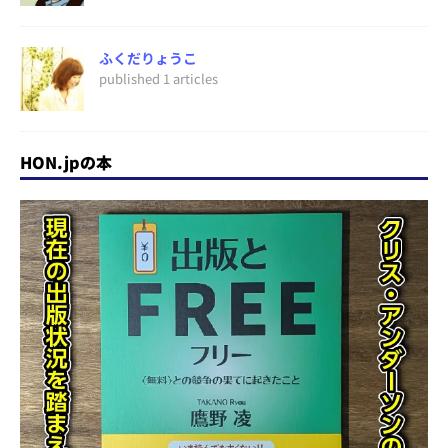
ふくだりょうこ
published 1 articles
HON.jpの本