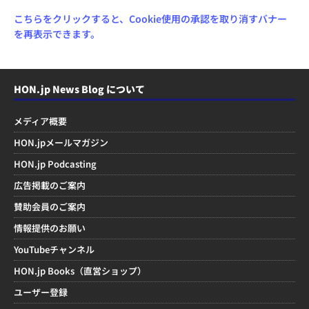
こちらをクリックすると、Cookie使用の承認を取り消すバナー
を再表示できます。
HON.jp News Blog について
メディア概要
HON.jpメールマガジン
HON.jp Podcasting
広告掲載のご案内
賛助会員のご案内
情報提供のお願い
YouTubeチャンネル
HON.jp Books（直営ショップ）
ユーザー登録