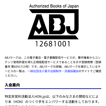
ABJマークは、この電子書店・電子書籍配信サービスが、著作権者からコン
テンツ使用許諾を得た正規版配信サービスであることを示す登録商標（登録
番号 第6091713号）です。ABJマークの詳細、ABJマークを掲示しているサ
ービスの一覧は、
一般社団法人電子出版制作・流通協議会
のサイトでご確認
ください。
入会案内
特定非営利活動法人HON.jpは、以下のみなさまの賛助などによ
り本（HON）のつくり手をエンパワーする活動をしております。