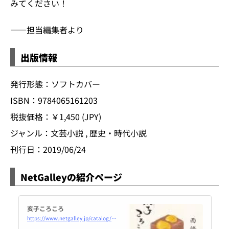
みてください！
――担当編集者より
出版情報
発行形態：ソフトカバー
ISBN：9784065161203
税抜価格：￥1,450 (JPY)
ジャンル：文芸小説 , 歴史・時代小説
刊行日：2019/06/24
NetGalleyの紹介ページ
亥子ころころ
https://www.netgalley.jp/catalog/book/165743