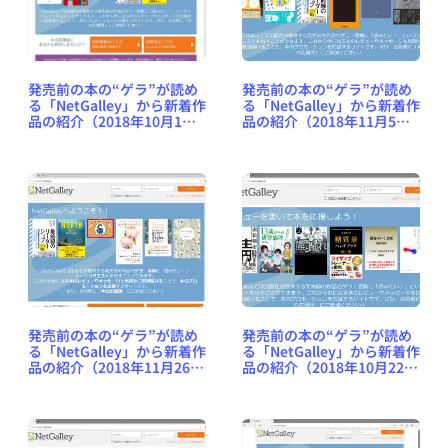
発売前の本の“ゲラ”が読め
発売前の本の“ゲラ”が読め
る「NetGalley」から新着作
る「NetGalley」から新着作
品の紹介（2018年10月1日
品の紹介（2018年11月5日
号） #NetGalleyJP
号） #NetGalleyJP
発売前の本の“ゲラ”が読め
発売前の本の“ゲラ”が読め
る「NetGalley」から新着作
る「NetGalley」から新着作
品の紹介（2018年11月26日
品の紹介（2018年10月22日
号） #NetGalleyJP
号） #NetGalleyJP