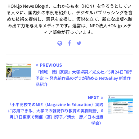
HON.jp News Blogは、これからも本（HON）を作ろうとしてい
る人々に、国内外の事例を紹介し、デジタルパブリッシングを含
めた技術を提供し、意見を交換し、仮説を立て、新たな出版へ踏
み出す力を与えるメディアです。運営は、NPO法人HON.jp メデ
ィア部会が行っています。
PREVIOUS
『傾城 徳川家康』大塚卓嗣／光文社／5月24日刊行
予定 ～ 発売前作品のゲラが読める NetGalley 新着作
品紹介
NEXT
「小中高校でのMIE（Magazine In Education）実践
に応用できる、大学での雑誌作り教育の実例報告」6
月17日東京で開催（富川淳子／清水一彦／日本出版
学会）