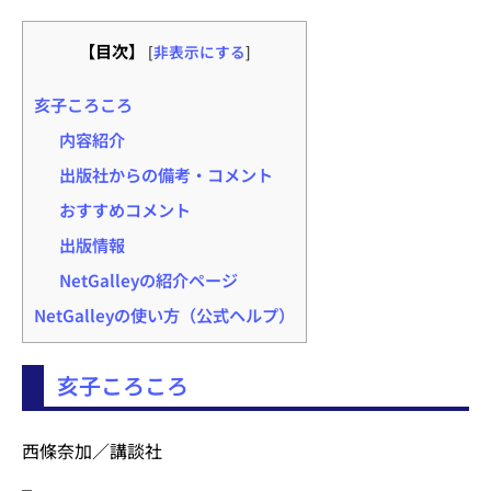
【目次】
[
非表示にする
]
亥子ころころ
内容紹介
出版社からの備考・コメント
おすすめコメント
出版情報
NetGalleyの紹介ページ
NetGalleyの使い方（公式ヘルプ）
亥子ころころ
西條奈加／講談社