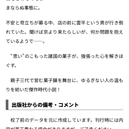
まならぬ事態に。
不安と苛立ちが募る中、店の前に雲平という男が行き倒
れていた。聞けば京より来たらしいが、何か問題を抱え
ているようで――。
“思い”のこもった諸国の菓子が、強張った心を解きほ
ぐす。
親子三代で営む菓子舗を舞台に、ゆるぎない人の温も
りを紡いだ傑作時代小説！
出版社からの備考・コメント
校了前のデータを元に作成しています。刊行時には内
容が若干異なる場合がありますが、ご了承ください。