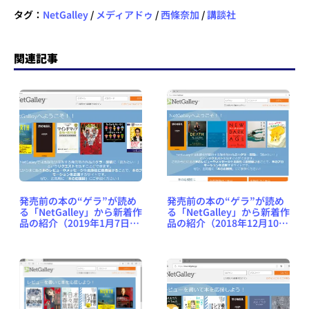
タグ：
NetGalley
/
メディアドゥ
/
西條奈加
/
講談社
関連記事
発売前の本の“ゲラ”が読め
発売前の本の“ゲラ”が読め
る「NetGalley」から新着作
る「NetGalley」から新着作
品の紹介（2019年1月7日
品の紹介（2018年12月10日
号） #NetGalleyJP
号） #NetGalleyJP