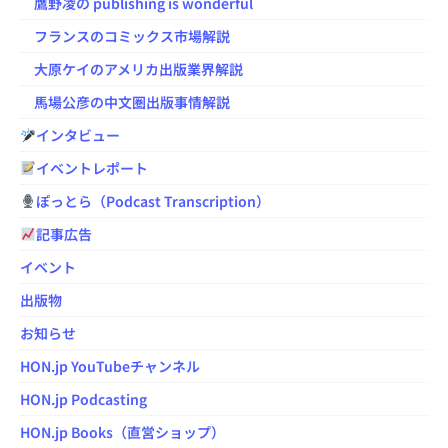
鷹野凌の publishing is wonderful
フランスのコミックス市場解説
大原ケイのアメリカ出版業界解説
馬場公彦の中文圏出版事情解説
インタビュー
イベントレポート
ぽっとら（Podcast Transcription）
記事広告
イベント
出版物
お知らせ
HON.jp YouTubeチャンネル
HON.jp Podcasting
HON.jp Books（直営ショップ）