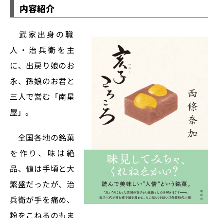
内容紹介
武家出身の職
人・治兵衛を主
に、出戻り娘のお
永、孫娘のお君と
三人で営む「南星
屋」。
全国各地の銘菓
を作り、味は絶
品、値は手頃と大
繁盛だったが、治
兵衛が手を痛め、
粉をこねるのもま