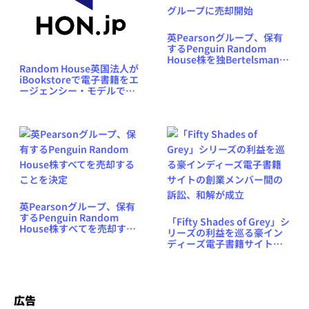
英Pearsonグループ、保有
するPenguin Random
House株を独Bertelsmann
Random House英国法人が
グループに売却開始
iBookstoreで電子書籍をエ
ージェンシー・モデルで発
売、Kindle版と価格差も
英Pearsonグループ、保有
するPenguin Random
「Fifty Shades of Grey」シ
House株すべてを売却する
リーズの利益を巡る豪イン
ことを決定
ディーズ電子書籍サイトの
創業メンバー間の訴訟、和
解が成立
広告