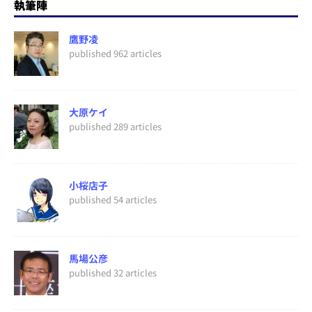
執筆陣
鷹野凌
published 962 articles
大原ケイ
published 289 articles
小桜店子
published 54 articles
馬場公彦
published 32 articles