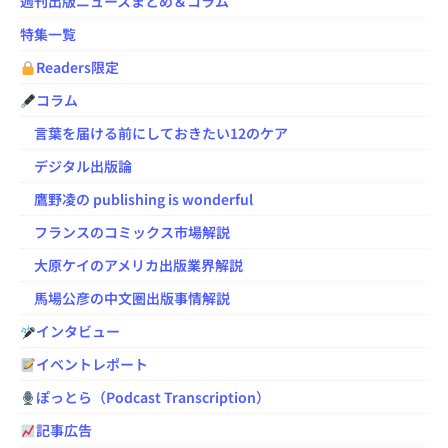
週刊出版ニュースまとめ＆コラム
特集一覧
Readers限定
コラム
言葉を届ける前にしておきたい12のケア
デジタル出版論
鷹野凌の publishing is wonderful
フランスのコミックス市場解説
大原ケイのアメリカ出版業界解説
馬場公彦の中文圏出版事情解説
インタビュー
イベントレポート
ぽっとら（Podcast Transcription）
記事広告