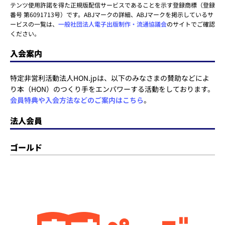
テンツ使用許諾を得た正規版配信サービスであることを示す登録商標（登録
番号 第6091713号）です。ABJマークの詳細、ABJマークを掲示しているサ
ービスの一覧は、
一般社団法人電子出版制作・流通協議会
のサイトでご確認
ください。
入会案内
特定非営利活動法人HON.jpは、以下のみなさまの賛助などによ
り本（HON）のつくり手をエンパワーする活動をしております。
会員特典や入会方法などのご案内はこちら
。
法人会員
ゴールド