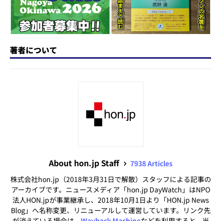
k
著者について
About hon.jp Staff
7938 Articles
株式会社hon.jp（2018年3月31日で解散）スタッフによる記事の
アーカイブです。ニュースメディア「hon.jp DayWatch」はNPO
法人HON.jpが事業継承し、2018年10月1日より「HON.jp News
Blog」へ名称変更、リニューアルして運営しています。リンク先
が消えている場合は、
Wayback Machine
などを利用すると、当