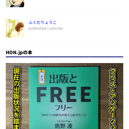
ふくだりょうこ
published 1 articles
HON.jpの本